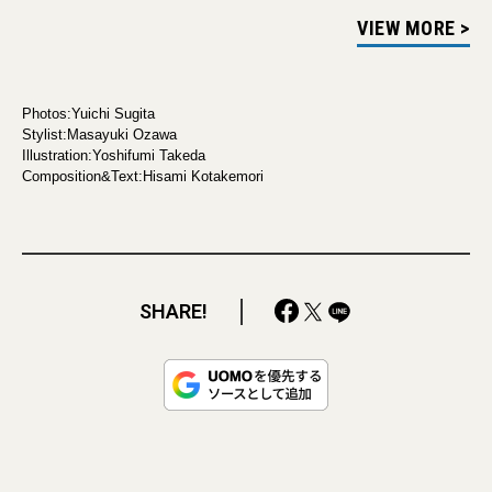
VIEW MORE >
Photos:Yuichi Sugita
Stylist:Masayuki Ozawa
Illustration:Yoshifumi Takeda
Composition&Text:Hisami Kotakemori
SHARE!