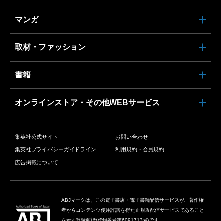
マンガ
取材・ファッション
書籍
オンラインストア・その他WEBサービス
集英社公式サイト
お問い合わせ
集英社プライバシーガイドライン
利用規約・会員規約
広告掲載について
ABJマークは、この電子書店・電子書籍配信サービスが、著作権
者からコンテンツ使用許諾を得た正規版配信サービスであること
を示す登録商標(登録番号第6091713号)です。