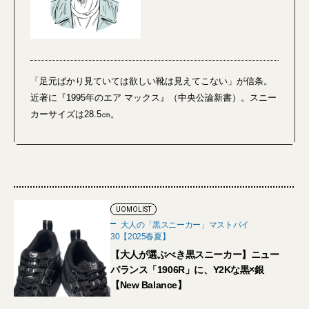
「足元ばかり見ていては欲しい靴は見えてこない」が信条。
近著に『1995年のエア マックス』（中央公論新書）。スニー
カーサイズは28.5㎝。
UOMOLIST
大人の「黒スニーカー」マストバイ
30【2025春夏】
【大人が選ぶべき黒スニーカー】ニュー
バランス「1906R」に、Y2Kな黒×銀
【New Balance】