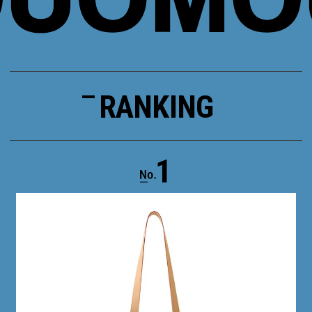
RANKING
1