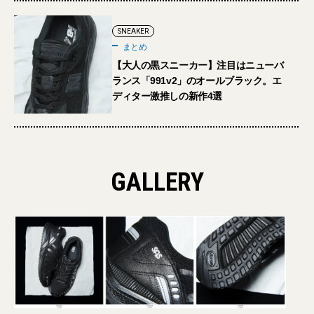
SNEAKER
まとめ
【大人の黒スニーカー】注目はニューバ
ランス「991v2」のオールブラック。エ
ディター激推しの新作4選
GALLERY