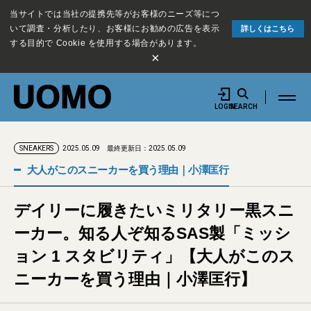
当サイトでは当社の提携先等がお客様のニーズ等につ
いて調査・分析したり、お客様にお勧めの広告を表示
詳しくはこちら
する目的で Cookie を使用する場合があります。
×
LOGIN
SEARCH
2025.05.09
最終更新日：2025.05.09
SNEAKERS
大人がこのスニーカーを買う理由｜小澤匡行
デイリーに履きたいミリタリー黒スニ
ーカー。知る人ぞ知るSAS製「ミッシ
ョン 1 スタビリティ」【大人がこのス
ニーカーを買う理由｜小澤匡行】