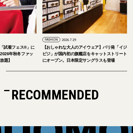
FASHION
2026.7.29
。「試着フェス®︎」に
【おしゃれな大人のアイウェア】パリ発「イジ
026年秋冬ファッ
ピジ」が国内初の旗艦店をキャットストリート
放題】
にオープン。日本限定サングラスも登場
RECOMMENDED