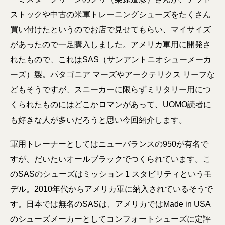
ストックや中古の米軍トレーニングシューズをたくさん
買い付けたというのでお店で見せてもらい、マイサイズ
があったので一足購入しました。アメリカ軍用に開発さ
れたもので、これはSAS（サンアントニオシューメーカ
ーズ）製。パタゴニア マーズやアークテリクス リーフな
どもそうですが、スニーカーに限らずミリタリー用につ
くられたものにはどこかロマンがあって、UOMO読者に
も好きな人が多いだろうと思い今回紹介します。
軍用トレーナーとしてはニューバランスの950が有名で
すが、だいたいオールブラックでつくられています。こ
のSASのシューズはミッション 1 スタビリティというモ
デル。2010年代からアメリカ軍に納入されているそうで
す。日本では無名のSASは、アメリカではMade in USA
のシューズメーカーとしてコンフォートシューズに定評