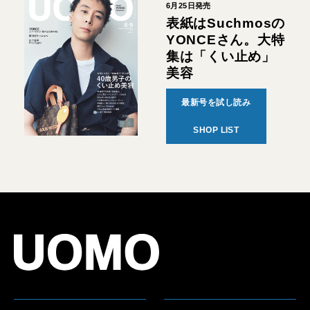
6月25日発売
表紙はSuchmosの
YONCEさん。大特
集は「くい止め」
美容
最新号を試し読み
SHOP LIST