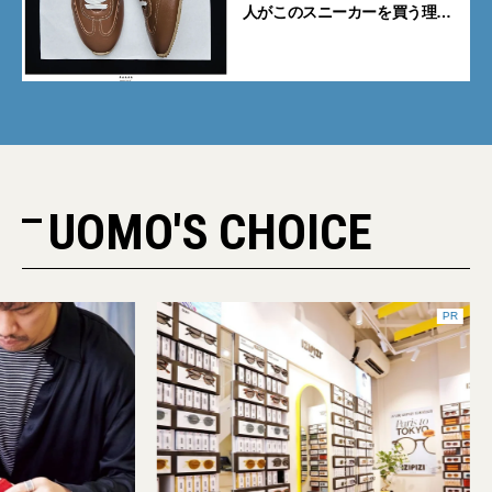
人がこのスニーカーを買う理由
｜小澤匡行】
UOMO'S CHOICE
PR