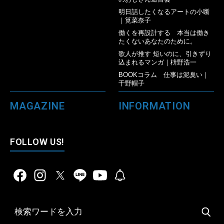
明日話したくなるアートの小噺
｜筧菜奈子
働くを再設計する 本当は働き
たくないあなたのために。
歌人が推す 短いのに、引きずり
込まれるマンガ｜枡野浩一
BOOKコラム 仕事は泥臭い｜
千野帽子
MAGAZINE
INFORMATION
FOLLOW US!