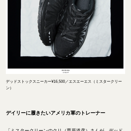
デッドストックスニーカー¥16,500／エスエーエス（ミスタークリー
ン）
デイリーに履きたいアメリカ軍のトレーナー
「ミスタークリーンのクリ（栗原道彦）さんが、デッド