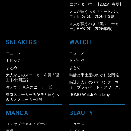
エディター推し【2026年春夏】
大人が買うべき「トートバッ
グ」BEST30【2026年春夏】
大人が買うべき「黒スニーカ
ー」BEST30【2026年春】
SNEAKERS
WATCH
ニュース
ニュース
トピック
トピック
まとめ
まとめ
大人がこのスニーカーを買う理
時計と手土産のおかしな関係
由｜小澤匡行
時計と人とのペアリング｜マ
教えて！ 東京スニーカー氏
イ・プライベート・アワーズ。
東京スニーカー氏が選ぶ買うべ
UOMO Watch Academy
き大人スニーカー3選
MANGA
BEAUTY
コンセプチャル・ガール
ニュース