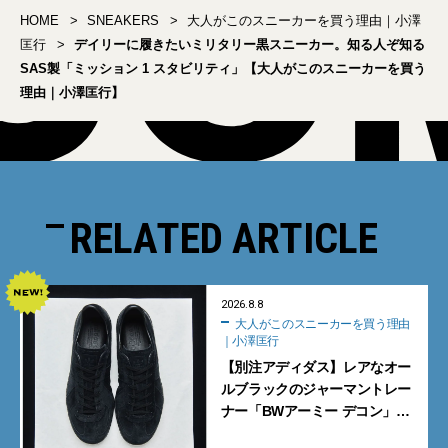
HOME
SNEAKERS
大人がこのスニーカーを買う理由｜小澤
匡行
デイリーに履きたいミリタリー黒スニーカー。知る人ぞ知る
SAS製「ミッション 1 スタビリティ」【大人がこのスニーカーを買う
理由｜小澤匡行】
RELATED ARTICLE
2026.8.8
大人がこのスニーカーを買う理由
｜小澤匡行
【別注アディダス】レアなオー
ルブラックのジャーマントレー
ナー「BWアーミー デコン」
【大人がこのスニーカーを買う