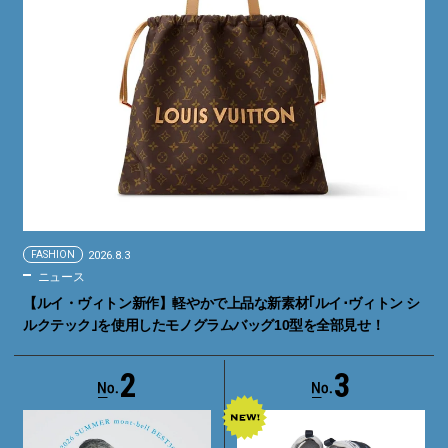
FASHION
2026.8.3
ニュース
【ルイ・ヴィトン新作】軽やかで上品な新素材｢ルイ･ヴィトン シ
ルクテック｣を使用したモノグラムバッグ10型を全部見せ！
2
3