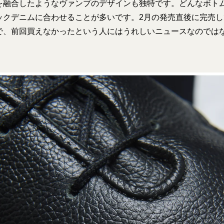
を融合したようなヴァンプのデザインも独特です。どんなボト
ックデニムに合わせることが多いです。2月の発売直後に完売
で、前回買えなかったという人にはうれしいニュースなのでは