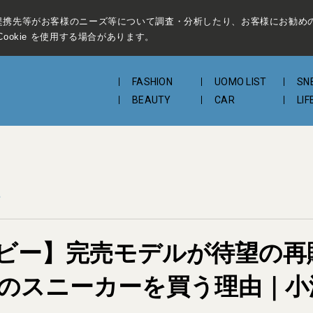
提携先等がお客様のニーズ等について調査・分析したり、お客様にお勧め
ookie を使用する場合があります。
FASHION
UOMO LIST
SN
BEAUTY
CAR
LIF
ビー】完売モデルが待望の再
このスニーカーを買う理由｜