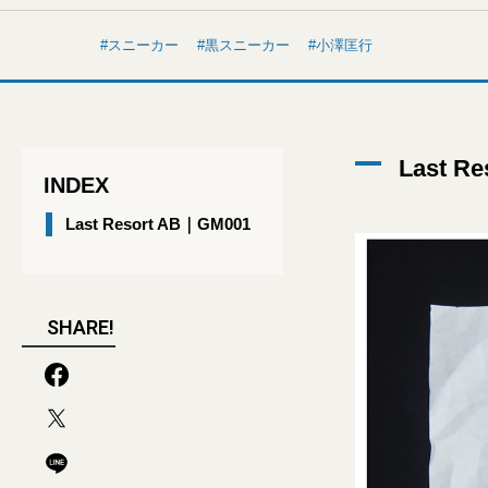
スニーカー
黒スニーカー
小澤匡行
Last R
INDEX
Last Resort AB｜GM001
SHARE!