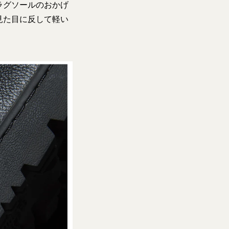
ラグソールのおかげ
見た目に反して軽い