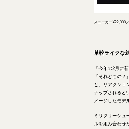
スニーカー¥22,0
革靴ライクな
「今年の2月に
『それどこの？
と、リアクショ
ナップされると
メージしたモデ
ミリタリーシュ
ルを組み合わせた