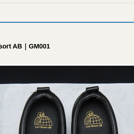
esort AB｜GM001