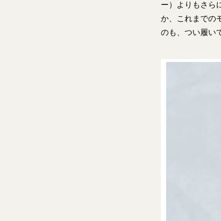
ー）よりもさら
か、これまでの
のも、つい履い