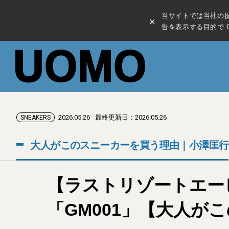
当サイトでは当社の
×
告を表示する目的で C
2026.05.26
最終更新日：2026.05.26
SNEAKERS
大人がこのスニーカーを買う理由｜小澤匡行
【ラストリゾートエー
「GM001」【大人が