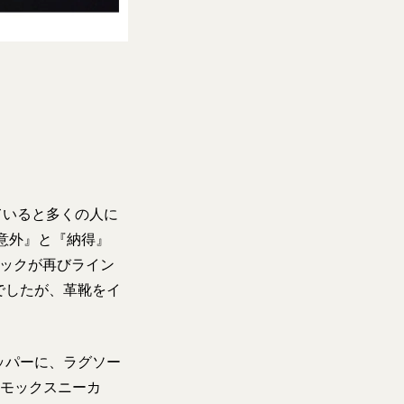
ていると多くの人に
意外』と『納得』
ラックが再びライン
でしたが、革靴をイ
ッパーに、ラグソー
（モックスニーカ