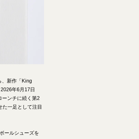
、新作「King
2026年6月17日
回ローンチに続く第2
せた一足として注目
トボールシューズを