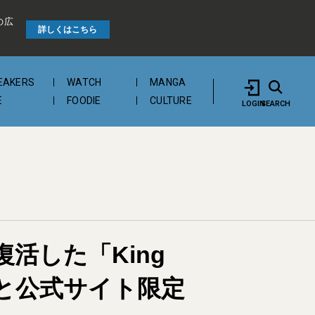
の広
詳しくはこちら
EAKERS
WATCH
MANGA
E
FOODIE
CULTURE
LOGIN
SEARCH
活した「King
店と公式サイト限定