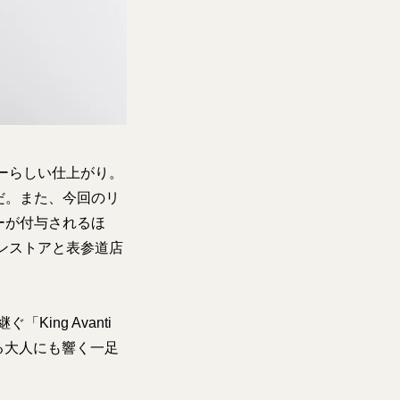
ーらしい仕上がり。
だ。また、今回のリ
ーが付与されるほ
ンストアと表参道店
ing Avanti
める大人にも響く一足