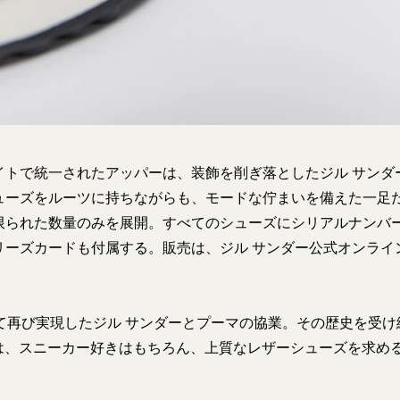
イトで統一されたアッパーは、装飾を削ぎ落としたジル サンダ
ューズをルーツに持ちながらも、モードな佇まいを備えた一足
限られた数量のみを展開。すべてのシューズにシリアルナンバ
リーズカードも付属する。販売は、ジル サンダー公式オンライ
て再び実現したジル サンダーとプーマの協業。その歴史を受け継ぐ「K
ition」は、スニーカー好きはもちろん、上質なレザーシューズを求