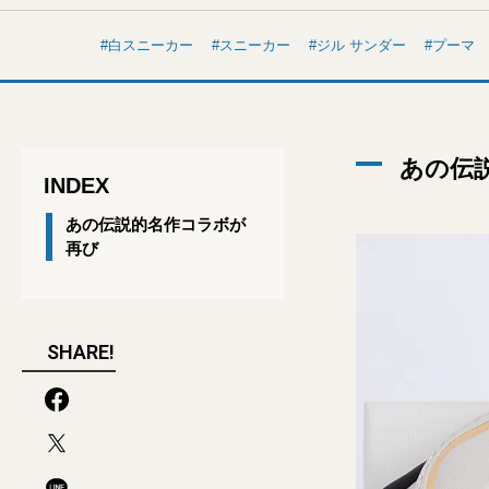
白スニーカー
スニーカー
ジル サンダー
プーマ
あの伝
INDEX
あの伝説的名作コラボが
再び
SHARE!