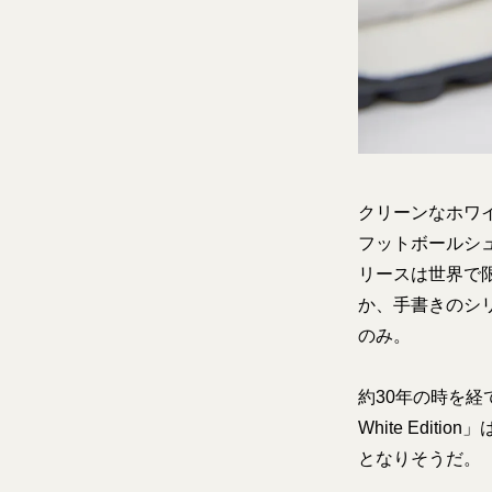
クリーンなホワ
フットボールシ
リースは世界で
か、手書きのシ
のみ。
約30年の時を経
White Ed
となりそうだ。