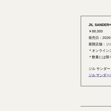
JIL SANDER×
￥88,000
発売日：202
展開店舗：ジ
＊オンライン
＊数量には限
ジル サンダー ジ
ジル サンダー