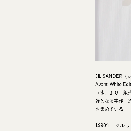
JIL SANDE
Avanti Whi
（水）より、販売
弾となる本作。
を集めている。
1998年、ジル