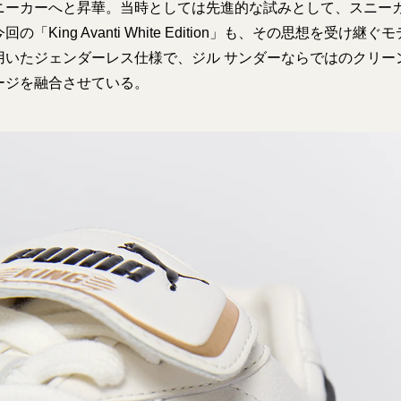
ニーカーへと昇華。当時としては先進的な試みとして、スニー
の「King Avanti White Edition」も、その思想を受け
用いたジェンダーレス仕様で、ジル サンダーならではのクリー
ージを融合させている。