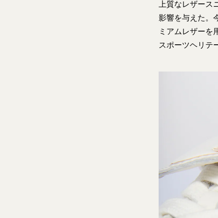
上質なレザース
影響を与えた。今回
ミアムレザーを
スポーツヘリテ