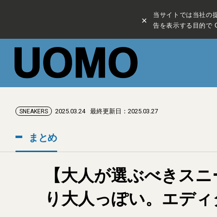
当サイトでは当社の
×
告を表示する目的で C
2025.03.24
最終更新日：2025.03.27
SNEAKERS
まとめ
【大人が選ぶべきスニー
り大人っぽい。エディ