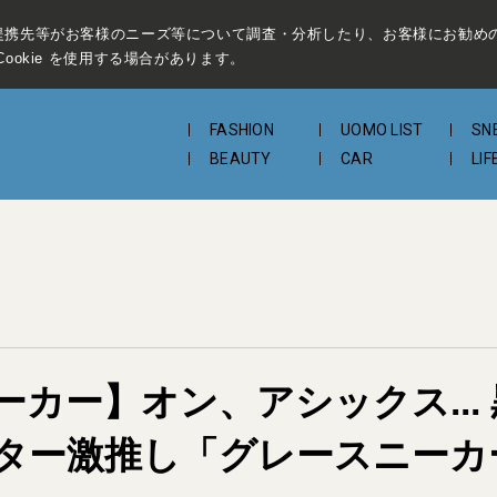
提携先等がお客様のニーズ等について調査・分析したり、お客様にお勧め
ookie を使用する場合があります。
FASHION
UOMO LIST
SN
BEAUTY
CAR
LIF
カー】オン、アシックス...
ター激推し「グレースニーカ