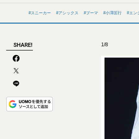
スニーカー
アシックス
プーマ
小澤匡行
エン
SHARE!
1/8