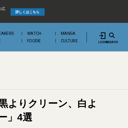
の広
詳しくはこちら
EAKERS
WATCH
MANGA
E
FOODIE
CULTURE
LOGIN
SEARCH
 黒よりクリーン、白よ
ー」4選