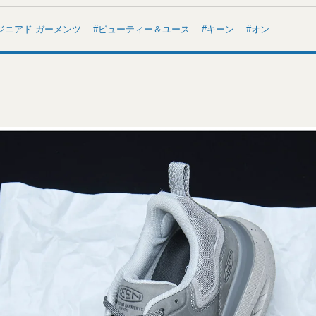
ジニアド ガーメンツ
ビューティー＆ユース
キーン
オン