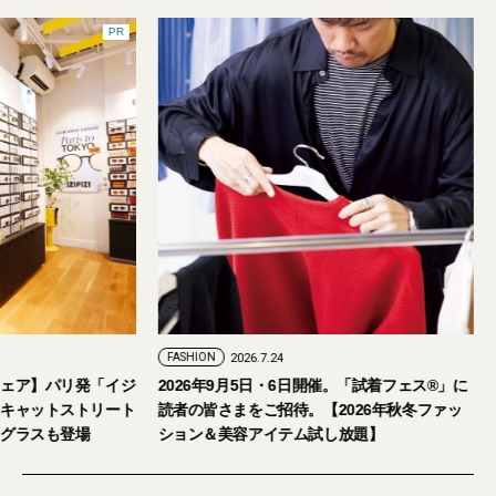
PR
FASHION
2026.7.24
ェア】パリ発「イジ
2026年9月5日・6日開催。「試着フェス®︎」に
キャットストリート
読者の皆さまをご招待。【2026年秋冬ファッ
グラスも登場
ション＆美容アイテム試し放題】