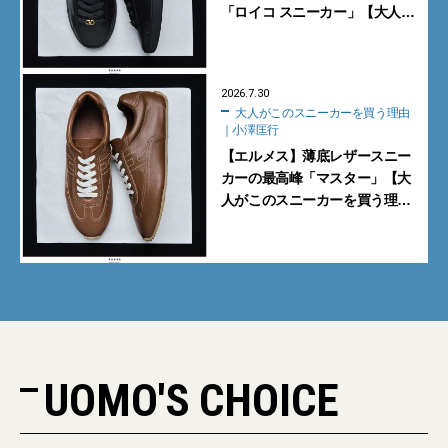
「ロイコ スニーカー」【大人が
このスニーカーを買う理由｜小
澤匡行】
2026.7.30
大人がこのスニーカーを買う理由
｜小澤匡行
【エルメス】薄底レザースニー
カーの最高峰「マスター」【大
人がこのスニーカーを買う理由
｜小澤匡行】
UOMO'S CHOICE