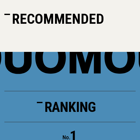
RECOMMENDED
RANKING
1