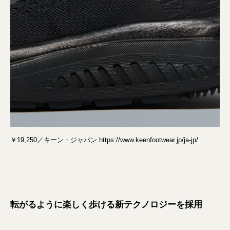
￥19,250／キーン・ジャパン https://www.keenfootwear.jp/ja-jp/
転がるように楽しく歩ける新テクノロジーを採用