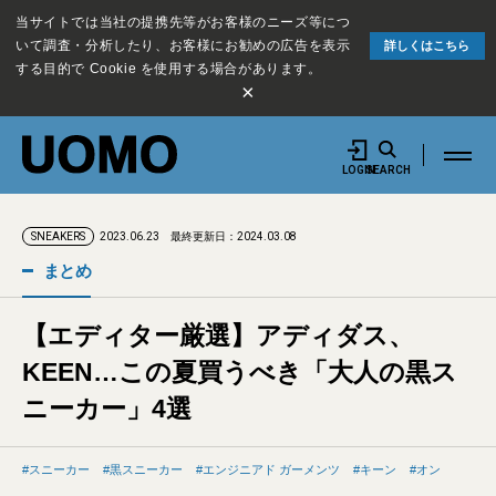
当サイトでは当社の提携先等がお客様のニーズ等につ
いて調査・分析したり、お客様にお勧めの広告を表示
詳しくはこちら
する目的で Cookie を使用する場合があります。
×
LOGIN
SEARCH
2023.06.23
最終更新日：2024.03.08
SNEAKERS
まとめ
【エディター厳選】アディダス、
KEEN…この夏買うべき「大人の黒ス
ニーカー」4選
スニーカー
黒スニーカー
エンジニアド ガーメンツ
キーン
オン