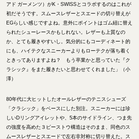
アド ガーメンツ）がK・SWISSとコラボするのはこれが
初だそうです。スムースレザーとスエードの切り替えが
EGらしい感じですよね。意外にポイントはゴム紐に替え
られたシューレースかもしれない。レザーも上質なの
か、とても履きやすいし。気分的にもコーディネート的
にも、ハイテクなスニーカーよりもローテクが落ち着く
ときってありますよね？ もう卒業かと思っていた『ク
ラシック』をまた履きたいと思わせてくれました」（小
澤）
80年代に大ヒットしたオールレザーのテニスシューズ
「クラシック」をベースにした別注。スニーカーには珍
しいDリングアイレットや、5本のサイドライン、つま先
の強度を高めた３ピーストウ構造はそのまま、同色のス
ムースレザーとスエードで左右非対称に切り替えた。ス