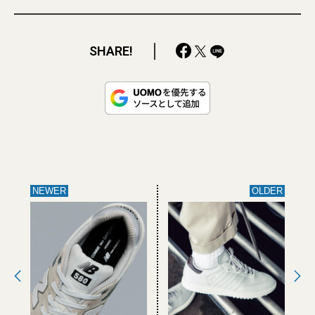
SHARE!
NEWER
OLDER