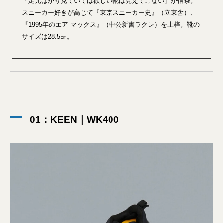
「足元ばかり見ていては欲しい靴は見えてこない」が信条。
スニーカー好きが高じて『東京スニーカー史』（立東舎）、
『1995年のエア マックス』（中公新書ラクレ）を上梓。靴の
サイズは28.5㎝。
01：KEEN｜WK400