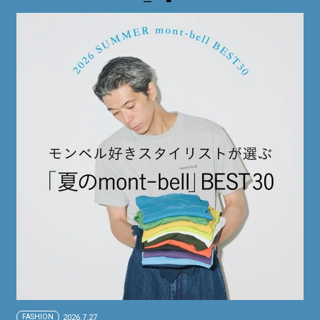
FASHION
2026.7.27