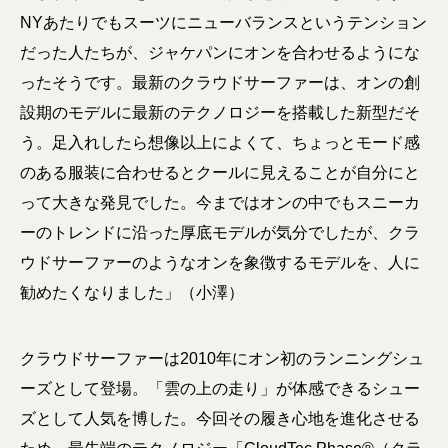
NYあたりでもスーツにニューバランスというテンション
だった人たちが、ジャケパンにオンを合わせるようにな
ったそうです。最新のクラウドサーファーは、オンの創
設期のモデルに最新のテクノロジーを搭載した新型だそ
う。足入れしたら想像以上によくて、ちょっとモード感
のある服装に合わせるとクールに見えることが自分にと
って大きな発見でした。今まではオンの中でもスニーカ
ーのトレンドに沿った厚底モデルが気分でしたが、クラ
ウドサーファーのようなオンを象徴するモデルを、人に
勧めたくなりました」（小澤）
クラウドサーファーは2010年にオン初のランニングシュ
ーズとして登場。「雲の上の走り」が体感できるシュー
ズとして人気を博した。今回その履き心地を進化させる