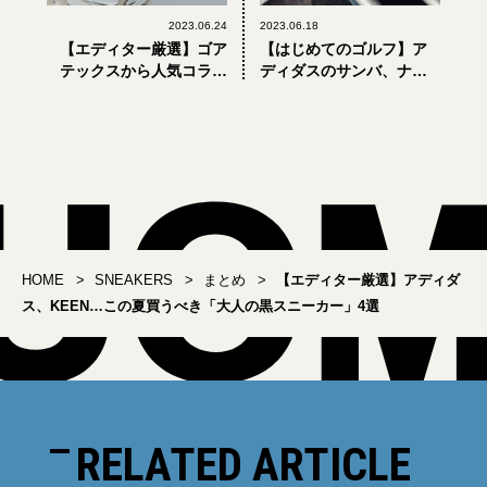
2023.06.24
2023.06.18
【エディター厳選】ゴア
【はじめてのゴルフ】ア
テックスから人気コラボ
ディダスのサンバ、ナイ
まで。「大人のニューバ
キのエアマックス…。お
ランス」2023年上半期最
馴染みブランドのゴルフ
注目の新作3選
シューズ4選
HOME
SNEAKERS
まとめ
【エディター厳選】アディダ
ス、KEEN…この夏買うべき「大人の黒スニーカー」4選
RELATED ARTICLE