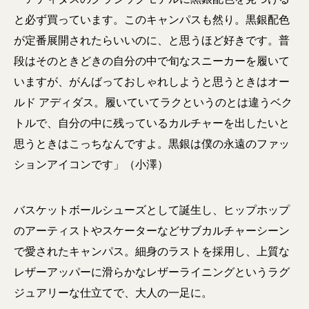
と必ず買っています。このキャンパスも然り。黒銀配色
が定番展開されたらいいのに、と思うほど好きです。普
段はそのときどきの自分の中で旬なスニーカーを履いて
いますが、がんばっておしゃれしようと思うときはオー
ルド アディダス。履いていてラクというのとは違うベク
トルで、自分の中に残っているカルチャーを出したいと
思うときはこっちなんですよ。黒銀は僕の永遠のファッ
ションアイコンです」（小澤）
バスケットボールシューズとして誕生し、ヒップホップ
のアーティストやスケーターなどサブカルチャーシーン
で愛されたキャンパス。細身のラストを採用し、上質な
レザーアッパーに滑らかなレザーライニングというラグ
ジュアリーな仕立てで、大人の一足に。