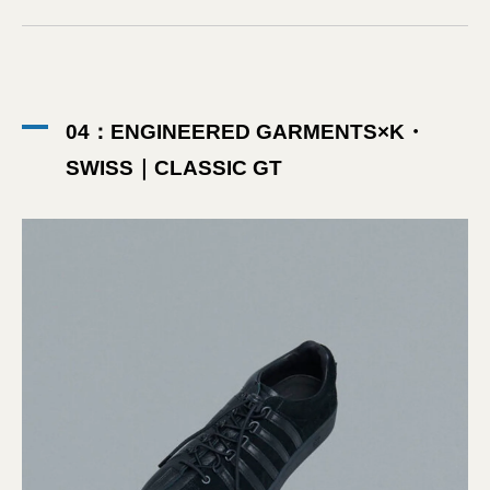
04：ENGINEERED GARMENTS×K・
SWISS｜CLASSIC GT