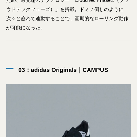
ため、最先端のテクノロジー「CloudTec Phase®（クラ
ウドテックフェーズ）」を搭載。ドミノ倒しのように
次々と崩れて連動することで、画期的なローリング動作
が可能になった。
03：adidas Originals｜CAMPUS