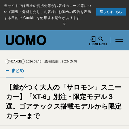
当サイトでは当社の提携先等がお客様のニーズ等につ
いて調査・分析したり、お客様にお勧めの広告を表示
詳しくはこちら
する目的で Cookie を使用する場合があります。
×
LOGIN
SEARCH
2026.05.18
最終更新日：2026.05.18
SNEAKERS
まとめ
【差がつく大人の「サロモン」スニー
カー】「XT-6」別注・限定モデル３
選。ゴアテックス搭載モデルから限定
カラーまで