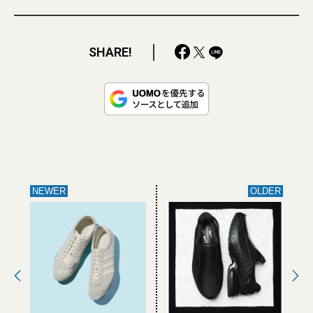
SHARE!
NEWER
OLDER