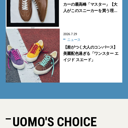
カーの最高峰「マスター」【大
人がこのスニーカーを買う理由
｜小澤匡行】
2026.7.29
ニュース
【差がつく大人のコンバース】
美麗配色過ぎる「ワンスター エ
イジド スエード」
UOMO'S CHOICE