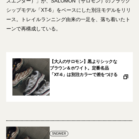
ズエンター）」が、SALOMON（サロモン）のフラッグ
シップモデル「XT-6」をベースにした別注モデルをリリ
ース。トレイルランニング由来の一足を、落ち着いたト
ーンで再構成している。
【大人のサロモン】黒よりシックな
ブラウン＆ホワイト。定番名品
「XT-6」は別注カラーで差をつける
SNEAKER