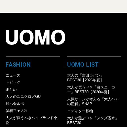
FASHION
UOMO LIST
ニュース
大人の「吉田カバン」
BEST30【2026年夏】
トピック
大人が買うべき「白スニーカ
まとめ
ー」BEST30【2026年夏】
大人のユニクロ／GU
人気サロンが考える「大人ヘア
展示会ルポ
の正解」SNAP
試着フェス®︎
エディター私物
大人が買うべきハイブランド小
大人が選ぶべき「メンズ香水」
物
BEST30