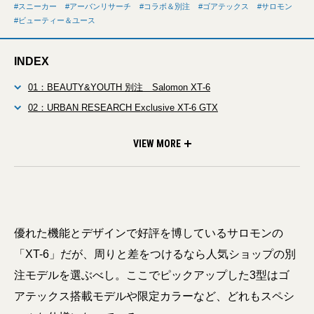
スニーカー
アーバンリサーチ
コラボ＆別注
ゴアテックス
サロモン
ビューティー＆ユース
INDEX
01：BEAUTY&YOUTH 別注 Salomon XT‐6
02：URBAN RESEARCH Exclusive XT-6 GTX
03：BILLY’S ENT別注 Salomon XT-6
VIEW MORE
優れた機能とデザインで好評を博しているサロモンの
「XT-6」だが、周りと差をつけるなら人気ショップの別
注モデルを選ぶべし。ここでピックアップした3型はゴ
アテックス搭載モデルや限定カラーなど、どれもスペシ