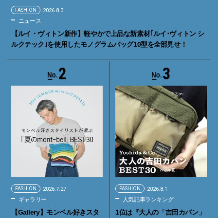
FASHION
2026.8.3
ニュース
【ルイ・ヴィトン新作】軽やかで上品な新素材｢ルイ･ヴィトン シ
ルクテック｣を使用したモノグラムバッグ10型を全部見せ！
2
3
FASHION
2026.7.27
FASHION
2026.8.1
ギャラリー
人気記事ランキング
【Gallery】モンベル好きスタ
1位は『大人の「吉田カバン」