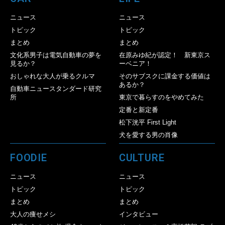
ニュース
ニュース
トピック
トピック
まとめ
まとめ
文化系男子は電気自動車の夢を
在原みゆ紀が認定！ 新東京ス
見るか？
ーベニア！
おしゃれな大人が乗るクルマ
そのサブスクに課金する価値は
あるか？
自動車ニュースタンダード研究
所
東京で暮らすのをやめてみた
定番と新定番
松下洸平 First Light
犬を愛する男の肖像
FOODIE
CULTURE
ニュース
ニュース
トピック
トピック
まとめ
まとめ
大人の痩せメシ
インタビュー