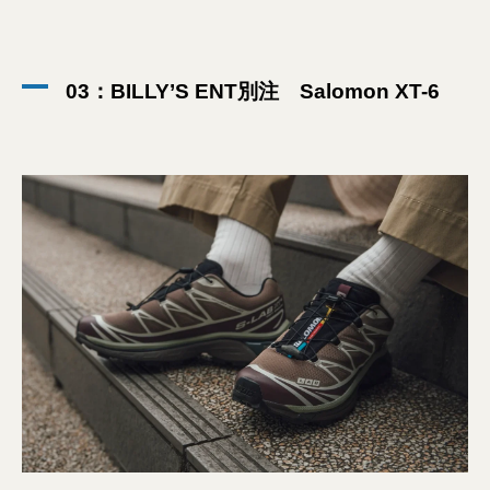
03：BILLY’S ENT別注 Salomon XT-6