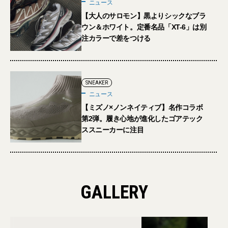
ニュース
【大人のサロモン】黒よりシックなブラ
ウン＆ホワイト。定番名品「XT-6」は別
注カラーで差をつける
SNEAKER
ニュース
【ミズノ×ノンネイティブ】名作コラボ
第2弾。履き心地が進化したゴアテック
ススニーカーに注目
GALLERY