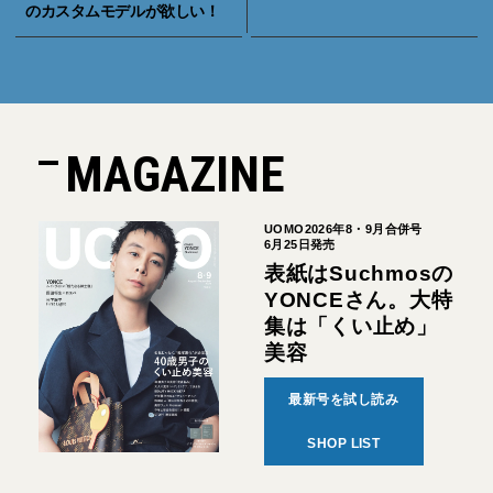
のカスタムモデルが欲しい！
MAGAZINE
UOMO2026年8・9月合併号
6月25日発売
表紙はSuchmosの
YONCEさん。大特
集は「くい止め」
美容
最新号を試し読み
SHOP LIST