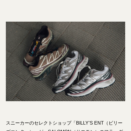
スニーカーのセレクトショップ「BILLY’S ENT（ビリー