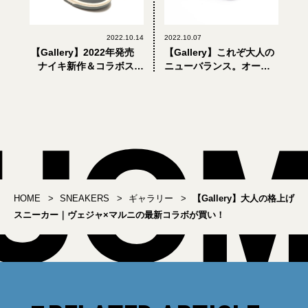
2022.10.14
2022.10.07
【Gallery】2022年発売
【Gallery】これぞ大人の
ナイキ新作＆コラボスニ
ニューバランス。オーラ
ーカーまとめ
リーとのコラボ最新作は
ミニマルなワントーンの
「XC-72」
HOME
SNEAKERS
ギャラリー
【Gallery】大人の格上げ
スニーカー｜ヴェジャ×マルニの最新コラボが買い！