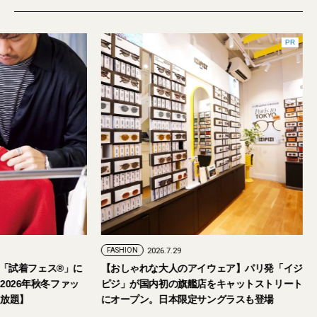
FASHION
2026.7.24
FASHION
2026.7.29
2026年9月5日・6日開催。「試着フェス®︎」に
【おしゃれな大人の
読者の皆さまをご招待。【2026年秋冬ファッ
ピジ」が国内初の旗
ション＆美容アイテム試し放題】
にオープン。日本限