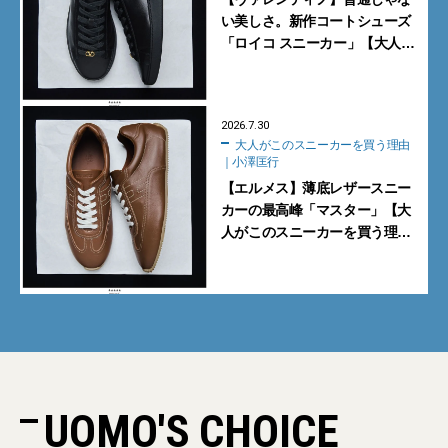
い美しさ。新作コートシューズ
「ロイコ スニーカー」【大人が
このスニーカーを買う理由｜小
澤匡行】
2026.7.30
大人がこのスニーカーを買う理由
｜小澤匡行
【エルメス】薄底レザースニー
カーの最高峰「マスター」【大
人がこのスニーカーを買う理由
｜小澤匡行】
UOMO'S CHOICE