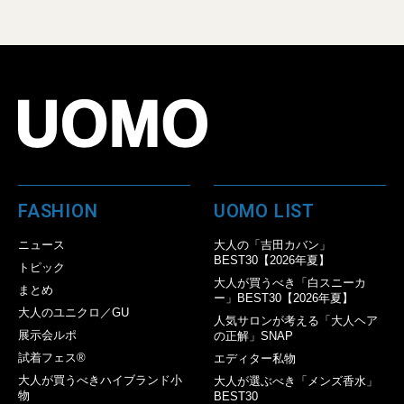
FASHION
UOMO LIST
ニュース
大人の「吉田カバン」
BEST30【2026年夏】
トピック
大人が買うべき「白スニーカ
まとめ
ー」BEST30【2026年夏】
大人のユニクロ／GU
人気サロンが考える「大人ヘア
展示会ルポ
の正解」SNAP
試着フェス®︎
エディター私物
大人が買うべきハイブランド小
大人が選ぶべき「メンズ香水」
物
BEST30