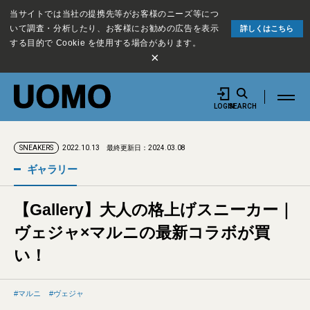
当サイトでは当社の提携先等がお客様のニーズ等につ
いて調査・分析したり、お客様にお勧めの広告を表示
詳しくはこちら
する目的で Cookie を使用する場合があります。
×
LOGIN
SEARCH
2022.10.13
最終更新日：2024.03.08
SNEAKERS
ギャラリー
【Gallery】大人の格上げスニーカー｜
ヴェジャ×マルニの最新コラボが買
い！
マルニ
ヴェジャ