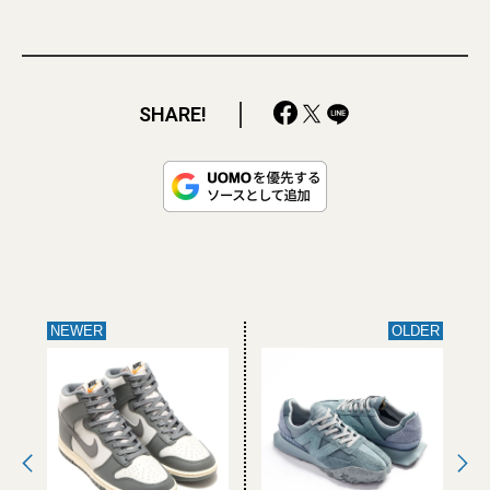
SHARE!
NEWER
OLDER