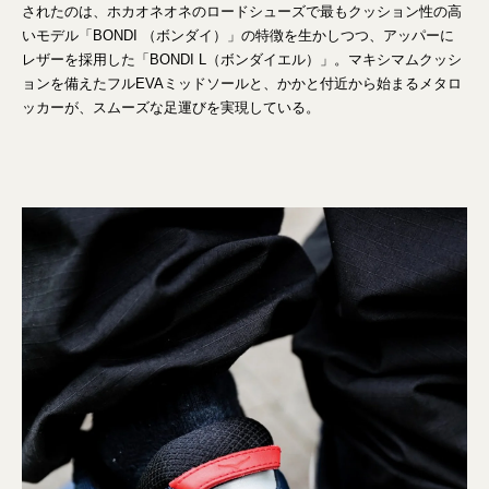
されたのは、ホカオネオネのロードシューズで最もクッション性の高
いモデル「BONDI （ボンダイ）」の特徴を生かしつつ、アッパーに
レザーを採用した「BONDI L（ボンダイエル）」。マキシマムクッシ
ョンを備えたフルEVAミッドソールと、かかと付近から始まるメタロ
ッカーが、スムーズな足運びを実現している。