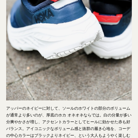
アッパーのネイビーに対して、ソールのホワイトの部分のボリューム
が通常より多いのが、厚底のホカ オネオネならでは。白の分量が多い
分爽やかさが増し、アクセントカラーとしてヒールに効かせた赤も好
バランス。アイコニックなボリューム感と抜群の履き心地を、コーデ
の中心カラーはブラックよりネイビー、という大人もようやく楽しむ