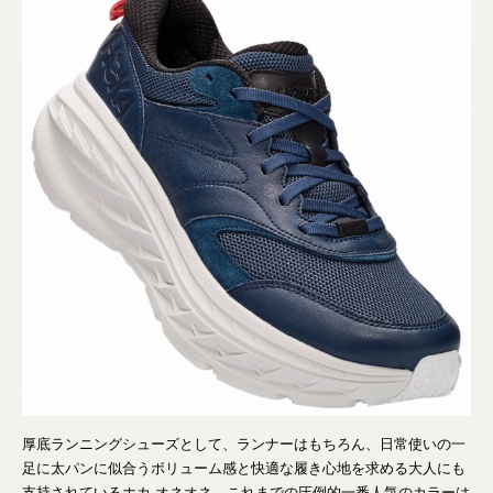
厚底ランニングシューズとして、ランナーはもちろん、日常使いの一
足に太パンに似合うボリューム感と快適な履き心地を求める大人にも
支持されているホカ オネオネ。これまでの圧倒的一番人気のカラーは