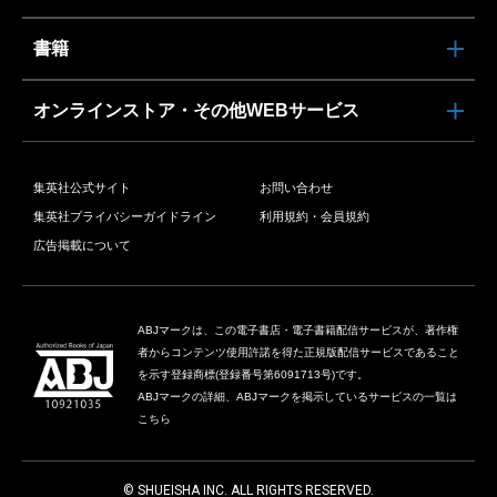
書籍
オンラインストア・その他WEBサービス
集英社公式サイト
お問い合わせ
集英社プライバシーガイドライン
利用規約・会員規約
広告掲載について
ABJマークは、この電子書店・電子書籍配信サービスが、著作権
者からコンテンツ使用許諾を得た正規版配信サービスであること
を示す登録商標(登録番号第6091713号)です。
ABJマークの詳細、ABJマークを掲示しているサービスの一覧は
こちら
© SHUEISHA INC. ALL RIGHTS RESERVED.