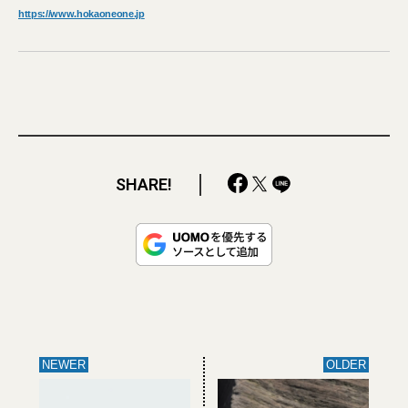
https://www.hokaoneone.jp
SHARE!
NEWER
OLDER