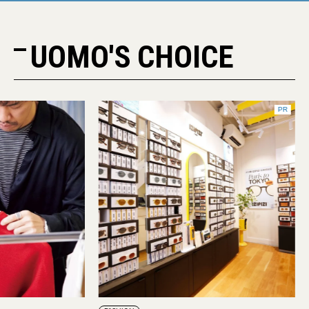
UOMO'S CHOICE
PR