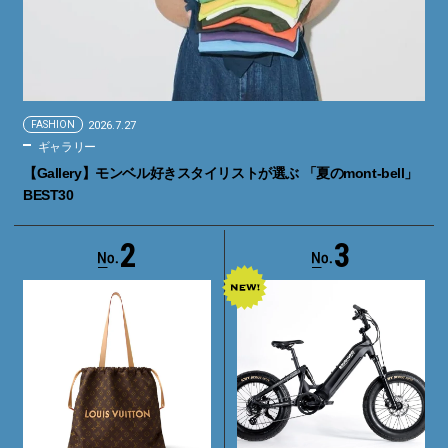
FASHION
2026.7.27
ギャラリー
【Gallery】モンベル好きスタイリストが選ぶ 「夏のmont-bell」
BEST30
2
3