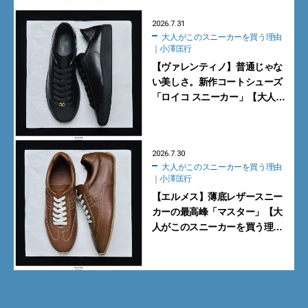
2026.7.31
大人がこのスニーカーを買う理由
｜小澤匡行
【ヴァレンティノ】普通じゃな
い美しさ。新作コートシューズ
「ロイコ スニーカー」【大人が
このスニーカーを買う理由｜小
澤匡行】
2026.7.30
大人がこのスニーカーを買う理由
｜小澤匡行
【エルメス】薄底レザースニー
カーの最高峰「マスター」【大
人がこのスニーカーを買う理由
｜小澤匡行】