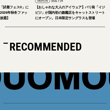
FASHION
2026.7.29
。「試着フェス®︎」に
【おしゃれな大人のアイウェア】パリ発「イジ
026年秋冬ファッ
ピジ」が国内初の旗艦店をキャットストリート
放題】
にオープン。日本限定サングラスも登場
RECOMMENDED