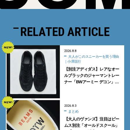
RELATED ARTICLE
2026.8.8
大人がこのスニーカーを買う理由
｜小澤匡行
【別注アディダス】レアなオー
ルブラックのジャーマントレー
ナー「BWアーミー デコン」
【大人がこのスニーカーを買う
理由｜小澤匡行】
2026.8.3
まとめ
【大人のヴァンズ】注目はビー
ムス別注「オールドスクール」