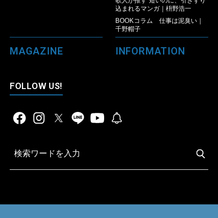
歌人が推す 短いのに、引きずり
込まれるマンガ｜枡野浩一
BOOKコラム 仕事は泥臭い｜
千野帽子
MAGAZINE
INFORMATION
FOLLOW US!