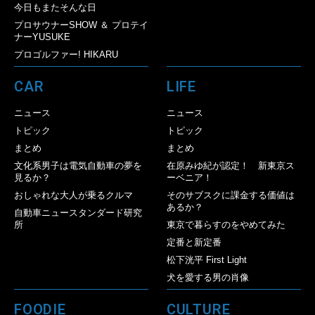
今日もまたそんな日
プロサウナーSHOW ＆ プロテイ
ナーYUSUKE
プロゴルファー! HIKARU
CAR
LIFE
ニュース
ニュース
トピック
トピック
まとめ
まとめ
文化系男子は電気自動車の夢を
在原みゆ紀が認定！ 新東京ス
見るか？
ーベニア！
おしゃれな大人が乗るクルマ
そのサブスクに課金する価値は
あるか？
自動車ニュースタンダード研究
所
東京で暮らすのをやめてみた
定番と新定番
松下洸平 First Light
犬を愛する男の肖像
FOODIE
CULTURE