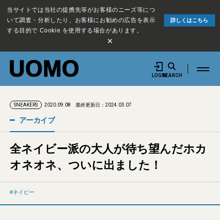
当サイトでは当社の提携先等がお客様のニーズ等につ
いて調査・分析したり、お客様にお勧めの広告を表示
詳しくはこちら
する目的で Cookie を使用する場合があります。
×
LOGIN
SEARCH
2020.09.08
最終更新日：2024.03.07
SNEAKERS
アーカイブ
全ネイビー派の大人が待ち望んだホカ
オネオネ、ついに出ました！
ネイビー