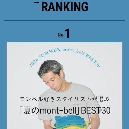
RANKING
1