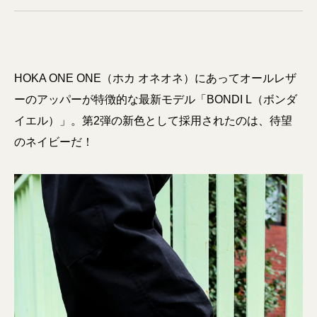
HOKA ONE ONE（ホカ オネオネ）にあってオールレザ
ーのアッパーが特徴的な最新モデル「BONDI L（ボンダ
イエル）」。第2弾の新色として採用されたのは、待望
のネイビーだ！