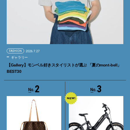
FASHION
2026.7.27
ギャラリー
【Gallery】モンベル好きスタイリストが選ぶ 「夏のmont-bell」
BEST30
2
3