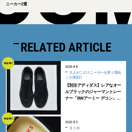
ニーカー2選
RELATED ARTICLE
2026.8.8
大人がこのスニーカーを買う理由
｜小澤匡行
【別注アディダス】レアなオー
ルブラックのジャーマントレー
ナー「BWアーミー デコン」
【大人がこのスニーカーを買う
理由｜小澤匡行】
2026.8.3
まとめ