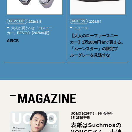
UOMO LIST
2026.8.8
FASHION
2026.8.7
大人が買うべき「白スニー
ニュース
カー」BEST30【2026年夏】
【大人のローファースニー
ASICS
カー】1万2000円台で買える。
「ムーンスター」の限定ブ
ルーグレーを見逃すな
MAGAZINE
UOMO2026年8・9月合併号
6月25日発売
表紙はSuchmosの