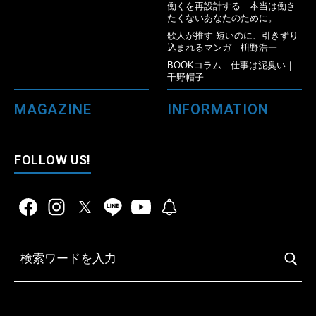
働くを再設計する 本当は働き
たくないあなたのために。
歌人が推す 短いのに、引きずり
込まれるマンガ｜枡野浩一
BOOKコラム 仕事は泥臭い｜
千野帽子
MAGAZINE
INFORMATION
FOLLOW US!