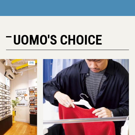
UOMO'S CHOICE
PR