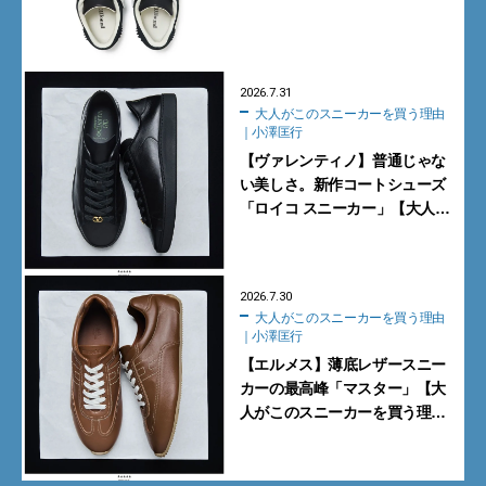
で数量限定発売【8月1日発売】
2026.7.31
大人がこのスニーカーを買う理由
｜小澤匡行
【ヴァレンティノ】普通じゃな
い美しさ。新作コートシューズ
「ロイコ スニーカー」【大人が
このスニーカーを買う理由｜小
澤匡行】
2026.7.30
大人がこのスニーカーを買う理由
｜小澤匡行
【エルメス】薄底レザースニー
カーの最高峰「マスター」【大
人がこのスニーカーを買う理由
｜小澤匡行】