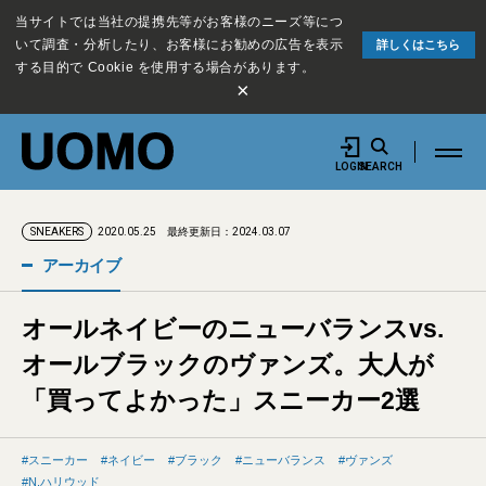
当サイトでは当社の提携先等がお客様のニーズ等につ
いて調査・分析したり、お客様にお勧めの広告を表示
詳しくはこちら
する目的で Cookie を使用する場合があります。
×
LOGIN
SEARCH
2020.05.25
最終更新日：2024.03.07
SNEAKERS
アーカイブ
オールネイビーのニューバランスvs.
オールブラックのヴァンズ。大人が
「買ってよかった」スニーカー2選
スニーカー
ネイビー
ブラック
ニューバランス
ヴァンズ
N.ハリウッド