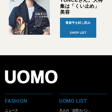
YONCEさん。大特
集は「くい止め」
美容
最新号を試し読み
SHOP LIST
FASHION
UOMO LIST
ニュース
大人の「吉田カバン」