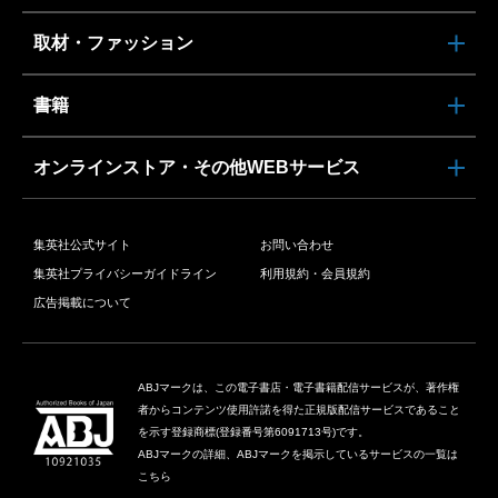
取材・ファッション
書籍
オンラインストア・その他WEBサービス
集英社公式サイト
お問い合わせ
集英社プライバシーガイドライン
利用規約・会員規約
広告掲載について
ABJマークは、この電子書店・電子書籍配信サービスが、著作権
者からコンテンツ使用許諾を得た正規版配信サービスであること
を示す登録商標(登録番号第6091713号)です。
ABJマークの詳細、ABJマークを掲示しているサービスの一覧は
こちら