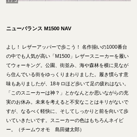
1
/
5
ニューバランス M1500 NAV
よし！ レザーアッパーで歩こう！ 名作揃いの1000番台
の中でも人気が高い「M1500」レザースニーカーを履い
てウォーキング。公園、街並み、海や森林を横に見なが
ら住んでいる街をゆっくりまわりました。履き慣らす意
味もありましたが、18キロほど歩いて足の疲れはない。
「このスニーカーは神？」とかなんとか思いながらの充
実のお休み。未来を考えると不安なことはキリがないで
すが、なるべく軽快に、そしてしっかりと前を向いて歩
いていきたいです。スニーカーの色はもちろんネイビ
ー。（チームウオモ 島田健太郎）