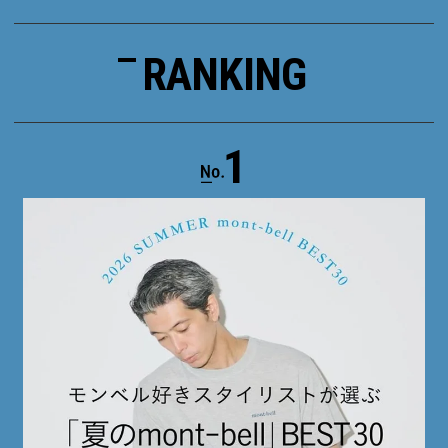
RANKING
1