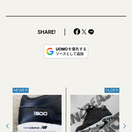
SHARE!
NEWER
OLDER