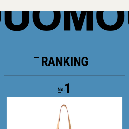
RANKING
1