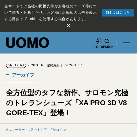
当サイトでは当社の提携先等がお客様のニーズ等につ
いて調査・分析したり、お客様にお勧めの広告を表示
詳しくはこちら
する目的で Cookie を使用する場合があります。
×
LOGIN
SEARCH
2020.05.16
最終更新日：2024.03.07
SNEAKERS
アーカイブ
全方位型のタフな新作、サロモン究極
のトレランシューズ「XA PRO 3D V8
GORE-TEX」登場！
スニーカー
アウトドア
サロモン