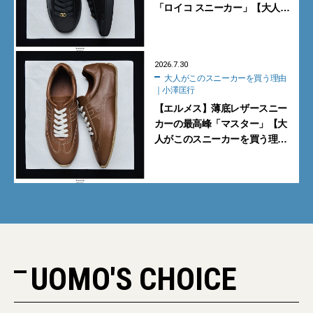
「ロイコ スニーカー」【大人が
このスニーカーを買う理由｜小
澤匡行】
2026.7.30
大人がこのスニーカーを買う理由
｜小澤匡行
【エルメス】薄底レザースニー
カーの最高峰「マスター」【大
人がこのスニーカーを買う理由
｜小澤匡行】
UOMO'S CHOICE