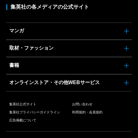
集英社の各メディアの公式サイト
マンガ
取材・ファッション
書籍
オンラインストア・その他WEBサービス
集英社公式サイト
お問い合わせ
集英社プライバシーガイドライン
利用規約・会員規約
広告掲載について