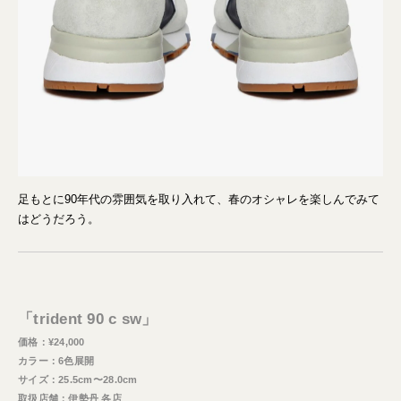
足もとに90年代の雰囲気を取り入れて、春のオシャレを楽しんでみて
はどうだろう。
「trident 90 c sw」
価格：¥24,000
カラー：6色展開
サイズ：25.5cm〜28.0cm
取扱店舗：伊勢丹 各店