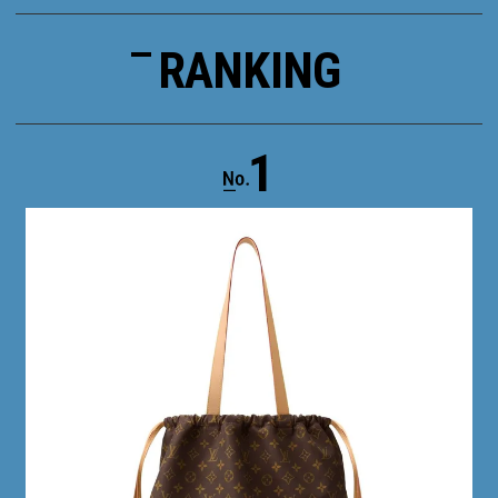
RANKING
1