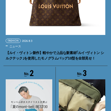
FASHION
2026.8.3
ニュース
【ルイ・ヴィトン新作】軽やかで上品な新素材｢ルイ･ヴィトン シ
ルクテック｣を使用したモノグラムバッグ10型を全部見せ！
2
3