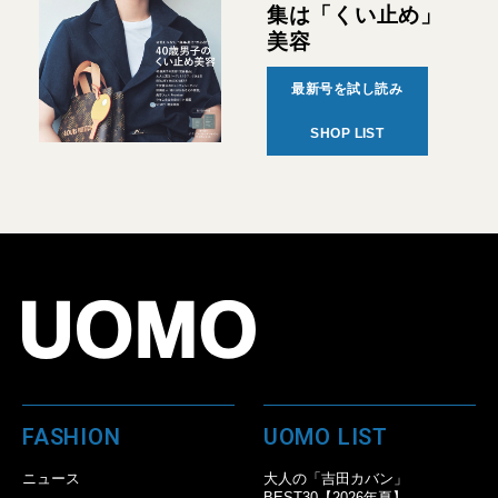
集は「くい止め」
美容
最新号を試し読み
SHOP LIST
FASHION
UOMO LIST
ニュース
大人の「吉田カバン」
BEST30【2026年夏】