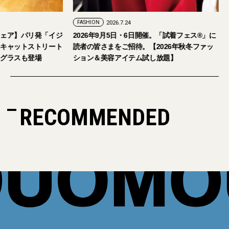
FASHION
2026.7.24
ェア】パリ発「イジ
2026年9月5日・6日開催。「試着フェス®︎」に
キャットストリート
読者の皆さまをご招待。【2026年秋冬ファッ
グラスも登場
ション＆美容アイテム試し放題】
RECOMMENDED