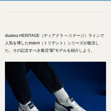
diadora HERITAGE（ディアドラ ヘリテージ）ラインで
人気を博したtrident（トリデント）シリーズが復活し
た。その記念すべき復活“新”モデルを紹介しよう。