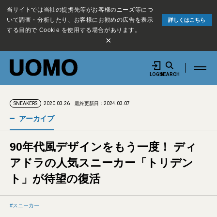
当サイトでは当社の提携先等がお客様のニーズ等につ
いて調査・分析したり、お客様にお勧めの広告を表示
詳しくはこちら
する目的で Cookie を使用する場合があります。
×
LOGIN
SEARCH
2020.03.26
最終更新日：2024.03.07
SNEAKERS
アーカイブ
90年代風デザインをもう一度！ ディ
アドラの人気スニーカー「トリデン
ト」が待望の復活
スニーカー