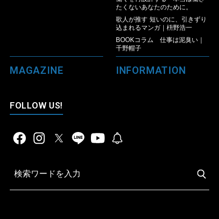
たくないあなたのために。
歌人が推す 短いのに、引きずり
込まれるマンガ｜枡野浩一
BOOKコラム 仕事は泥臭い｜
千野帽子
MAGAZINE
INFORMATION
FOLLOW US!