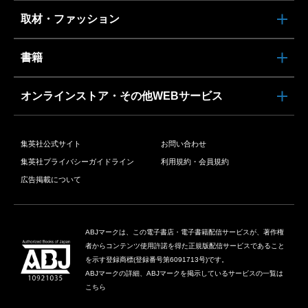
取材・ファッション
書籍
オンラインストア・その他WEBサービス
集英社公式サイト
お問い合わせ
集英社プライバシーガイドライン
利用規約・会員規約
広告掲載について
ABJマークは、この電子書店・電子書籍配信サービスが、著作権
者からコンテンツ使用許諾を得た正規版配信サービスであること
を示す登録商標(登録番号第6091713号)です。
ABJマークの詳細、ABJマークを掲示しているサービスの一覧は
こちら