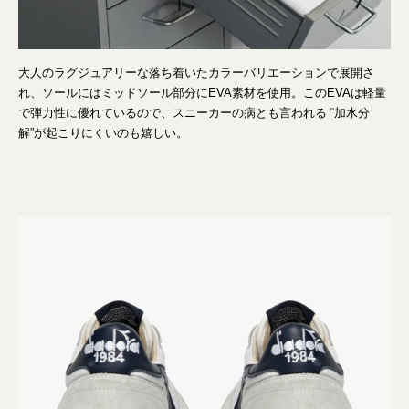
大人のラグジュアリーな落ち着いたカラーバリエーションで展開さ
れ、ソールにはミッドソール部分にEVA素材を使用。このEVAは軽量
で弾力性に優れているので、スニーカーの病とも言われる “加水分
解”が起こりにくいのも嬉しい。