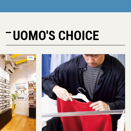
UOMO'S CHOICE
PR