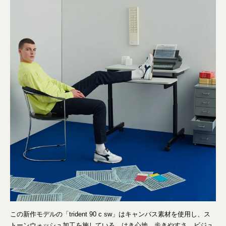
この新作モデルの「trident 90 c sw」はキャンバス素材を使用し、ス
トーンウォッシュ加工を施している。はき心地、歩きやすさ、ビジュ