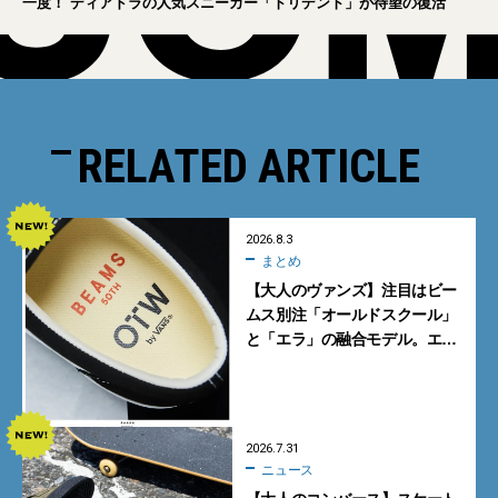
一度！ ディアドラの人気スニーカー「トリデント」が待望の復活
RELATED ARTICLE
2026.8.3
まとめ
【大人のヴァンズ】注目はビー
ムス別注「オールドスクール」
と「エラ」の融合モデル。エ
ディター激推しの新作4選
2026.7.31
ニュース