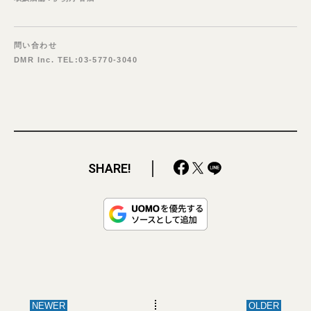
問い合わせ
DMR Inc. TEL:03-5770-3040
SHARE!
NEWER
OLDER