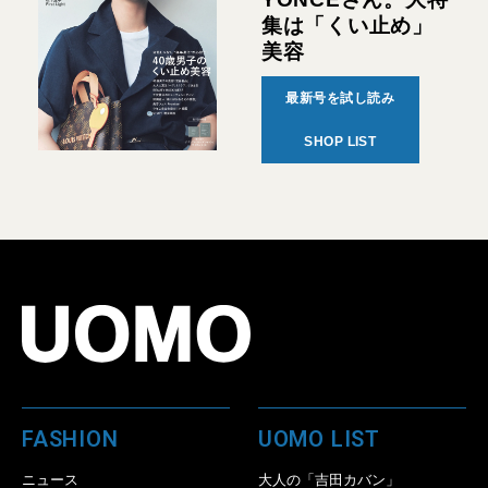
集は「くい止め」
美容
最新号を試し読み
SHOP LIST
FASHION
UOMO LIST
ニュース
大人の「吉田カバン」