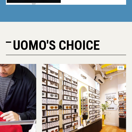
UOMO'S CHOICE
PR