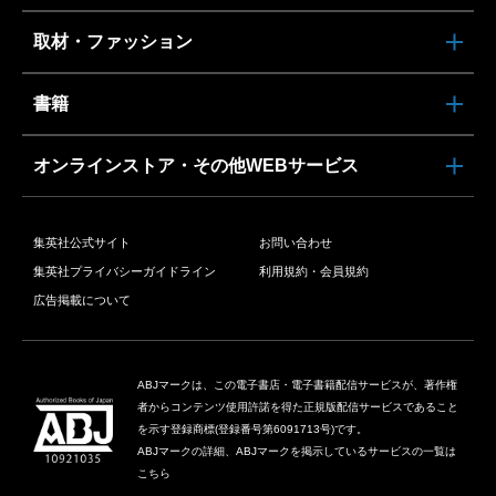
取材・ファッション
書籍
オンラインストア・その他WEBサービス
集英社公式サイト
お問い合わせ
集英社プライバシーガイドライン
利用規約・会員規約
広告掲載について
ABJマークは、この電子書店・電子書籍配信サービスが、著作権
者からコンテンツ使用許諾を得た正規版配信サービスであること
を示す登録商標(登録番号第6091713号)です。
ABJマークの詳細、ABJマークを掲示しているサービスの一覧は
こちら