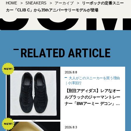
HOME
SNEAKERS
アーカイブ
リーボックの定番スニー
カー「CLIB C」から35thアニバーサリーモデルが登場
RELATED ARTICLE
2026.8.8
大人がこのスニーカーを買う理由
｜小澤匡行
【別注アディダス】レアなオー
ルブラックのジャーマントレー
ナー「BWアーミー デコン」
【大人がこのスニーカーを買う
理由｜小澤匡行】
2026.8.3