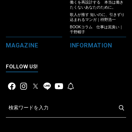
働くを再設計する 本当は働き
たくないあなたのために。
歌人が推す 短いのに、引きずり
込まれるマンガ｜枡野浩一
BOOKコラム 仕事は泥臭い｜
千野帽子
MAGAZINE
INFORMATION
FOLLOW US!