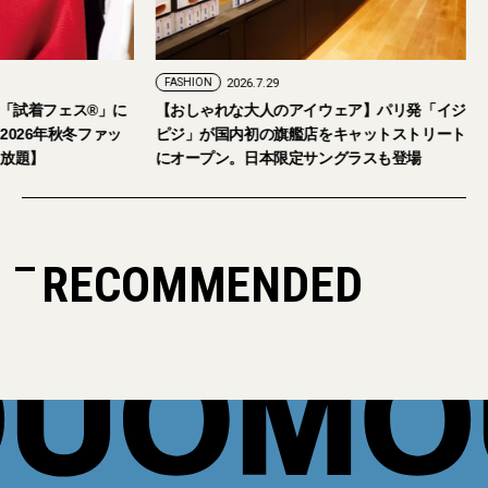
FASHION
2026.7.29
。「試着フェス®︎」に
【おしゃれな大人のアイウェア】パリ発「イジ
026年秋冬ファッ
ピジ」が国内初の旗艦店をキャットストリート
放題】
にオープン。日本限定サングラスも登場
RECOMMENDED