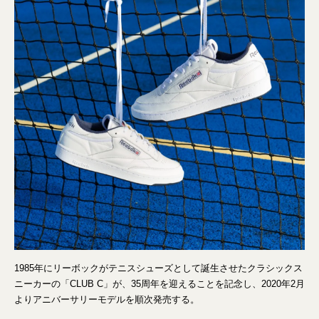
1985年にリーボックがテニスシューズとして誕生させたクラシックス
ニーカーの「CLUB C」が、35周年を迎えることを記念し、2020年2月
よりアニバーサリーモデルを順次発売する。