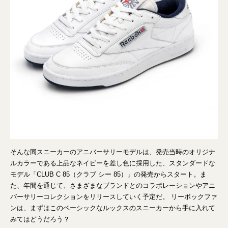
そんな同スニーカーのアニバーサリーモデルは、発売当時のオリジナ
ルカラーである上品なネイビーを差し色に採用した、スタンダードな
モデル「CLUB C 85（クラブ シー 85）」の発売からスタート。ま
た、年間を通じて、さまざまなブランドとのコラボレーションやアニ
バーサリーコレクションをリリースしていく予定だ。 リーボックファ
ンは、まずはこのベーシックなルックスのスニーカーから手に入れて
みてはどうだろう？