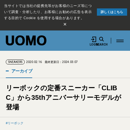
当サイトでは当社の提携先等がお客様のニーズ等につ
いて調査・分析したり、お客様にお勧めの広告を表示
詳しくはこちら
する目的で Cookie を使用する場合があります。
×
LOGIN
SEARCH
2020.02.16
最終更新日：2024.03.07
SNEAKERS
アーカイブ
リーボックの定番スニーカー「CLIB
C」から35thアニバーサリーモデルが
登場
リーボック