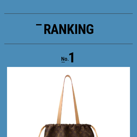
RANKING
1