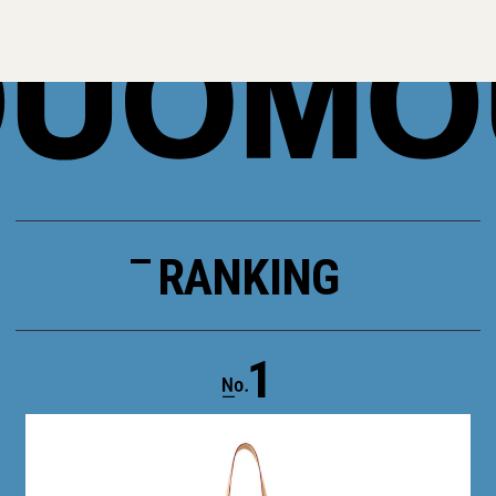
RANKING
1