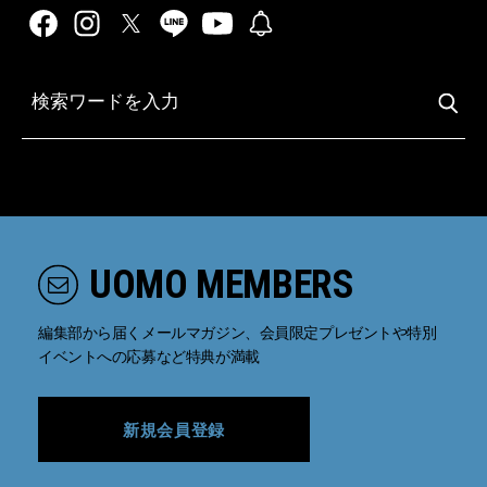
UOMO MEMBERS
編集部から届くメールマガジン、会員限定プレゼントや特別
イベントへの応募など特典が満載
新規会員登録