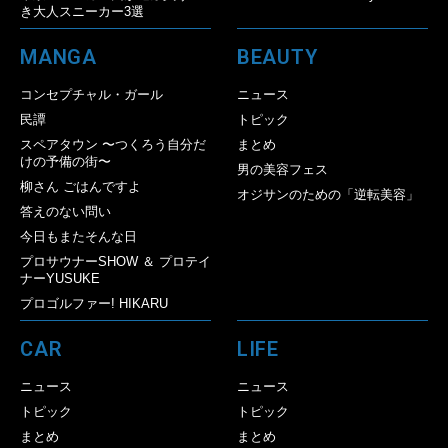
き大人スニーカー3選
MANGA
BEAUTY
コンセプチャル・ガール
ニュース
民譚
トピック
スペアタウン 〜つくろう自分だ
まとめ
けの予備の街〜
男の美容フェス
柳さん ごはんですよ
オジサンのための「逆転美容」
答えのない問い
今日もまたそんな日
プロサウナーSHOW ＆ プロテイ
ナーYUSUKE
プロゴルファー! HIKARU
CAR
LIFE
ニュース
ニュース
トピック
トピック
まとめ
まとめ