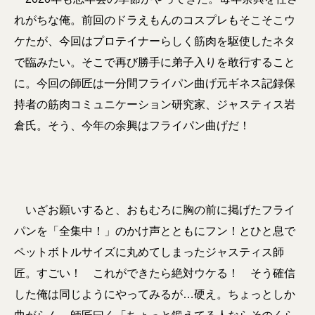
れがちな俺。前回のドラえもんのコスプレもそこそこウ
ケたが、今回はプロテイナーらしく筋肉を駆使したネタ
で臨みたい。そこで再び勝手に弟子入りを敢行すること
に。今回の師匠は一分間フライパン曲げ元ギネス記録保
持者の筋肉コミュニケーション研究家、ジャスティス岩
倉氏。そう、今年の余興はフライパン曲げだ！
いざお願いすると、おもむろに胸の前に掲げたフライ
パンを「全集中！」のかけ声とともにフン！とひと息で
ペットボトルサイズに丸めてしまったジャスティス師
匠。すごい！ これができたら絶対ウケる！ そう確信
した俺は同じようにやってみるが…硬え。ちょっとしか