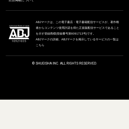
ABJマークは、この電子書店・電子書籍配信サービスが、著作権
者からコンテンツ使用許諾を得た正規版配信サービスであること
を示す登録商標(登録番号第6091713号)です。
ABJマークの詳細、ABJマークを掲示しているサービスの一覧は
こちら
© SHUEISHA INC. ALL RIGHTS RESERVED.