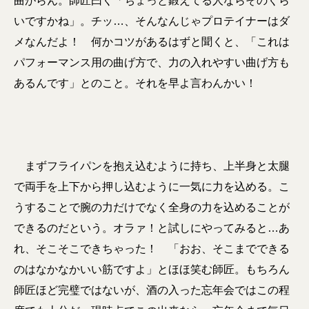
曲がらん。師匠曰く「ちょっと鍛えてる人ならそのくら
いですかね」。チッ…、そんなんじゃプロテイナーはダ
メなんだよ！ 何かコツがあるはずと聞くと、「これは
パフォーマンス用の曲げ方で、力の入れやすい曲げ方も
あるんです」とのこと。それを早よ言わんかい！
まずフライパンを抱え込むように持ち、上半身と太腿
で両手を上下から押し込むように一気に力を込める。こ
うすることで腕の力だけでなく全身の力を込めることが
できるのだという。オラァ！と試しにやってみると…あ
れ、そこそこできちゃった！ 「おお、そこまでできる
のはなかなかいい筋ですよ」とほほ笑む師匠。もちろん
師匠ほど完璧ではないが、酒の入った忘年会ではこの程