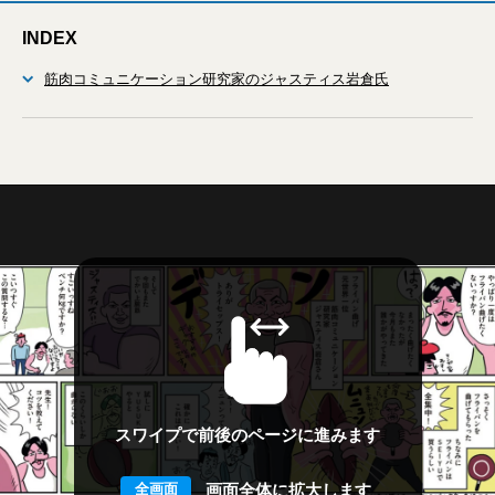
INDEX
筋肉コミュニケーション研究家のジャスティス岩倉氏
スワイプで前後のページに進みます
画面全体に拡大します