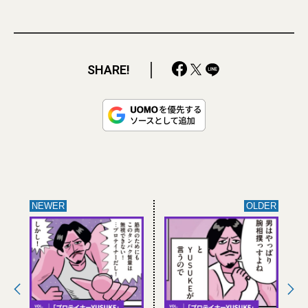
SHARE!
NEWER
OLDER