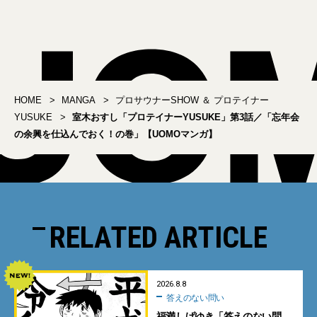
HOME
MANGA
プロサウナーSHOW ＆ プロテイナー
YUSUKE
室木おすし「プロテイナーYUSUKE」第3話／「忘年会
の余興を仕込んでおく！の巻」【UOMOマンガ】
RELATED ARTICLE
2026.8.8
答えのない問い
福満しげゆき「答えのない問