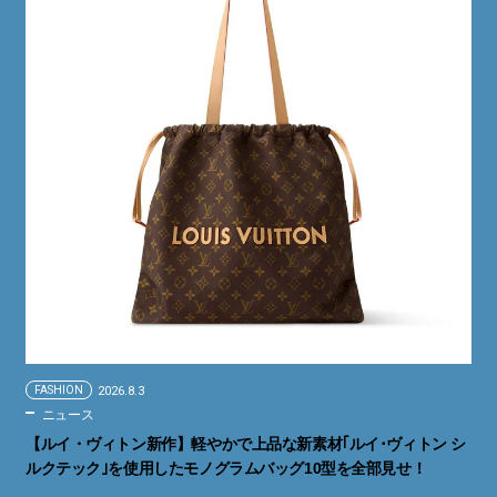
FASHION
2026.8.3
ニュース
【ルイ・ヴィトン新作】軽やかで上品な新素材｢ルイ･ヴィトン シ
ルクテック｣を使用したモノグラムバッグ10型を全部見せ！