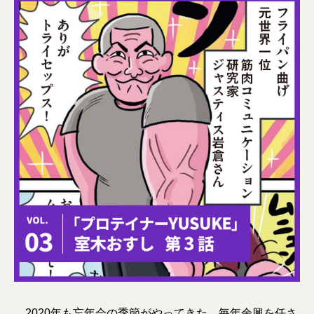
2020年も忘年会の季節がやってきた。毎年余興を任さ