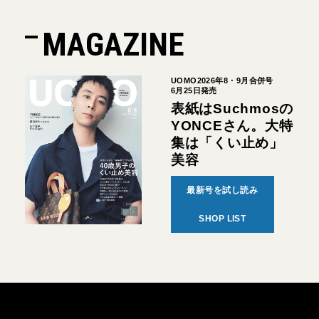
MAGAZINE
UOMO2026年8・9月合併号
6月25日発売
表紙はSuchmosの
YONCEさん。大特
集は「くい止め」
美容
最新号を試し読み
SHOP LIST