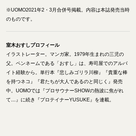
※UOMO2021年2・3月合併号掲載。内容は本誌発売当時
のものです。
室木おすしプロフィール
イラストレーター。マンガ家。1979年生まれの三児の
父。ペンネームである「おすし」は、寿司屋でのアルバ
イト経験から。単行本『悲しみゴリラ川柳』『貴重な棒
を持つネコ』『君たちが大人であるのと同じく』発売
中。UOMOでは『プロサウナーSHOWの熱波に焦がれ
て…』に続き『プロテイナーYUSUKE』を連載。