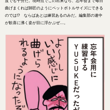
度でも十分だ。現時点でこの出来なら、忘年会まで毎日
曲げまくれば師匠のようにペットボトルサイズにできる
のでは!? ならばあとは練習あるのみだ。編集部の連中
が歓喜に沸く姿が目に浮かぶぜ…。