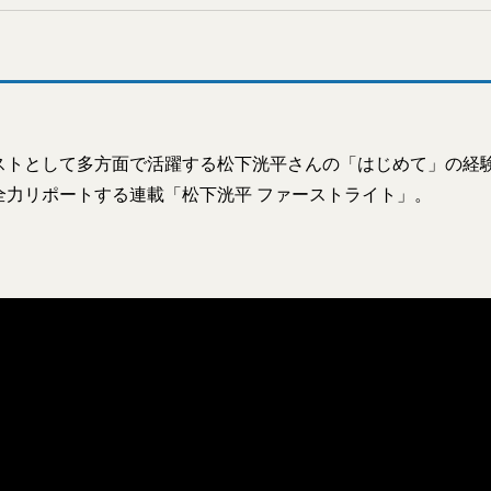
ストとして多方面で活躍する松下洸平さんの「はじめて」の経
全力リポートする連載「松下洸平 ファーストライト」。