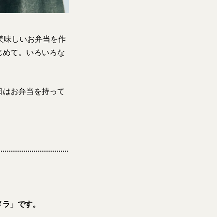
美味しいお弁当を作
じめて。いろいろな
日はお弁当を持って
カメラ」です。