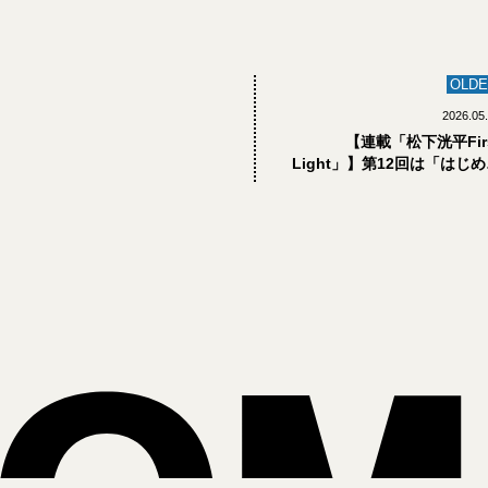
OLDE
2026.05
【連載「松下洸平Fir
Light」】第12回は「はじ
のカメラ」です