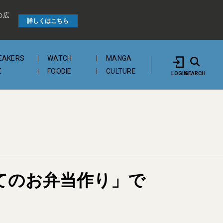
の広
詳しくはこちら
EAKERS
WATCH
MANGA
E
FOODIE
CULTURE
LOGIN
SEARCH
じめてのお弁当作り」で