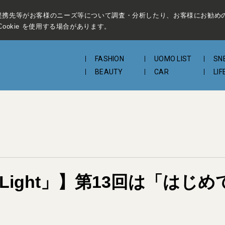
提携先等がお客様のニーズ等について調査・分析したり、お客様にお勧め
ookie を使用する場合があります。
FASHION
UOMO LIST
SN
BEAUTY
CAR
LIF
t Light」】第13回は「は