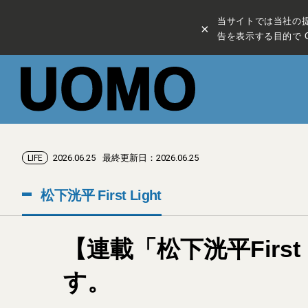
当サイトでは当社の
×
告を表示する目的で C
2026.06.25
最終更新日：2026.06.25
LIFE
松下洸平 First Light
【連載「松下洸平Firs
す。