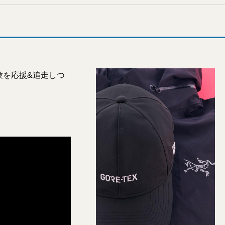
験を応援&追走しつ