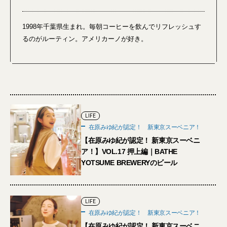
1998年千葉県生まれ。毎朝コーヒーを飲んでリフレッシュす
るのがルーティン。アメリカーノが好き。
LIFE
在原みゆ紀が認定！ 新東京スーベニア！
【在原みゆ紀が認定！ 新東京スーベニ
ア！】VOL.17 押上編｜BATHE
YOTSUME BREWERYのビール
LIFE
在原みゆ紀が認定！ 新東京スーベニア！
【在原みゆ紀が認定！ 新東京スーベニ