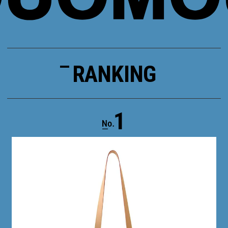
RANKING
1