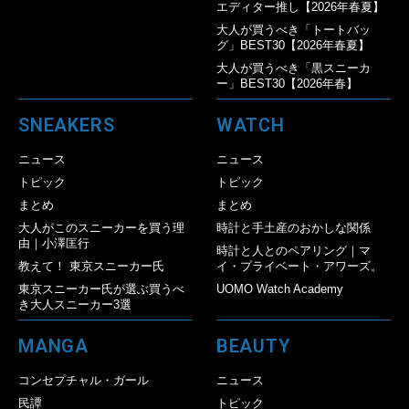
エディター推し【2026年春夏】
大人が買うべき「トートバッ
グ」BEST30【2026年春夏】
大人が買うべき「黒スニーカ
ー」BEST30【2026年春】
SNEAKERS
WATCH
ニュース
ニュース
トピック
トピック
まとめ
まとめ
大人がこのスニーカーを買う理
時計と手土産のおかしな関係
由｜小澤匡行
時計と人とのペアリング｜マ
教えて！ 東京スニーカー氏
イ・プライベート・アワーズ。
東京スニーカー氏が選ぶ買うべ
UOMO Watch Academy
き大人スニーカー3選
MANGA
BEAUTY
コンセプチャル・ガール
ニュース
民譚
トピック