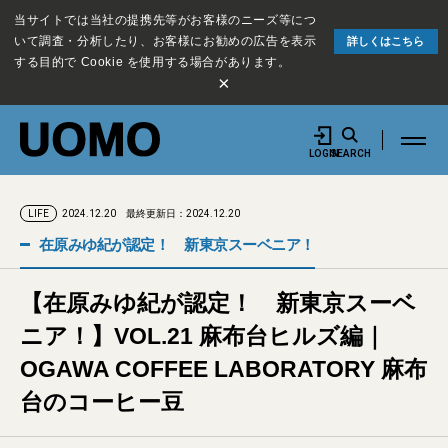
当サイトでは当社の提携先等がお客様のニーズ等につ
いて調査・分析したり、お客様にお勧めの広告を表示
詳しくはこちら
する目的で Cookie を使用する場合があります。
×
LOGIN
SEARCH
2024.12.20
最終更新日：2024.12.20
LIFE
在原みゆ紀が認定！ 新東京スーベニア！
【在原みゆ紀が認定！ 新東京スーベ
ニア！】VOL.21 麻布台ヒルズ編｜
OGAWA COFFEE LABORATORY 麻布
台のコーヒー豆