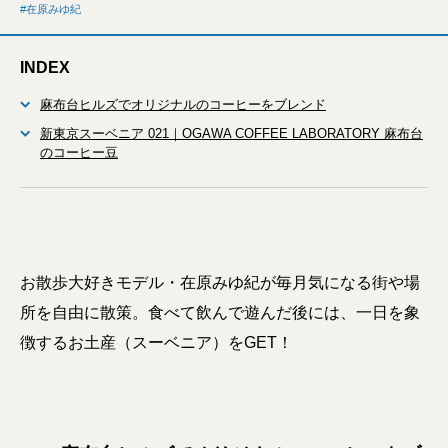
在原みゆ紀
INDEX
麻布台ヒルズでオリジナルのコーヒーをブレンド
新東京スーベニア 021｜OGAWA COFFEE LABORATORY 麻布台
のコーヒー豆
お散歩大好きモデル・在原みゆ紀が毎月気になる街や場
所を自由に散策。食べて飲んで遊んだ後には、一日を象
徴するお土産（スーベニア）をGET！