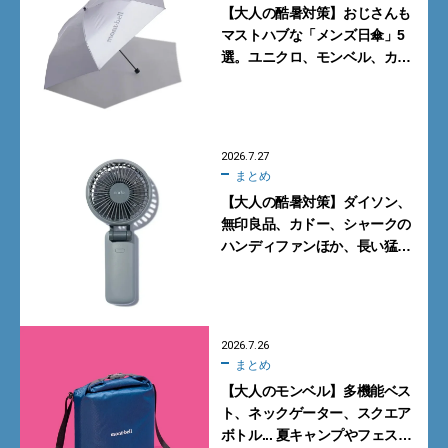
【大人の酷暑対策】おじさんも
マストハブな「メンズ日傘」5
選。ユニクロ、モンベル、カリ
マーからN.ハリウッドまで
2026.7.27
まとめ
【大人の酷暑対策】ダイソン、
無印良品、カドー、シャークの
ハンディファンほか、長い猛暑
に備えて買っておくべきガ
ジェット7選
2026.7.26
まとめ
【大人のモンベル】多機能ベス
ト、ネックゲーター、スクエア
ボトル... 夏キャンプやフェスに