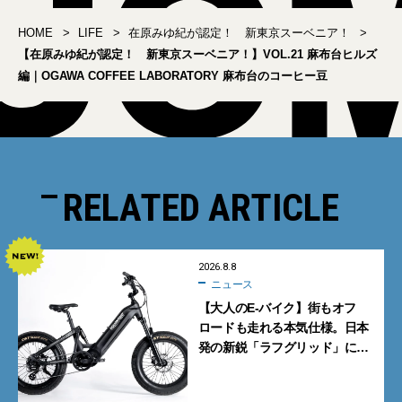
HOME
LIFE
在原みゆ紀が認定！ 新東京スーベニア！
【在原みゆ紀が認定！ 新東京スーベニア！】VOL.21 麻布台ヒルズ
編｜OGAWA COFFEE LABORATORY 麻布台のコーヒー豆
RELATED ARTICLE
2026.8.8
ニュース
【大人のE-バイク】街もオフ
ロードも走れる本気仕様。日本
発の新鋭「ラフグリッド」に注
目