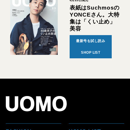
6月25日発売
表紙はSuchmosの
YONCEさん。大特
集は「くい止め」
美容
最新号を試し読み
SHOP LIST