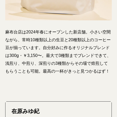
麻布台店は2024年春にオープンした新店舗。小さい空間
ながら、常時10種類以上の生豆と20種類以上のコーヒー
豆が揃っています。自分好みに作るオリジナルブレンド
は300g・￥3,150〜。最大で3種類までブレンドできて、
浅煎り、中煎り、深煎りの3種類からその場で焙煎して
もらうことも可能。最高の一杯がきっと見つかるはず！
在原みゆ紀