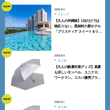
2026.8.4
トピック
【大人の沖縄旅】1泊だけでは
物足りない。恩納村の新ホテル
「ブリスティア スイート＆リ
ゾート 沖縄恩納村」に泊まって
みた
2026.8.4
まとめ
【大人の酷暑対策グッズ】真夏
も涼しいモンベル、ユニクロ、
ワークマン。コスパ優秀ブラン
ドで買うべき5選
2026.8.1
まとめ