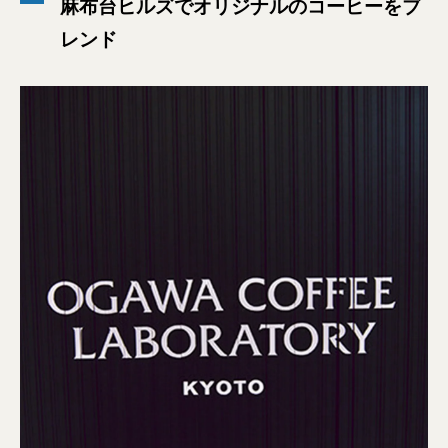
麻布台ヒルズでオリジナルのコーヒーをブ
レンド