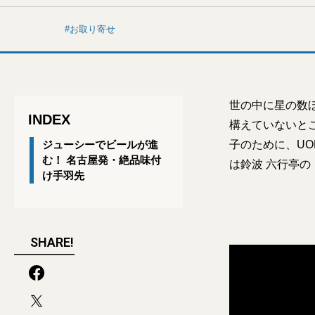
お取り寄せ
世の中に星の数
INDEX
構えていないと
ジューシーでビールが進
子のために、U
む！ 名古屋発・絶品味付
は鈴波 六行亭の
け手羽先
SHARE!