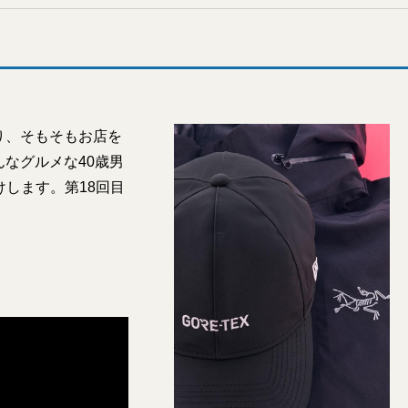
り、そもそもお店を
なグルメな40歳男
します。第18回目