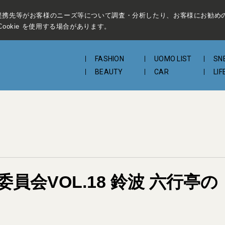
提携先等がお客様のニーズ等について調査・分析したり、お客様にお勧め
ookie を使用する場合があります。
FASHION
UOMO LIST
SN
BEAUTY
CAR
LIF
委員会VOL.18 鈴波 六行