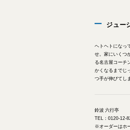
ジュー
ヘトヘトになっ
せ。家にいくつ
る名古屋コーチ
かくなるまでじ
つ手が伸びてしま
鈴波 六行亭
TEL：0120-12-8
※オーダーはホ