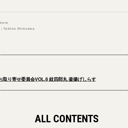
mura
：Yukino Hirosawa
お取り寄せ委員会VOL.6 紋四郎丸 釜揚げしらす
ALL CONTENTS