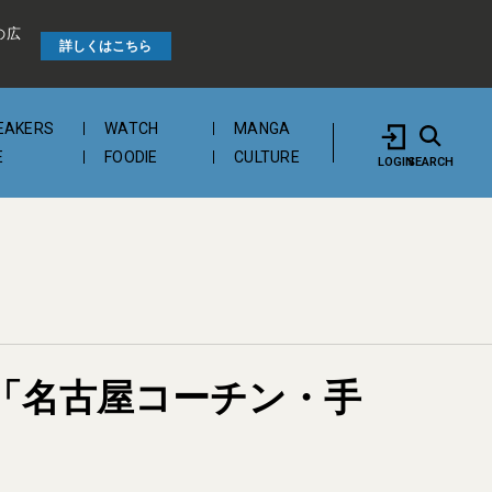
の広
詳しくはこちら
EAKERS
WATCH
MANGA
E
FOODIE
CULTURE
LOGIN
SEARCH
亭の「名古屋コーチン・手