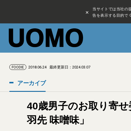
当サイトでは当社の
×
告を表示する目的で C
2018.06.24
最終更新日：2024.03.07
FOODIE
アーカイブ
40歳男子のお取り寄せ
羽先 味噌味」