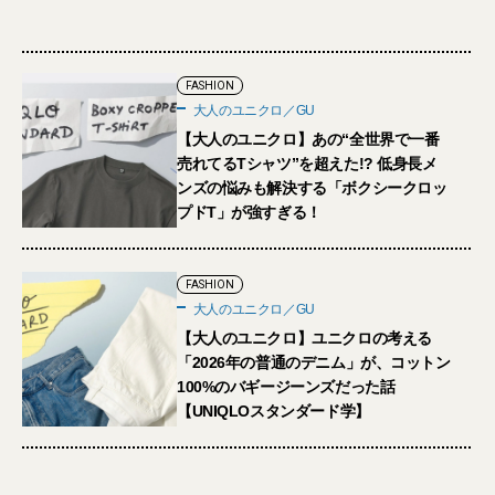
FASHION
大人のユニクロ／GU
【大人のユニクロ】あの“全世界で一番
売れてるTシャツ”を超えた!? 低身長メ
ンズの悩みも解決する「ボクシークロッ
プドT」が強すぎる！
FASHION
大人のユニクロ／GU
【大人のユニクロ】ユニクロの考える
「2026年の普通のデニム」が、コットン
100%のバギージーンズだった話
【UNIQLOスタンダード学】