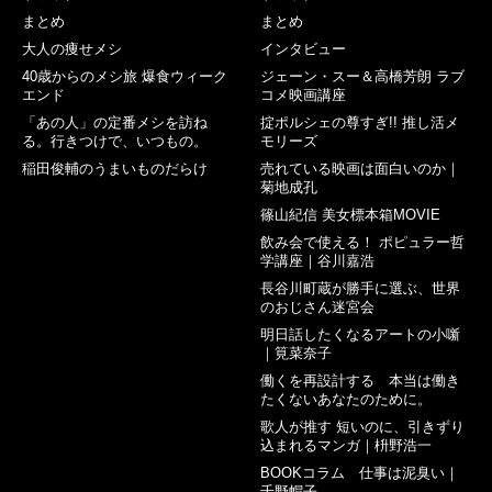
まとめ
まとめ
大人の痩せメシ
インタビュー
40歳からのメシ旅 爆食ウィーク
ジェーン・スー＆高橋芳朗 ラブ
エンド
コメ映画講座
「あの人」の定番メシを訪ね
掟ポルシェの尊すぎ!! 推し活メ
る。行きつけで、いつもの。
モリーズ
稲田俊輔のうまいものだらけ
売れている映画は面白いのか｜
菊地成孔
篠山紀信 美女標本箱MOVIE
飲み会で使える！ ポピュラー哲
学講座｜谷川嘉浩
長谷川町蔵が勝手に選ぶ、世界
のおじさん迷宮会
明日話したくなるアートの小噺
｜筧菜奈子
働くを再設計する 本当は働き
たくないあなたのために。
歌人が推す 短いのに、引きずり
込まれるマンガ｜枡野浩一
BOOKコラム 仕事は泥臭い｜
千野帽子