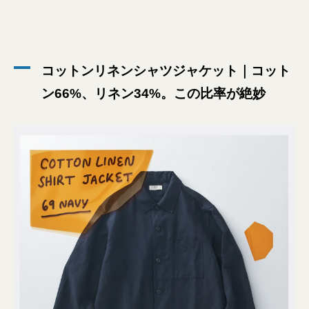
コットンリネンシャツジャケット｜コット
ン66%、リネン34%。この比率が絶妙