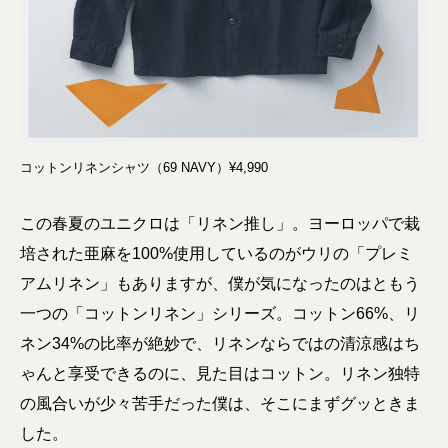
コットンリネンシャツ（69 NAVY）¥4,990
この春夏のユニクロは「リネン推し」。ヨーロッパで栽
培された亜麻を100%使用しているのがウリの「プレミ
アムリネン」もありますが、僕が気になったのはともう
一つの「コットンリネン」シリーズ。コットン66%、リ
ネン34%の比率が絶妙で、リネンならではの清涼感はち
ゃんと享受できるのに、見た目はコットン。リネン独特
の風合いが少々苦手だった僕は、そこにまずグッときま
した。