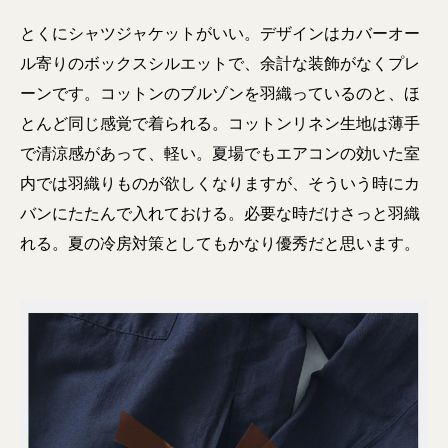
とくにシャツジャケットがいい。デザインはカバーオー
ル寄りのボックスシルエットで、余計な装飾がなくプレ
ーンです。コットンのブルゾンを羽織っているのと、ほ
とんど同じ感覚で着られる。コットンリネン生地は薄手
で清涼感があって、軽い。夏場でもエアコンの効いた室
内では羽織りものが欲しくなりますが、そういう時にカ
バンにたたんで入れておける。必要な時だけさっと羽織
れる。夏の冷房対策としてもかなり優秀だと思います。