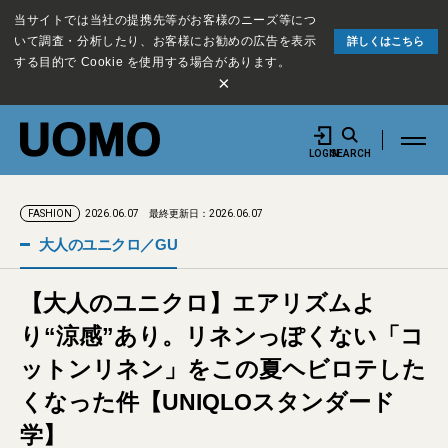
当サイトでは当社の提携先等がお客様のニーズ等につ
いて調査・分析したり、お客様にお勧めの広告を表示
詳しくはこちら
する目的で Cookie を使用する場合があります。
×
LOGIN
SEARCH
2026.06.07
最終更新日：2026.06.07
FASHION
大人のユニクロ／GU
【大人のユニクロ】エアリズムよ
り“涼感”あり。リネンっぽくない「コ
ットンリネン」をこの夏ヘビロテした
くなった件【UNIQLOスタンダード
学】