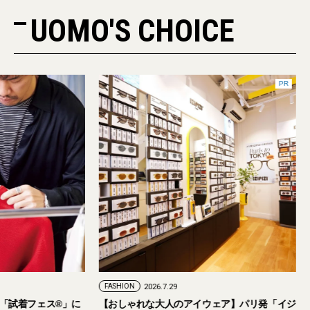
UOMO'S CHOICE
PR
FASHION
2026.7.29
催。「試着フェス®︎」に
【おしゃれな大人のアイウェア】パリ発「イジ