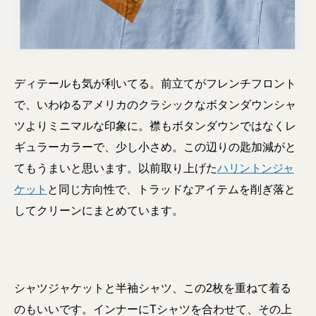
ディテールも気が利いてる。前立てがフレンチフロント
で、いわゆるアメリカのクラシックなボタンダウンシャ
ツよりミニマルな印象に。襟もボタンダウンではなくレ
ギュラーカラーで、少し小さめ。この辺りの匙加減がと
てもうまいと思います。以前取り上げた
ハリントンジャ
ケット
と同じ方向性で、トラッドなアイテムを削ぎ落と
してクリーンにまとめています。
シャツジャケットと半袖シャツ、この2枚を重ねて着る
のもいいです。インナーにTシャツを合わせて、その上