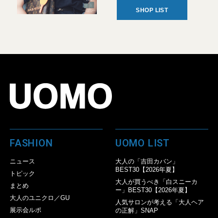
SHOP LIST
FASHION
UOMO LIST
ニュース
大人の「吉田カバン」
BEST30【2026年夏】
トピック
大人が買うべき「白スニーカ
まとめ
ー」BEST30【2026年夏】
大人のユニクロ／GU
人気サロンが考える「大人ヘア
展示会ルポ
の正解」SNAP