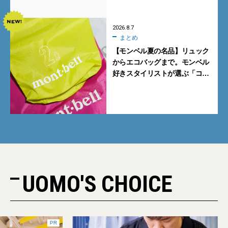
2026.8.7
まとめ
【モンベル夏の名品】リュック
からエコバッグまで。モンベル
好きスタイリストが選ぶ「コス
パも最高な超軽量バッグ」5選
UOMO'S CHOICE
PR