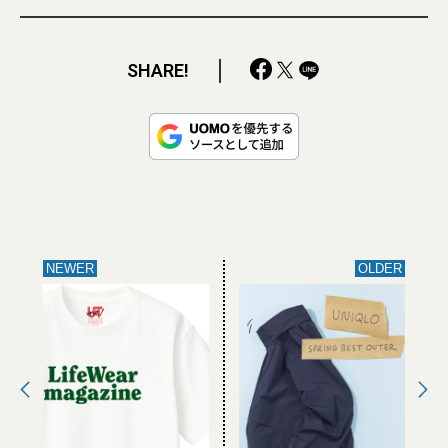
SHARE!
NEWER
OLDER