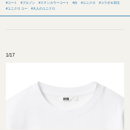
コート
ブルゾン
ステンカラーコート
白
ユニクロ
コラボ＆別注
ユニクロ ユー
大人のユニクロ
1/17