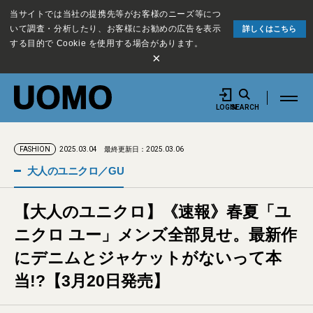
当サイトでは当社の提携先等がお客様のニーズ等につ
いて調査・分析したり、お客様にお勧めの広告を表示
詳しくはこちら
する目的で Cookie を使用する場合があります。
×
LOGIN
SEARCH
2025.03.04
最終更新日：2025.03.06
FASHION
大人のユニクロ／GU
【大人のユニクロ】《速報》春夏「ユ
ニクロ ユー」メンズ全部見せ。最新作
にデニムとジャケットがないって本
当!?【3月20日発売】