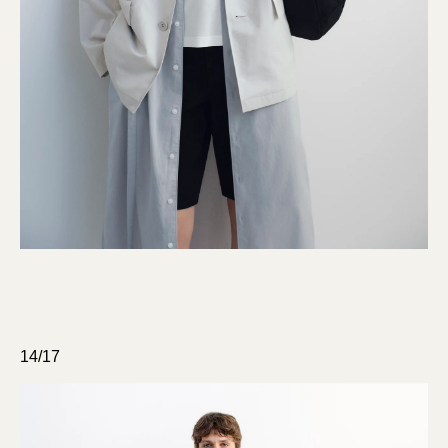
14/17