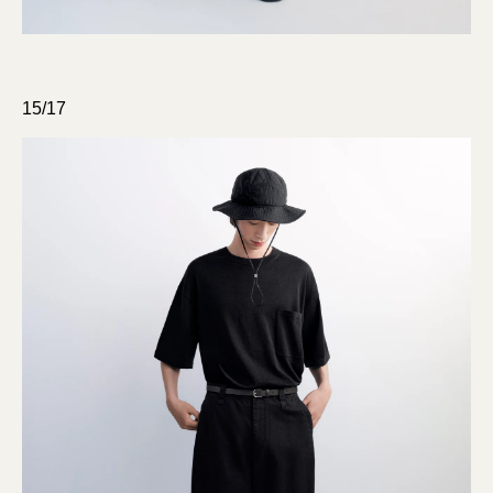
15/17