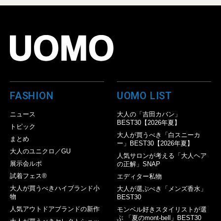
FASHION
UOMO LIST
ニュース
大人の「吉田カバン」
BEST30【2026年夏】
トピック
大人が買うべき「白スニーカ
まとめ
ー」BEST30【2026年夏】
大人のユニクロ／GU
人気サロンが考える「大人ヘア
展示会ルポ
の正解」SNAP
試着フェス®︎
エディター私物
大人が買うべきハイブランド小
大人が選ぶべき「メンズ香水」
物
BEST30
人気アウトドアブランドの新作
モンベル好きスタイリストが選
ぶ 「夏のmont-bell」BEST30