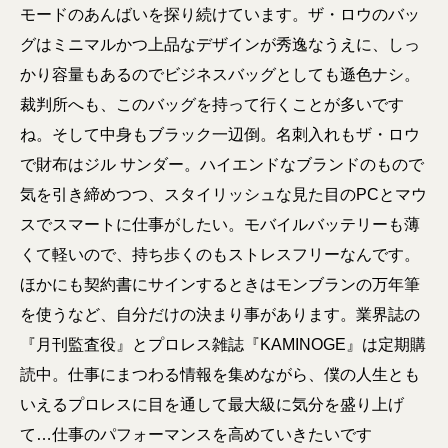
モードのあんばいを探り続けています。ザ・ロウのバッ
グはミニマルかつ上品なデザインが秀逸なうえに、しっ
かり容量もあるのでビジネスバッグとしても遜色ナシ。
裁判所へも、このバッグを持って行くことが多いです
ね。そして中身もブラック一辺倒。名刺入れもザ・ロウ
で財布はジル サンダー。ハイエンドなブランドのもので
気を引き締めつつ、スタイリッシュな見た目のPCとマウ
スでスマートに仕事がしたい。モバイルバッテリーも薄
くて軽いので、持ち歩くのもストレスフリーなんです。
ほかにも契約書にサインするときはモンブランの万年筆
を使うなど、自分だけの決まり事があります。業界誌の
『月刊監査役』とプロレス雑誌『KAMINOGE』は定期購
読中。仕事にまつわる情報を集めながら、僕の人生とも
いえるプロレスに目を通して最大級に気分を盛り上げ
て…仕事のパフォーマンスを高めていきたいです