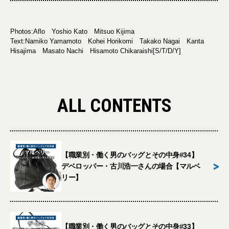
Photos:Aflo Yoshio Kato Mitsuo Kijima
Text:Namiko Yamamoto Kohei Horikomi Takako Nagai Kanta
Hisajima Masato Nachi Hisamoto Chikaraishi[S/T/D/Y]
ALL CONTENTS
【職業別・働く男のバッグとその中身#34】
>
デベロッパー・古川浩一さんの場合【マルベ
リー】
【職業別・働く男のバッグとその中身#33】