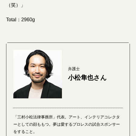
（笑）」
Total：2960g
弁護士
小松隼也さん
「三村小松法律事務所」代表。アート、インテリアコレクタ
ーとしての顔ももつ。夢は愛するプロレスの試合スポンサー
をすること。