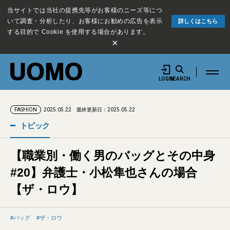
当サイトでは当社の提携先等がお客様のニーズ等につ
いて調査・分析したり、お客様にお勧めの広告を表示
詳しくはこちら
する目的で Cookie を使用する場合があります。
×
LOGIN
SEARCH
2025.05.22
最終更新日：2025.05.22
FASHION
トピック
【職業別・働く男のバッグとその中身
#20】弁護士・小松隼也さんの場合
【ザ・ロウ】
バッグ
ザ・ロウ