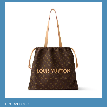
FASHION
2026.8.3