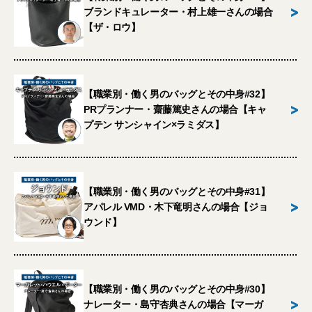
>
ブランドキュレーター・村上雄一さんの場合
【ザ・ロウ】
【職業別・働く男のバッグとその中身#32】
>
PRプランナー・齋藤篤史さんの場合【キャ
プテン サンシャイン×ラミダス】
【職業別・働く男のバッグとその中身#31】
>
アパレル VMD・木下竜明さんの場合【ジョ
ウンド】
【職業別・働く男のバッグとその中身#30】
>
ナレーター・島守杏典さんの場合【マーガ