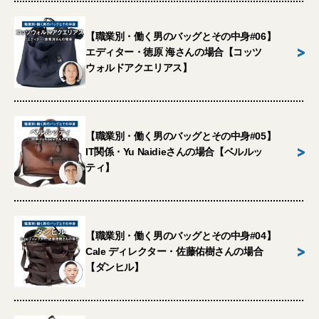
【職業別・働く男のバッグとその中身#06】
>
エディター・徳原 海さんの場合【コッツ
ウォルドアクエリアス】
【職業別・働く男のバッグとその中身#05】
>
IT関係・Yu Naidieさんの場合【ベルルッ
ティ】
【職業別・働く男のバッグとその中身#04】
>
Cale ディレクター・佐藤佑樹さんの場合
【ダンヒル】