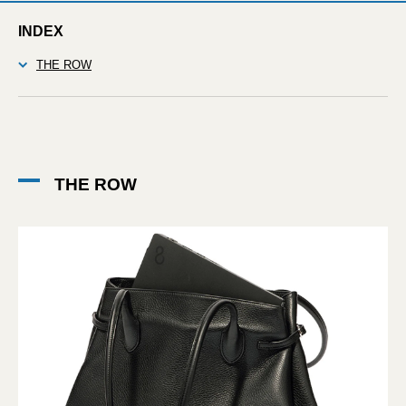
INDEX
THE ROW
THE ROW