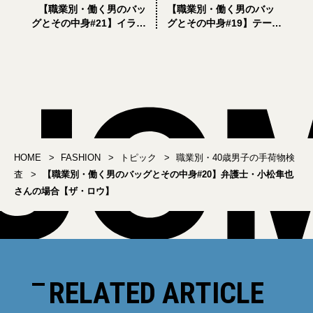
【職業別・働く男のバッ
【職業別・働く男のバッ
グとその中身#21】イラス
グとその中身#19】テーラ
トレーター・オオノマサ
ー・平野史也さんの場合
フミさんの場合【アーク
【シャルル・エ・シャル
テリクス】
リュス】
HOME
FASHION
トピック
職業別・40歳男子の手荷物検
査
【職業別・働く男のバッグとその中身#20】弁護士・小松隼也
さんの場合【ザ・ロウ】
RELATED ARTICLE