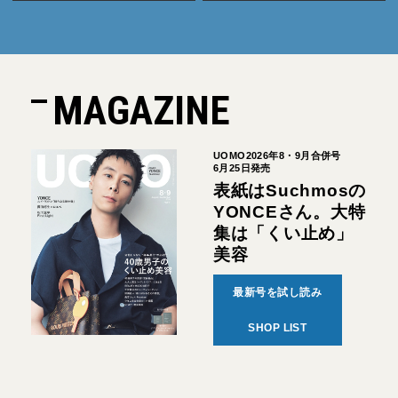
MAGAZINE
UOMO2026年8・9月合併号
6月25日発売
表紙はSuchmosの
YONCEさん。大特
集は「くい止め」
美容
最新号を試し読み
SHOP LIST