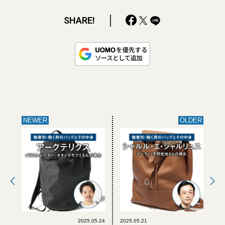
SHARE!
NEWER
OLDER
2025.05.24
2025.05.21