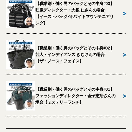
【職業別・働く男のバッグとその中身#03】
映像ディレクター・大根 仁さんの場合
>
【イーストパック×ホワイトマウンテニアリ
ング】
【職業別・働く男のバッグとその中身#02】
>
芸人・インディアンス きむさんの場合
【ザ・ノース・フェイス】
【職業別・働く男のバッグとその中身#01】
>
ファッションディレクター・金子恵治さんの
場合【ミステリーランチ】