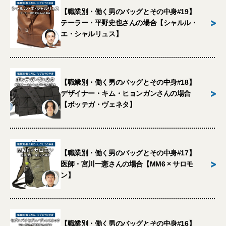
【職業別・働く男のバッグとその中身#19】
>
テーラー・平野史也さんの場合【シャルル・
エ・シャルリュス】
【職業別・働く男のバッグとその中身#18】
>
デザイナー・キム・ヒョンガンさんの場合
【ボッテガ・ヴェネタ】
【職業別・働く男のバッグとその中身#17】
>
医師・宮川一憲さんの場合【MM6 × サロモ
ン】
【職業別・働く男のバッグとその中身#16】