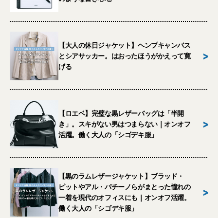
【大人の休日ジャケット】ヘンプキャンバス
>
とシアサッカー。はおったほうがかえって寛
げる
【ロエベ】完璧な黒レザーバッグは「半開
>
き」。スキがない男はつまらない｜オンオフ
活躍。働く大人の「シゴデキ服」
【黒のラムレザージャケット】ブラッド・
ピットやアル・パチーノらがまとった憧れの
>
一着を現代のオフィスにも｜オンオフ活躍。
働く大人の「シゴデキ服」