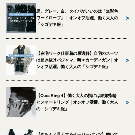
黒、グレー、白。タイパがいいのは「無彩色
>
ワードローブ」｜オンオフ活躍。働く大人の
「シゴデキ服」
【在宅ワーク仕事着の最適解】自宅のスーツ
>
は起き抜けパジャマ、時々カーディガン｜オ
ンオフ活躍。働く大人の「シゴデキ服」
【Oura Ring 4】働く大人の指には結婚指輪
>
とスマートリング｜オンオフ活躍。働く大人
の「シゴデキ服」
【きちんと見えするイージーパンツ】働いて