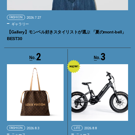
FASHION
2026.7.27
ギャラリー
【Gallery】モンベル好きスタイリストが選ぶ 「夏のmont-bell」
BEST30
2
3
FASHION
2026.8.3
LIFE
2026.8.8
ニュース
ニュース