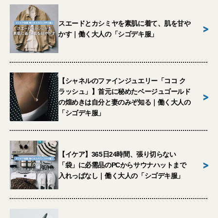
スエードとカシミヤを素肌に着て、肌を甘や
>
かす｜働く大人の「シゴデキ服」
【シャネルのファインジュエリー「ココ ク
ラッシュ」】首元に秘めたベージュゴールド
>
の煌めきは自分と妻のみぞ知る｜働く大人の
「シゴデキ服」
【イケア】365日24時間、張り切らない
>
「袋」に必需品のPCからサウナハットまで
入れっぱなし｜働く大人の「シゴデキ服」