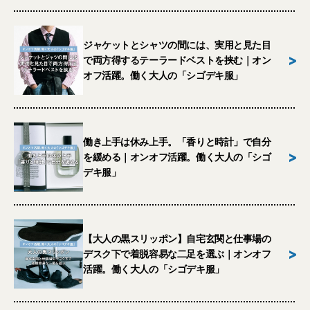
ジャケットとシャツの間には、実用と見た目
>
で両方得するテーラードベストを挟む｜オン
オフ活躍。働く大人の「シゴデキ服」
働き上手は休み上手。「香りと時計」で自分
>
を緩める｜オンオフ活躍。働く大人の「シゴ
デキ服」
【大人の黒スリッポン】自宅玄関と仕事場の
>
デスク下で着脱容易な二足を選ぶ｜オンオフ
活躍。働く大人の「シゴデキ服」