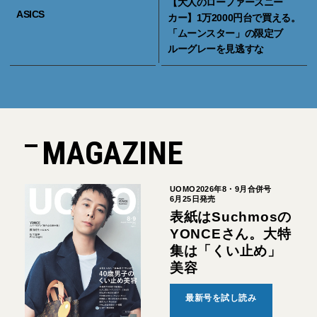
【大人のローファースニー
ASICS
カー】1万2000円台で買える。
「ムーンスター」の限定ブ
ルーグレーを見逃すな
MAGAZINE
UOMO2026年8・9月合併号
6月25日発売
表紙はSuchmosの
YONCEさん。大特
集は「くい止め」
美容
最新号を試し読み