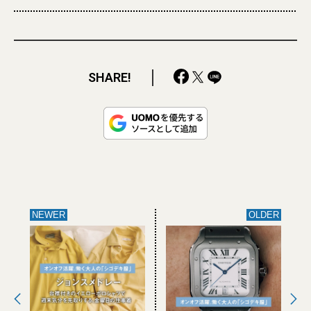
SHARE!
NEWER
OLDER