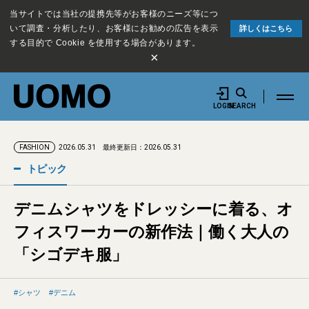
当サイトでは当社の提携先等がお客様のニーズ等につ
いて調査・分析したり、お客様にお勧めの広告を表示
詳しくはこちら
する目的で Cookie を使用する場合があります。
×
LOGIN
SEARCH
2026.05.31
最終更新日：2026.05.31
FASHION
トピック
デニムシャツをドレッシーに着る、オ
フィスワーカーの新作法｜働く大人の
「シゴデキ服」
シャツ
デニム