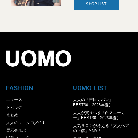
SHOP LIST
FASHION
UOMO LIST
ニュース
大人の「吉田カバン」
BEST30【2026年夏】
トピック
大人が買うべき「白スニーカ
まとめ
ー」BEST30【2026年夏】
大人のユニクロ／GU
人気サロンが考える「大人ヘア
展示会ルポ
の正解」SNAP