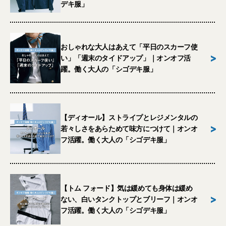
デキ服」
おしゃれな大人はあえて「平日のスカーフ使
>
い」「週末のタイドアップ」｜オンオフ活
躍。働く大人の「シゴデキ服」
【ディオール】ストライプとレジメンタルの
>
若々しさをあらためて味方につけて｜オンオ
フ活躍。働く大人の「シゴデキ服」
【トム フォード】気は緩めても身体は緩め
>
ない、白いタンクトップとブリーフ｜オンオ
フ活躍。働く大人の「シゴデキ服」