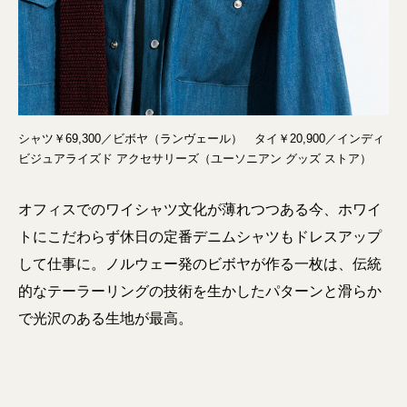
シャツ￥69,300／ビボヤ（ランヴェール） タイ￥20,900／インディ
ビジュアライズド アクセサリーズ（ユーソニアン グッズ ストア）
オフィスでのワイシャツ文化が薄れつつある今、ホワイ
トにこだわらず休日の定番デニムシャツもドレスアップ
して仕事に。ノルウェー発のビボヤが作る一枚は、伝統
的なテーラーリングの技術を生かしたパターンと滑らか
で光沢のある生地が最高。