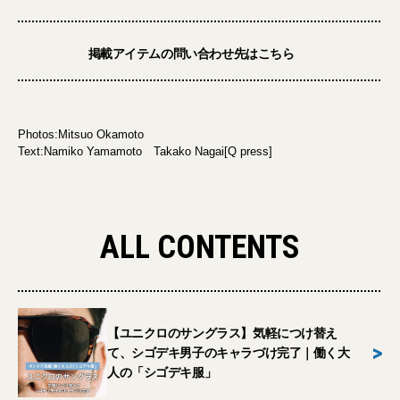
掲載アイテムの問い合わせ先はこちら
Photos:Mitsuo Okamoto
Text:Namiko Yamamoto Takako Nagai[Q press]
ALL CONTENTS
【ユニクロのサングラス】気軽につけ替え
>
て、シゴデキ男子のキャラづけ完了｜働く大
人の「シゴデキ服」