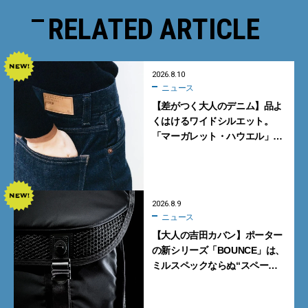
RELATED ARTICLE
2026.8.10
ニュース
【差がつく大人のデニム】品よ
くはけるワイドシルエット。
「マーガレット・ハウエル」と
「エドウイン」のコラボが秀逸
すぎる！
2026.8.9
ニュース
【大人の吉田カバン】ポーター
の新シリーズ「BOUNCE」は、
ミルスペックならぬ“スペース
スペック”の機能美あふれる黒
バッグ