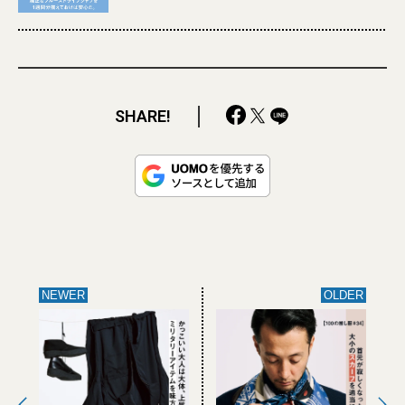
SHARE!
NEWER
OLDER