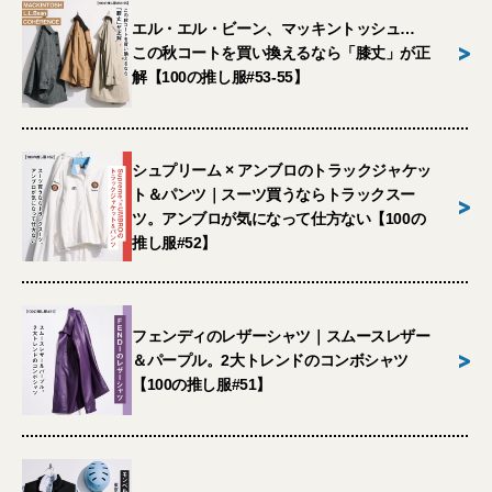
エル・エル・ビーン、マッキントッシュ…
>
この秋コートを買い換えるなら「膝丈」が正
解【100の推し服#53-55】
シュプリーム × アンブロのトラックジャケッ
ト＆パンツ｜スーツ買うならトラックスー
>
ツ。アンブロが気になって仕方ない【100の
推し服#52】
フェンディのレザーシャツ｜スムースレザー
>
＆パープル。2大トレンドのコンボシャツ
【100の推し服#51】