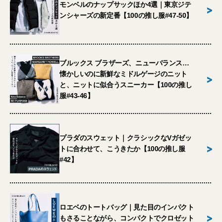
モンベルのナップサックほか4選｜東京ジテ
>
ンシャーズの新定番【100の推し服#47-50】
ブルックス ブラザーズ、ニューバランス…
懐かしいのに新鮮なミドルゲージのニット
>
と、ニットに似合うスニーカー【100の推し
服#43-46】
プラダのスウェット｜クラシックなVガゼッ
>
トに合わせて、こうきたか【100の推し服
#42】
ロエベのトートバッグ｜見た目のインパクト
>
もさることながら、コンパクトでクロゼット