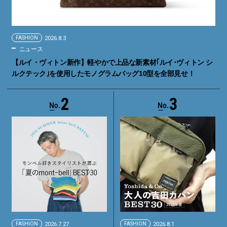
FASHION
2026.8.3
ニュース
【ルイ・ヴィトン新作】軽やかで上品な新素材｢ルイ･ヴィトン シ
ルクテック｣を使用したモノグラムバッグ10型を全部見せ！
2
3
FASHION
2026.7.27
FASHION
2026.8.1