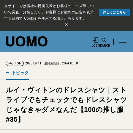
当サイトでは当社の提携先等がお客様のニーズ等につ
いて調査・分析したり、お客様にお勧めの広告を表示
詳しくはこちら
する目的で Cookie を使用する場合があります。
×
LOGIN
SEARCH
2023.09.11
最終更新日：2024.03.08
FASHION
トピック
ルイ・ヴィトンのドレスシャツ｜スト
ライプでもチェックでもドレスシャツ
じゃなきゃダメなんだ【100の推し服
#35】