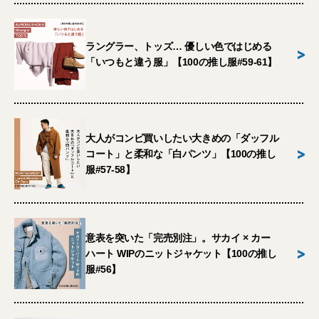
ラングラー、トッズ… 優しい色ではじめる
>
「いつもと違う服」【100の推し服#59-61】
大人がコンビ買いしたい大きめの「ダッフル
>
コート」と柔和な「白パンツ」【100の推し
服#57-58】
意表を突いた「完売別注」。サカイ × カー
>
ハート WIPのニットジャケット【100の推し
服#56】