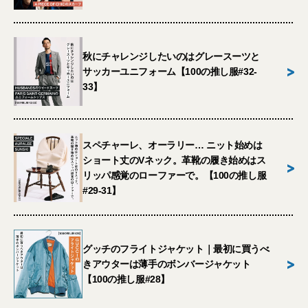
秋にチャレンジしたいのはグレースーツと
>
サッカーユニフォーム【100の推し服#32-
33】
スペチャーレ、オーラリー… ニット始めは
ショート丈のVネック。革靴の履き始めはス
>
リッパ感覚のローファーで。【100の推し服
#29-31】
グッチのフライトジャケット｜最初に買うべ
>
きアウターは薄手のボンバージャケット
【100の推し服#28】