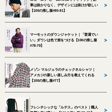
>
寒は抜かりなく、デザインには抜けが欲しい
【100の推し服#80-81】
マーモットのダウンジャケット｜「普通でい
>
い」ダウンは色で差をつける【100の推し服
#78-79】
メゾン マルジェラのチェックネルシャツ｜
>
アメカジの新しい楽しみ方を教えてくれる
【100の推し服#77】
フレンチシックな「ルテス」のベスト｜職人
>