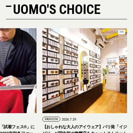
UOMO'S CHOICE
PR
FASHION
2026.7.29
。「試着フェス®︎」に
【おしゃれな大人のアイウェア】パリ発「イジ