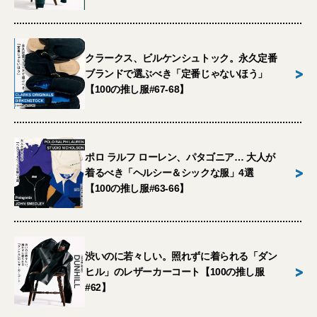
クラークス、ビルケンシュトック。永久定番
>
ブランドで選ぶべき「定番じゃないほう」
【100の推し服#67-68】
ポロ ラルフ ローレン、パタゴニア… 大人が
>
着るべき「ヘルシー＆シックな服」4選
【100の推し服#63-66】
渋いのに若々しい。照れずに着られる「ダン
>
ヒル」のレザーカーコート【100の推し服
#62】