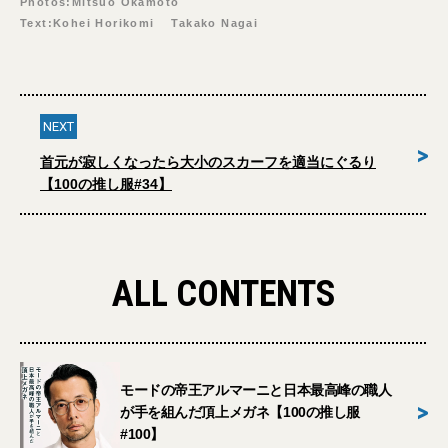
Photos:Mitsuo Okamoto
Text:Kohei Horikomi Takako Nagai
NEXT
>
首元が寂しくなったら大小のスカーフを適当にぐるり
【100の推し服#34】
ALL CONTENTS
モードの帝王アルマーニと日本最高峰の職人
>
が手を組んだ頂上メガネ【100の推し服
#100】