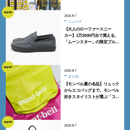
2026.8.7
ニュース
【大人のローファースニー
カー】1万2000円台で買える。
「ムーンスター」の限定ブルー
グレーを見逃すな
2026.8.7
まとめ
【モンベル夏の名品】リュック
からエコバッグまで。モンベル
好きスタイリストが選ぶ「コス
パも最高な超軽量バッグ」5選
2026.8.7