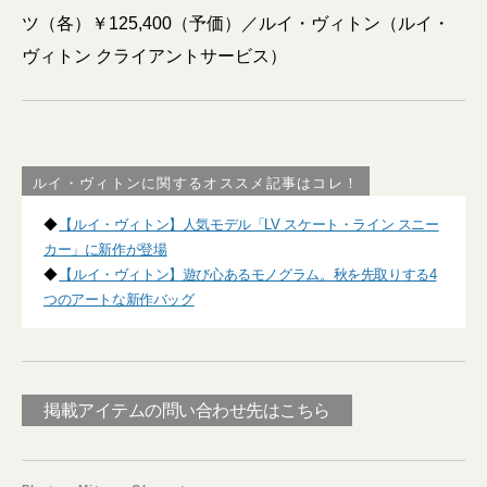
ツ（各）￥125,400（予価）／ルイ・ヴィトン（ルイ・
ヴィトン クライアントサービス）
ルイ・ヴィトンに関するオススメ記事はコレ！
◆
【ルイ・ヴィトン】人気モデル「LV スケート・ライン スニー
カー」に新作が登場
◆
【ルイ・ヴィトン】遊び心あるモノグラム。秋を先取りする4
つのアートな新作バッグ
掲載アイテムの問い合わせ先はこちら