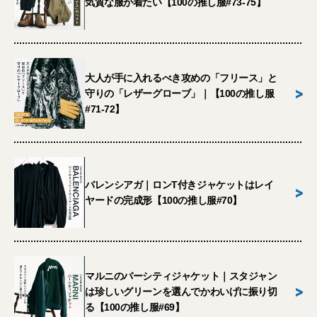
気質な服が着たい【100の推し服#73-75】
大人が手に入れるべき攻めの「フリース」と
>
守りの「レザーグローブ」｜【100の推し服
#71-72】
バレンシアガ｜ロンT付きジャケットはレイ
>
ヤードの完成形【100の推し服#70】
マルニのバーシティジャケット｜スタジャン
>
は珍しいグリーンを選んでかわいげに振り切
る【100の推し服#69】