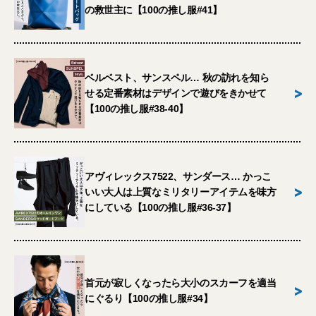
の救世主に【100の推し服#41】
ベルベスト、サンスペル… 秋の訪れを知ら
>
せる定番素材はデザインで遊びをきかせて
【100の推し服#38-40】
アヴィレックス7522、サンダース… かっこ
>
いい大人は上質なミリタリーアイテムを味方
にしている【100の推し服#36-37】
首元が寂しくなったら大小のスカーフを適当
>
にぐるり【100の推し服#34】