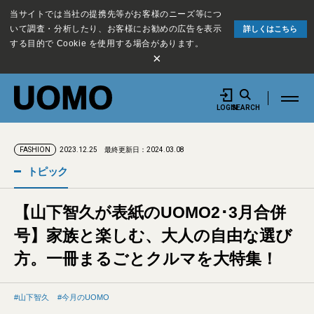
当サイトでは当社の提携先等がお客様のニーズ等につ
いて調査・分析したり、お客様にお勧めの広告を表示
詳しくはこちら
する目的で Cookie を使用する場合があります。
×
LOGIN
SEARCH
2023.12.25
最終更新日：2024.03.08
FASHION
トピック
【山下智久が表紙のUOMO2･3月合併
号】家族と楽しむ、大人の自由な選び
方。一冊まるごとクルマを大特集！
山下智久
今月のUOMO