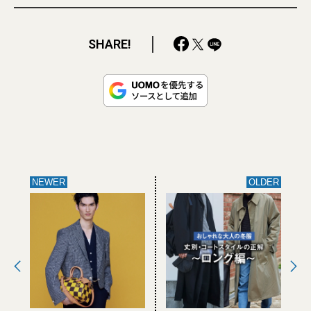
SHARE!
NEWER
OLDER