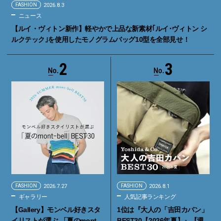
FASHION
2026.8.3
ニュース
【ルイ・ヴィトン新作】軽やかで上品な新素材｢ルイ･ヴィトン シ
ルクテック｣を使用したモノグラムバッグ10型を全部見せ！
2
3
FASHION
2026.7.27
FASHION
2026.8.1
ギャラリー
人気記事ランキング
【Gallery】モンベル好きスタ
1位は『大人の「吉田カバン」
イリストが選ぶ 「夏のmont-
BEST30【2026年夏】』【週