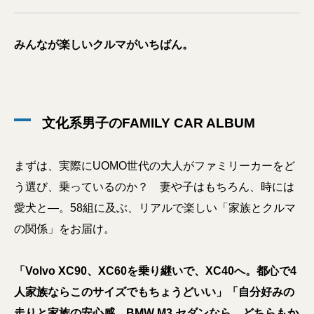
みんなが楽しいクルマがいちばん。
文化系男子のFAMILY CAR ALBUM
まずは、実際にUOMO世代の大人がファミリーカーをど
う選び、乗っているのか？ 妻や子はもちろん、時には
愛犬と―。58組に及ぶ、リアルで楽しい「家族とクルマ
の関係」をお届け。
「Volvo XC90、XC60を乗り継いで、XC40へ。都心で4
人家族ならこのサイズでもちょうどいい」「自分好みの
走りと家族の安心感。BMW M3 セダンなら、どちらもか