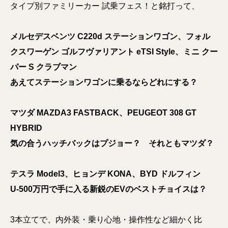
タイプ別ファミリーカー 試乗フェス！と銘打って、
メルセデスベンツ C220d ステーションワゴン、フォル
クスワーゲン ゴルフヴァリアント eTSI Style、ミニ クー
パー S クラブマン
あえてステーションワゴンに乗るならどれにする？
マツダ MAZDA3 FASTBACK、PEUGEOT 308 GT
HYBRID
気の合うハッチバックはプジョー？ それともマツダ？
テスラ Model3、ヒョンデ KONA、BYD ドルフィン
U-500万円で手に入る新鋭のEVのベストチョイスは？
3本立てで、内外装・乗り心地・操作性など細かく比