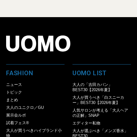
FASHION
UOMO LIST
ニュース
大人の「吉田カバン」
BEST30【2026年夏】
トピック
大人が買うべき「白スニーカ
まとめ
ー」BEST30【2026年夏】
大人のユニクロ／GU
人気サロンが考える「大人ヘア
展示会ルポ
の正解」SNAP
試着フェス®︎
エディター私物
大人が買うべきハイブランド小
大人が選ぶべき「メンズ香水」
物
BEST30