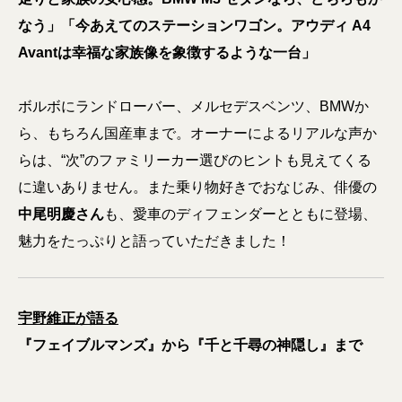
なう」「今あえてのステーションワゴン。アウディ A4
Avantは幸福な家族像を象徴するような一台」
ボルボにランドローバー、メルセデスベンツ、BMWか
ら、もちろん国産車まで。オーナーによるリアルな声か
らは、“次”のファミリーカー選びのヒントも見えてくる
に違いありません。また乗り物好きでおなじみ、俳優の
中尾明慶さん
も、愛車のディフェンダーとともに登場、
魅力をたっぷりと語っていただきました！
宇野維正が語る
『フェイブルマンズ』から『千と千尋の神隠し』まで