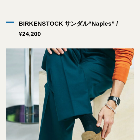
BIRKENSTOCK サンダル“Naples” /
¥24,200