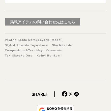
掲載アイテムの問い合わせ先はこちら
Photos:Kanta Matsubayashi(Model)
Stylist:Takeshi Toyoshima Sho Masashi
Composition&Text:Mayu Yamamoto
Text:Sayako Ono Kohei Horikomi
SHARE!