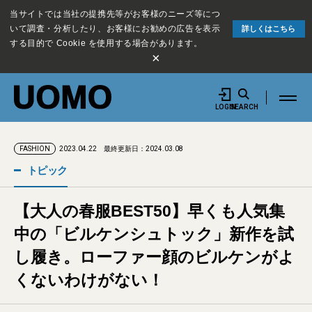
当サイトでは当社の提携先等がお客様のニーズ等につ
いて調査・分析したり、お客様にお勧めの広告を表示
詳しくはこちら
する目的で Cookie を使用する場合があります。
×
LOGIN
SEARCH
2023.04.22
最終更新日：2024.03.08
FASHION
トピック
【大人の春服BEST50】早くも人気集
中の「ビルケンシュトック」新作を試
し履き。ローファー顔のビルケンがよ
くないわけがない！