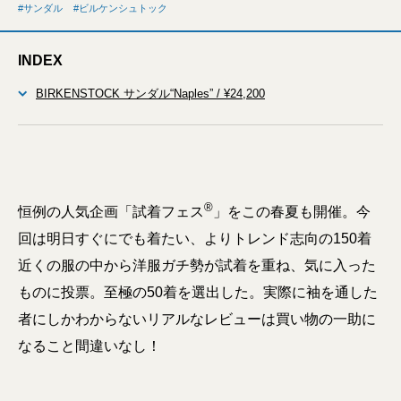
サンダル
ビルケンシュトック
INDEX
BIRKENSTOCK サンダル“Naples” / ¥24,200
®
恒例の人気企画「試着フェス
」をこの春夏も開催。今
回は明日すぐにでも着たい、よりトレンド志向の150着
近くの服の中から洋服ガチ勢が試着を重ね、気に入った
ものに投票。至極の50着を選出した。実際に袖を通した
者にしかわからないリアルなレビューは買い物の一助に
なること間違いなし！