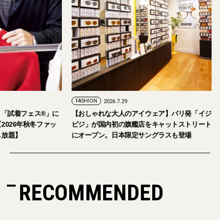
FASHION
2026.7.29
。「試着フェス®︎」に
【おしゃれな大人のアイウェア】パリ発「イジ
026年秋冬ファッ
ピジ」が国内初の旗艦店をキャットストリート
放題】
にオープン。日本限定サングラスも登場
RECOMMENDED