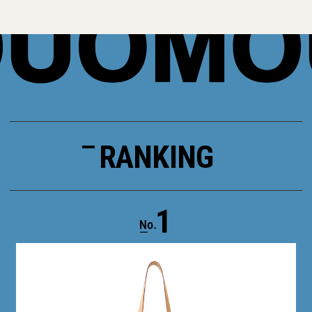
RANKING
1