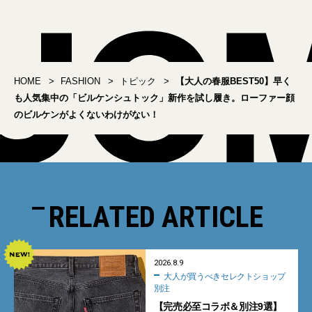
HOME
FASHION
トピック
【大人の春服BEST50】早く
も人気集中の「ビルケンシュトック」新作を試し履き。ローファー顔
のビルケンがよくないわけがない！
RELATED ARTICLE
2026.8.9
大人が買うべきセレクトショップ
別注
【完売必至コラボ＆別注9選】