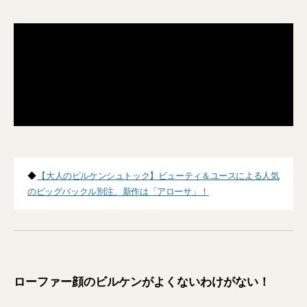
◆
【大人のビルケンシュトック】ビューティ＆ユースによる人気
のビッグバックル別注、新作は「アローサ」！
ローファー顔のビルケンがよくないわけがない！