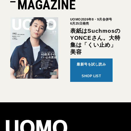
MAGAZINE
UOMO2026年8・9月合併号
6月25日発売
表紙はSuchmosの
YONCEさん。大特
集は「くい止め」
美容
最新号を試し読み
SHOP LIST