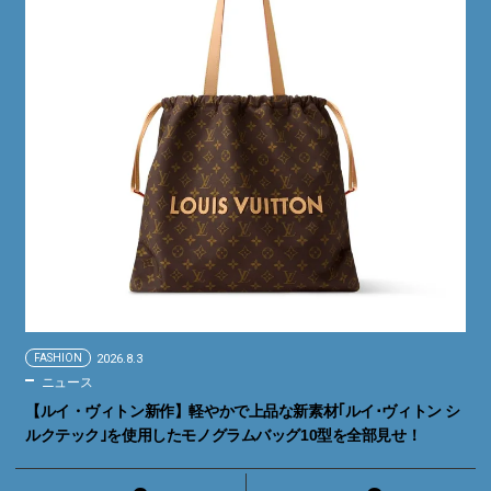
FASHION
2026.8.3
ニュース
【ルイ・ヴィトン新作】軽やかで上品な新素材｢ルイ･ヴィトン シ
ルクテック｣を使用したモノグラムバッグ10型を全部見せ！