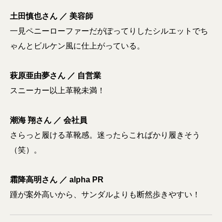
土田慎也さん ／ 美容師
一見ペニーローファーだがぽってりしたシルエットでち
ゃんとビルケン風に仕上がっている。
萩原亜由夢さん ／ 自営業
スニーカー以上革靴未満！
潮海 翔さん ／ 会社員
さらっと履ける革靴感。迷ったらこればかり履きそう
（笑）。
霜降高明さん ／ alpha PR
踵が案外高いから、サンダルよりも断然歩きやすい！