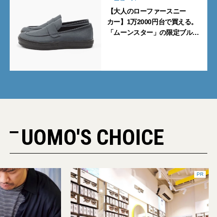
【大人のローファースニー
カー】1万2000円台で買える。
「ムーンスター」の限定ブルー
グレーを見逃すな
UOMO'S CHOICE
PR