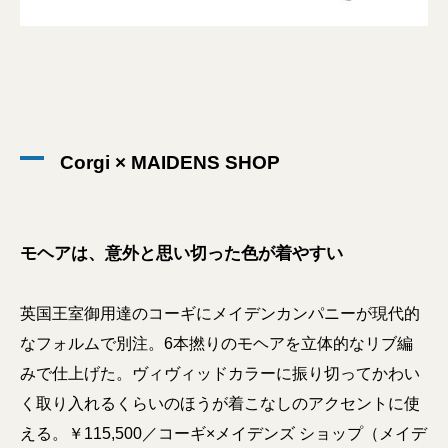
Corgi × MAIDENS SHOP
モヘアは、意外と思い切った色が着やすい
英国王室御用達のコーギにメイデンカンパニーが現代的
なフォルムで別注。6本撚りのモヘアを立体的なリブ編
みで仕上げた。ヴィヴィッドカラーに振り切ってかわい
く取り入れるくらいのほうが着こなしのアクセントに使
える。￥115,500／コーギ×メイデンズ ショップ（メイデ