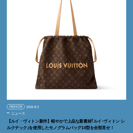
FASHION
2026.8.3
ニュース
【ルイ・ヴィトン新作】軽やかで上品な新素材｢ルイ･ヴィトン シ
ルクテック｣を使用したモノグラムバッグ10型を全部見せ！