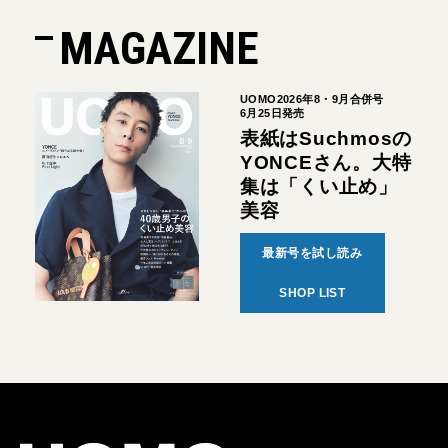
MAGAZINE
UOMO2026年8・9月合併号
6月25日発売
表紙はSuchmosの
YONCEさん。大特
集は「くい止め」
美容
最新号を試し読み
SHOP LIST