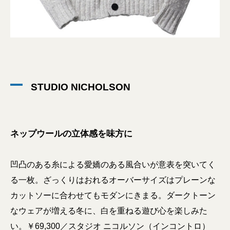
STUDIO NICHOLSON
ネップウールの立体感を味方に
凹凸のある糸による愛嬌のある風合いが意表を突いてく
る一枚。ざっくりはおれるオーバーサイズはプレーンな
カットソーに合わせてもモダンにきまる。ダークトーン
なウェアが増える冬に、白を重ねる遊び心を楽しみた
い。￥69,300／スタジオ ニコルソン（インコントロ）