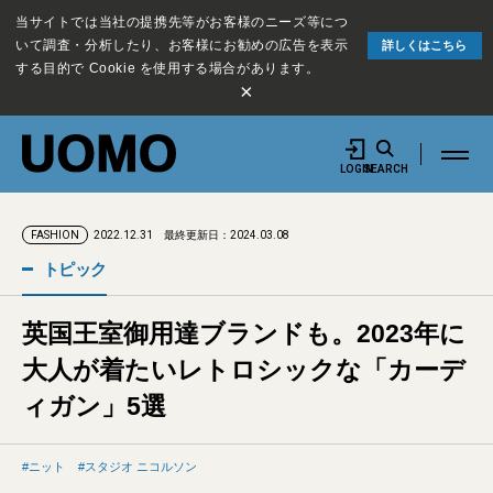
当サイトでは当社の提携先等がお客様のニーズ等につ
いて調査・分析したり、お客様にお勧めの広告を表示
詳しくはこちら
する目的で Cookie を使用する場合があります。
×
LOGIN
SEARCH
2022.12.31
最終更新日：2024.03.08
FASHION
トピック
英国王室御用達ブランドも。2023年に
大人が着たいレトロシックな「カーデ
ィガン」5選
ニット
スタジオ ニコルソン