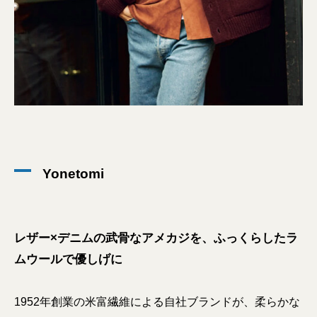
Yonetomi
レザー×デニムの武骨なアメカジを、ふっくらしたラ
ムウールで優しげに
1952年創業の米富繊維による自社ブランドが、柔らかな