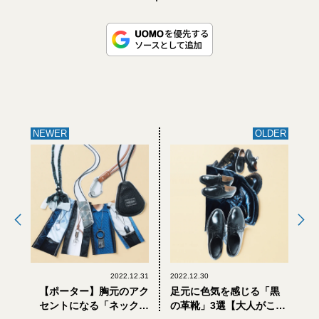
NEWER
OLDER
2022.12.31
2022.12.30
【ポーター】胸元のアク
足元に色気を感じる「黒
セントになる「ネックア
の革靴」3選【大人がこれ