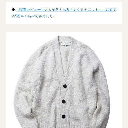
◆
【試着レビュー】大人が選ぶべき「カシミヤニット」、おすす
め5着をくらべてみました