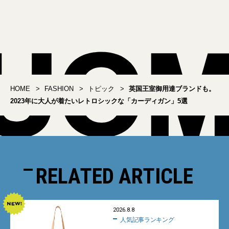
クセサリー」4選【大人が
から買うべき冬服の正
これから買うべき冬服の
解】
正解】
HOME
FASHION
トピック
英国王室御用達ブランドも。
2023年に大人が着たいレトロシックな「カーディガン」5選
RELATED ARTICLE
2026.8.8
人気記事ランキング