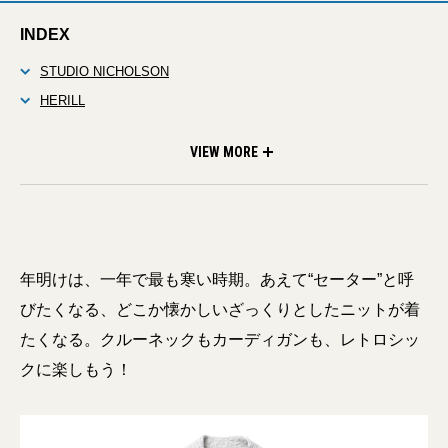
INDEX
STUDIO NICHOLSON
HERILL
Jamieson’s × DAMAGEDONE
Corgi × MAIDENS SHOP
Yonetomi
VIEW MORE
年明けは、一年で最も寒い時期。あえて“セーター”と呼
びたくなる、どこか懐かしいざっくりとしたニットが着
たくなる。クルーネックもカーディガンも、レトロシッ
クに楽しもう！