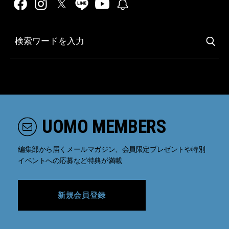
UOMO MEMBERS
編集部から届くメールマガジン、会員限定プレゼントや特別
イベントへの応募など特典が満載
新規会員登録