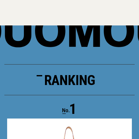
RANKING
1