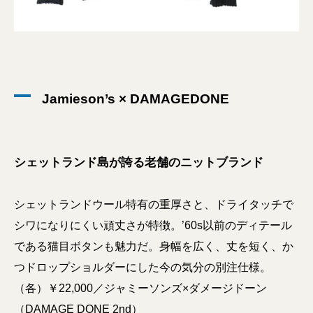
Jamieson’s × DAMAGEDONE
シェットランド島が誇る老舗のニットブランド
シェットランドウール特有の重厚さと、ドライタッチで
シワになりにくい頑丈さが特徴。’60s以前のディテール
である猫目ボタンも魅力だ。身幅を広く、丈を短く、か
つドロップショルダーにした今の気分の別注仕様。
（各）￥22,000／ジャミーソンズ×ダメージドーン
（DAMAGE DONE 2nd）