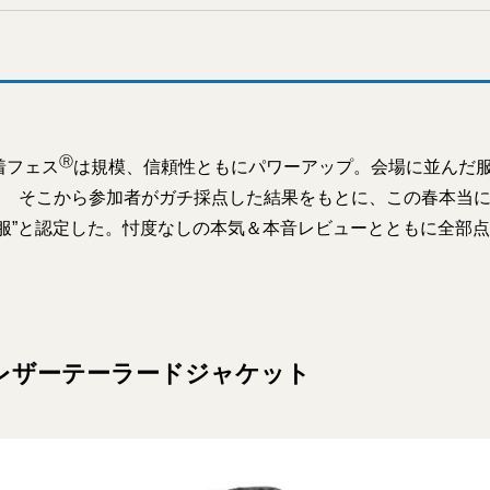
Ⓡ
着フェス
は規模、信頼性ともにパワーアップ。会場に並んだ
！ そこから参加者がガチ採点した結果をもとに、この春本当に
名服”と認定した。忖度なしの本気＆本音レビューとともに全部
｜レザーテーラードジャケット