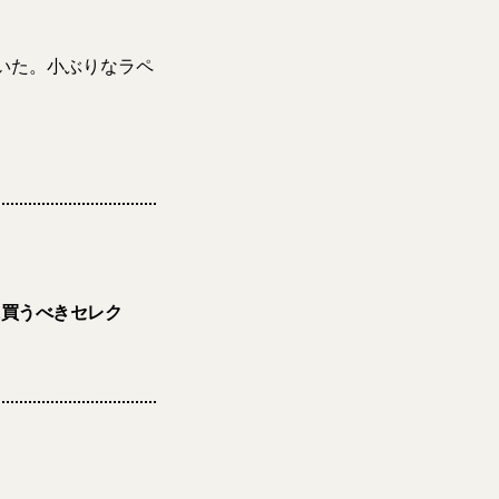
いた。小ぶりなラペ
に買うべきセレク