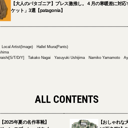
【大人のパタゴニア】プレス激推し。４月の寒暖差に対応
ケット」3選【patagonia】
Local Artist(Image) Hallel Miura(Pants)
oshima
karaishi[S/T/D/Y] Takako Nagai Yasuyuki Ushijima Namiko Yamamoto 
ALL CONTENTS
【2025年夏の名作革靴】
【おしゃれな