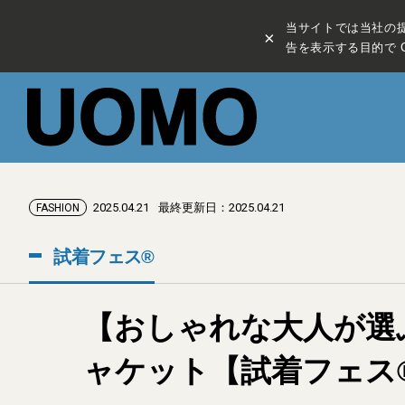
当サイトでは当社の
×
告を表示する目的で C
2025.04.21
最終更新日：2025.04.21
FASHION
試着フェス®︎
【おしゃれな大人が選ぶ
ャケット【試着フェス®