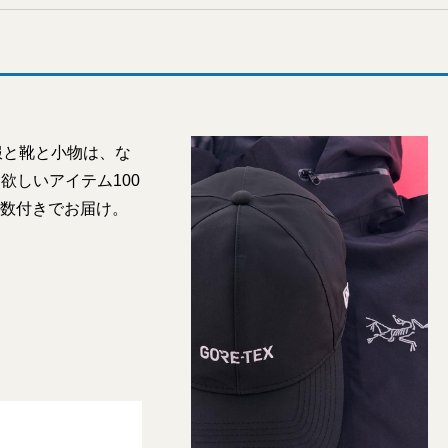
服と靴と小物は、な
欲しいアイテム100
点数付きでお届け。