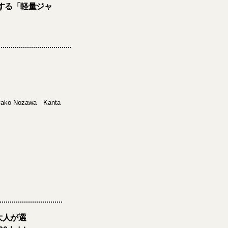
する「軽量ジャ
Ayako Nozawa Kanta
大人が選