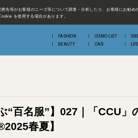
提携先等がお客様のニーズ等について調査・分析したり、お客様にお勧め
ookie を使用する場合があります。
FASHION
UOMO LIST
SN
BEAUTY
CAR
LIF
“百名服”】027｜「CCU
2025春夏】