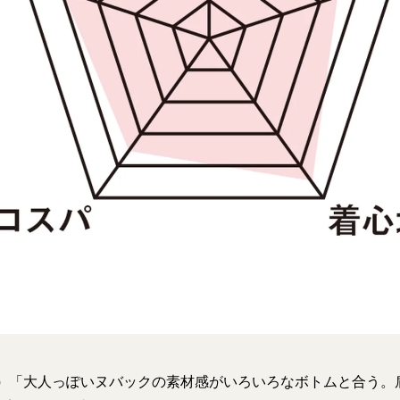
）
「大人っぽいヌバックの素材感がいろいろなボトムと合う。