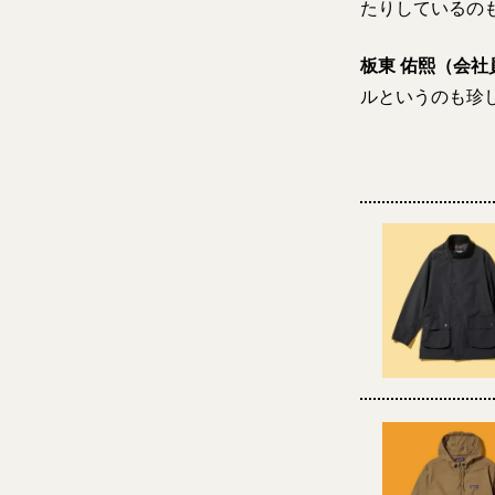
たりしているの
板東 佑熙（会社
ルというのも珍