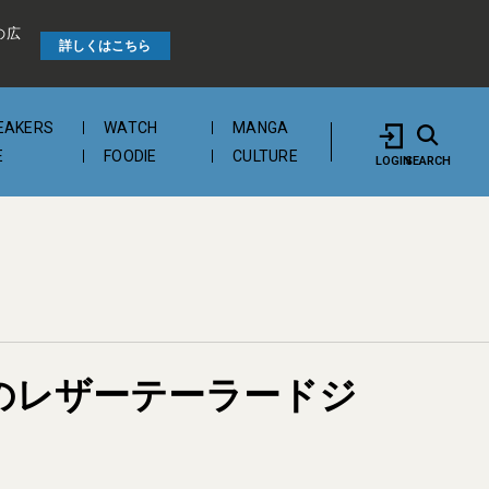
の広
詳しくはこちら
EAKERS
WATCH
MANGA
E
FOODIE
CULTURE
LOGIN
SEARCH
」のレザーテーラードジ