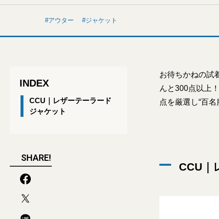
アウター
ジャケット
お待ちかねの試
INDEX
んと300点以上
CCU｜レザーテーラード
点を厳選し“百
ジャケット
SHARE!
CCU