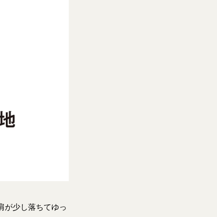
肩が少し落ちてゆっ