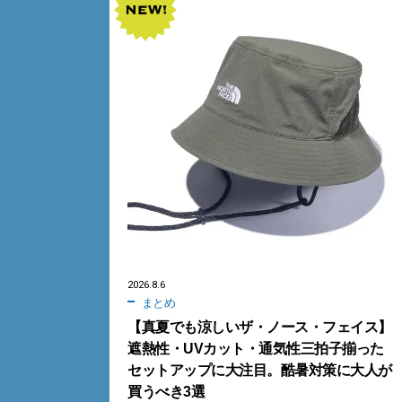
2026.8.6
まとめ
【真夏でも涼しいザ・ノース・フェイス】
遮熱性・UVカット・通気性三拍子揃った
セットアップに大注目。酷暑対策に大人が
買うべき3選