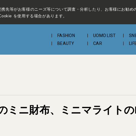
提携先等がお客様のニーズ等について調査・分析したり、お客様にお勧め
ookie を使用する場合があります。
FASHION
UOMO LIST
SN
BEAUTY
CAR
LIF
ミニ財布、ミニマライトのPLA