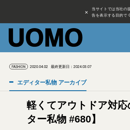
当サイトでは当社の
×
告を表示する目的で C
2020.04.02
最終更新日：2024.03.07
FASHION
エディター私物 アーカイブ
軽くてアウトドア対応の
ター私物 #680】