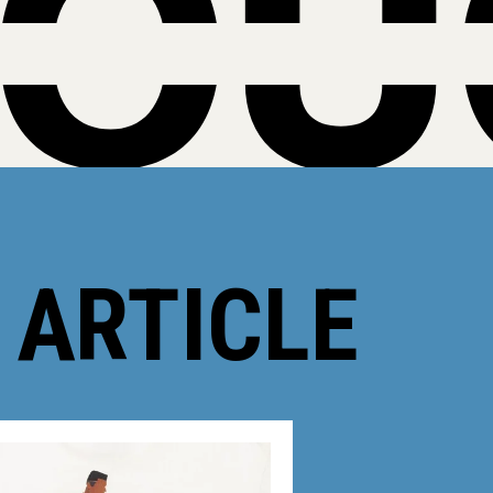
】
 ARTICLE