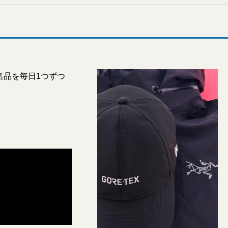
名品を毎日1つずつ