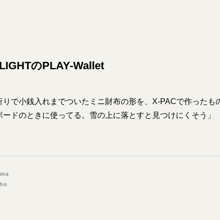
LIGHTのPLAY-Wallet
折りで小銭入れまでついたミニ財布の形を、X-PACで作ったも
ボードのときに使ってる。雪の上に落とすと見つけにくそう」（
ima
Sho