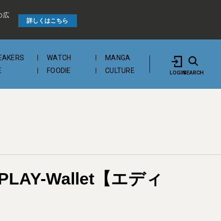
の広
詳しくはこちら
EAKERS
WATCH
MANGA
E
FOODIE
CULTURE
LOGIN
SEARCH
Y-Wallet【エディ