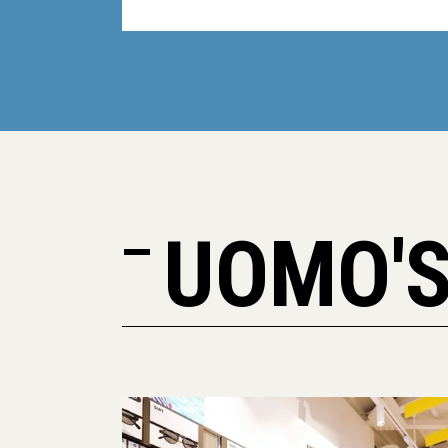
UOMO'S