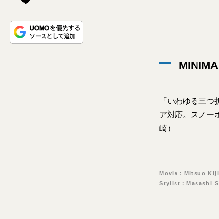
MINIMA
「いわゆる三つ
ア対応。スノー
崎）
Movie：Mitsuo Kij
Stylist：Masashi 