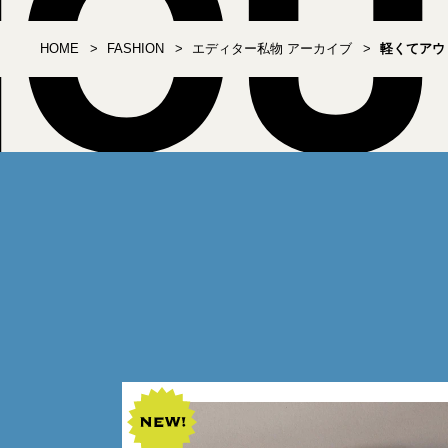
HOME
FASHION
エディター私物 アーカイブ
軽くてアウト