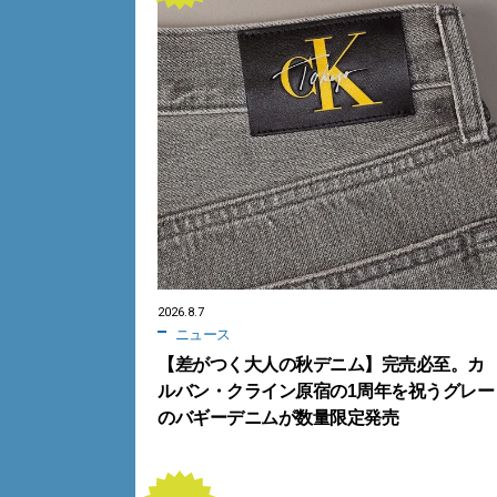
2026.8.7
ニュース
【差がつく大人の秋デニム】完売必至。カ
ルバン・クライン原宿の1周年を祝うグレー
のバギーデニムが数量限定発売