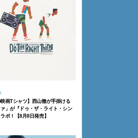
ス
の映画Tシャツ】西山徹が手掛ける
ファ」が『ドゥ・ザ・ライト・シン
ラボ！【8月8日発売】