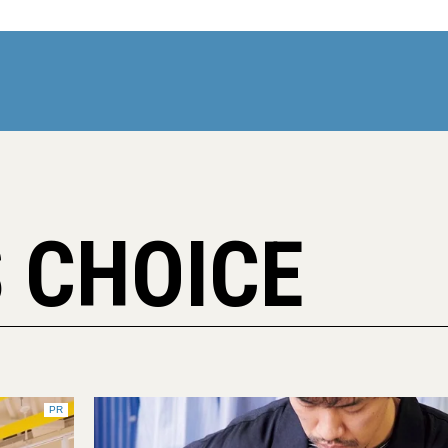
 CHOICE
PR