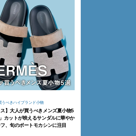
買うべきハイブランド小物
ス】大人が買うべきメンズ夏小物5
H」カットが映えるサンダルに華やか
ーフ、旬のボートモカシンに注目