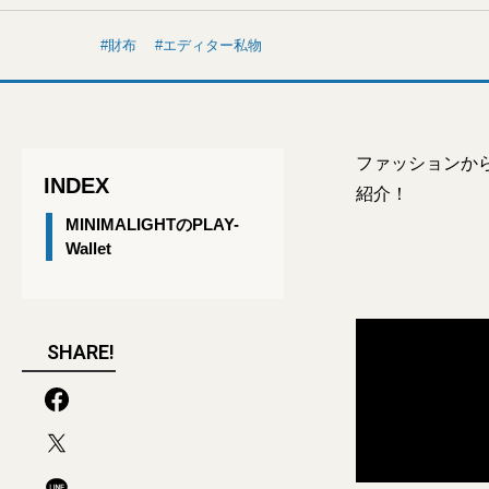
財布
エディター私物
ファッションか
INDEX
紹介！
MINIMALIGHTのPLAY-
Wallet
SHARE!