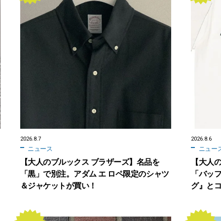
2026.8.7
2026.8.6
ニュース
ニュー
【大人のブルックス ブラザーズ】名品を
【大人
「黒」で別注。アダム エ ロペ限定のシャツ
「バッ
＆ジャケットが買い！
グ』とコ