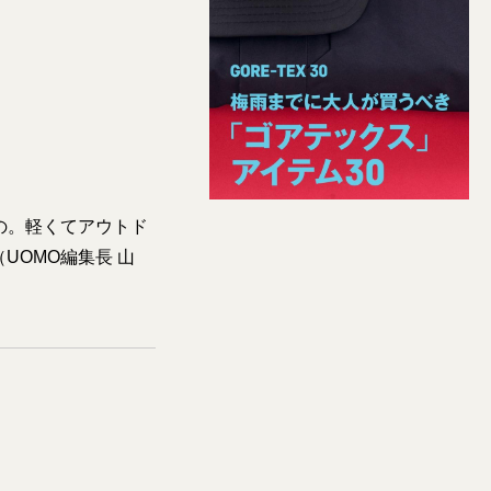
の。軽くてアウトド
UOMO編集長 山