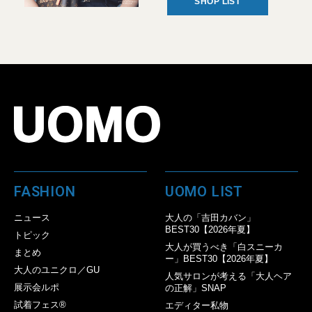
SHOP LIST
FASHION
UOMO LIST
ニュース
大人の「吉田カバン」
BEST30【2026年夏】
トピック
大人が買うべき「白スニーカ
まとめ
ー」BEST30【2026年夏】
大人のユニクロ／GU
人気サロンが考える「大人ヘア
展示会ルポ
の正解」SNAP
試着フェス®︎
エディター私物