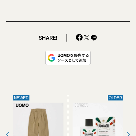
SHARE!
NEWER
OLDER