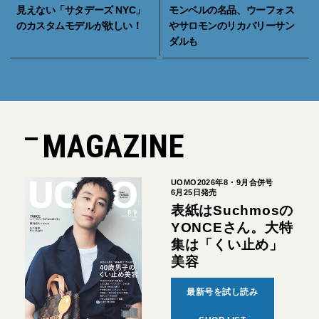
見えない「サタデーズ NYC」
モンベルの名品、ウーフォス
のカスタムモデルが欲しい！
やサロモンのリカバリーサン
ダルも
MAGAZINE
UOMO2026年8・9月合併号
6月25日発売
表紙はSuchmosの
YONCEさん。大特
集は「くい止め」
美容
最新号を試し読み