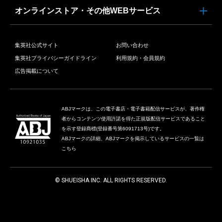
オンラインストア・その他WEBサービス
集英社公式サイト
お問い合わせ
集英社プライバシーガイドライン
利用規約・会員規約
広告掲載について
ABJマークは、この電子書店・電子書籍配信サービスが、著作権
者からコンテンツ使用許諾を得た正規版配信サービスであること
を示す登録商標(登録番号第6091713号)です。
ABJマークの詳細、ABJマークを掲示しているサービスの一覧は
こちら
© SHUEISHA INC. ALL RIGHTS RESERVED.