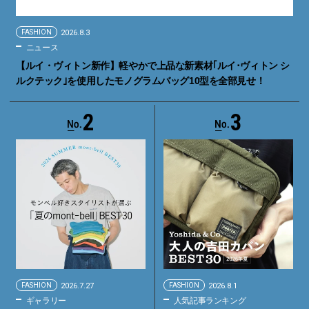
FASHION
2026.8.3
ニュース
【ルイ・ヴィトン新作】軽やかで上品な新素材｢ルイ･ヴィトン シ
ルクテック｣を使用したモノグラムバッグ10型を全部見せ！
2
3
FASHION
2026.7.27
FASHION
2026.8.1
ギャラリー
人気記事ランキング