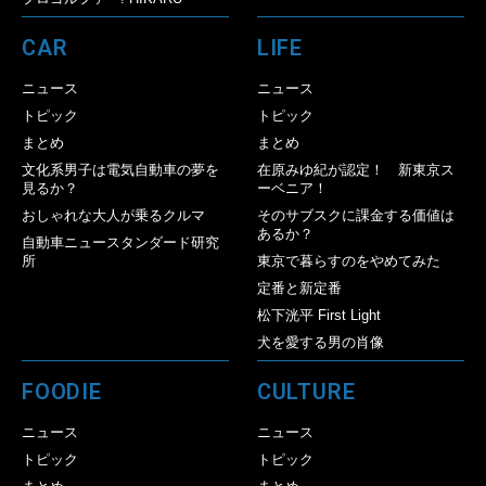
CAR
LIFE
ニュース
ニュース
トピック
トピック
まとめ
まとめ
文化系男子は電気自動車の夢を
在原みゆ紀が認定！ 新東京ス
見るか？
ーベニア！
おしゃれな大人が乗るクルマ
そのサブスクに課金する価値は
あるか？
自動車ニュースタンダード研究
所
東京で暮らすのをやめてみた
定番と新定番
松下洸平 First Light
犬を愛する男の肖像
FOODIE
CULTURE
ニュース
ニュース
トピック
トピック