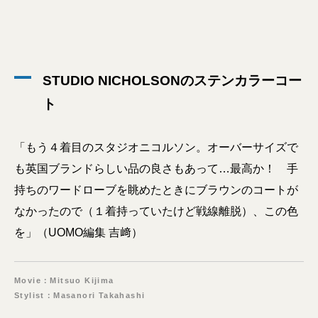
STUDIO NICHOLSONのステンカラーコー
ト
「もう４着目のスタジオニコルソン。オーバーサイズで
も英国ブランドらしい品の良さもあって…最高か！ 手
持ちのワードローブを眺めたときにブラウンのコートが
なかったので（１着持っていたけど戦線離脱）、この色
を」（UOMO編集 吉﨑）
Movie：Mitsuo Kijima
Stylist：Masanori Takahashi