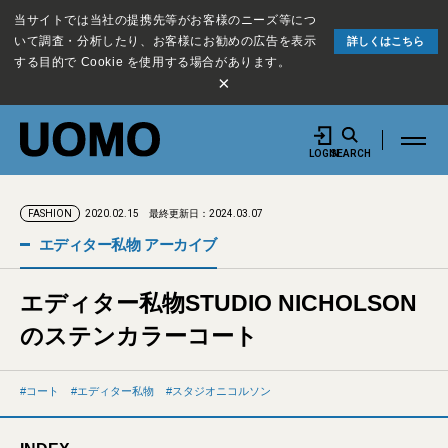
当サイトでは当社の提携先等がお客様のニーズ等につ
いて調査・分析したり、お客様にお勧めの広告を表示
詳しくはこちら
する目的で Cookie を使用する場合があります。
×
LOGIN
SEARCH
2020.02.15
最終更新日：2024.03.07
FASHION
エディター私物 アーカイブ
エディター私物STUDIO NICHOLSON
のステンカラーコート
コート
エディター私物
スタジオニコルソン