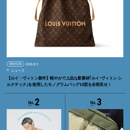
FASHION
2026.8.3
ニュース
【ルイ・ヴィトン新作】軽やかで上品な新素材｢ルイ･ヴィトン シ
ルクテック｣を使用したモノグラムバッグ10型を全部見せ！
2
3