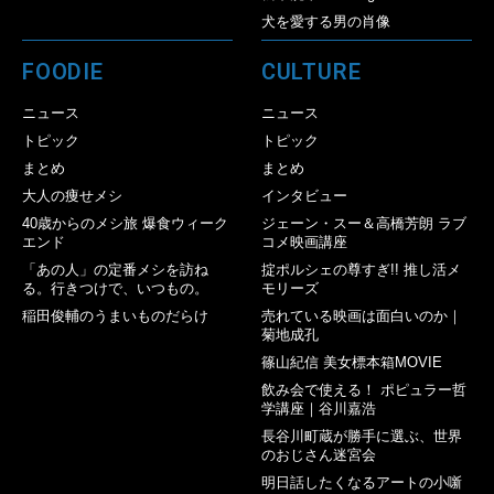
犬を愛する男の肖像
FOODIE
CULTURE
ニュース
ニュース
トピック
トピック
まとめ
まとめ
大人の痩せメシ
インタビュー
40歳からのメシ旅 爆食ウィーク
ジェーン・スー＆高橋芳朗 ラブ
エンド
コメ映画講座
「あの人」の定番メシを訪ね
掟ポルシェの尊すぎ!! 推し活メ
る。行きつけで、いつもの。
モリーズ
稲田俊輔のうまいものだらけ
売れている映画は面白いのか｜
菊地成孔
篠山紀信 美女標本箱MOVIE
飲み会で使える！ ポピュラー哲
学講座｜谷川嘉浩
長谷川町蔵が勝手に選ぶ、世界
のおじさん迷宮会
明日話したくなるアートの小噺