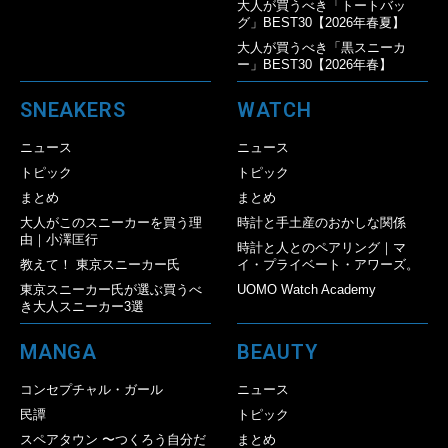
大人が買うべき「トートバッ
グ」BEST30【2026年春夏】
大人が買うべき「黒スニーカ
ー」BEST30【2026年春】
SNEAKERS
WATCH
ニュース
ニュース
トピック
トピック
まとめ
まとめ
大人がこのスニーカーを買う理
時計と手土産のおかしな関係
由｜小澤匡行
時計と人とのペアリング｜マ
教えて！ 東京スニーカー氏
イ・プライベート・アワーズ。
東京スニーカー氏が選ぶ買うべ
UOMO Watch Academy
き大人スニーカー3選
MANGA
BEAUTY
コンセプチャル・ガール
ニュース
民譚
トピック
スペアタウン 〜つくろう自分だ
まとめ