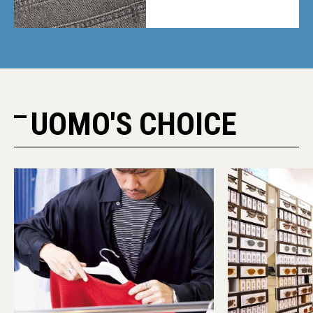
UOMO'S CHOICE
PR