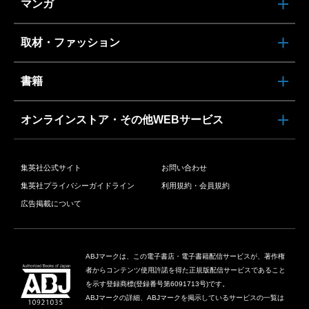
マンガ
取材・ファッション
書籍
オンラインストア・その他WEBサービス
集英社公式サイト
お問い合わせ
集英社プライバシーガイドライン
利用規約・会員規約
広告掲載について
ABJマークは、この電子書店・電子書籍配信サービスが、著作権
者からコンテンツ使用許諾を得た正規版配信サービスであること
を示す登録商標(登録番号第6091713号)です。
ABJマークの詳細、ABJマークを掲示しているサービスの一覧は