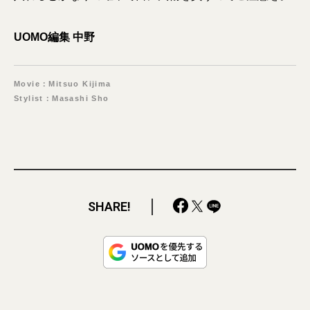
UOMO編集 中野
Movie：Mitsuo Kijima
Stylist：Masashi Sho
SHARE!