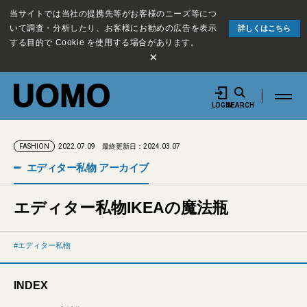
当サイトでは当社の提携先等がお客様のニーズ等につ
いて調査・分析したり、お客様にお勧めの広告を表示
詳しくはこちら
する目的で Cookie を使用する場合があります。
×
LOGIN
SEARCH
2022.07.09
最終更新日：2024.03.07
FASHION
エディター私物 アーカイブ
エディター私物IKEAの魔法瓶
エディター私物
INDEX