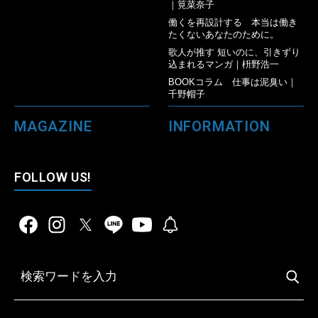
｜筧菜奈子
働くを再設計する 本当は働き
たくないあなたのために。
歌人が推す 短いのに、引きずり
込まれるマンガ｜枡野浩一
BOOKコラム 仕事は泥臭い｜
千野帽子
MAGAZINE
INFORMATION
FOLLOW US!