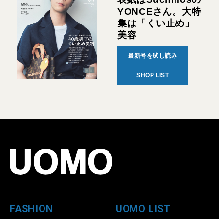
YONCEさん。大特
集は「くい止め」
美容
最新号を試し読み
SHOP LIST
FASHION
UOMO LIST