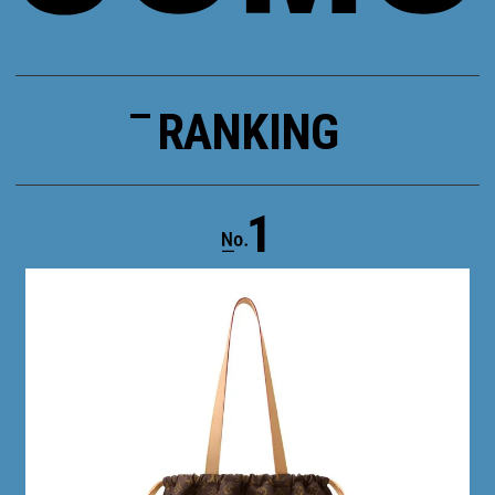
RANKING
1