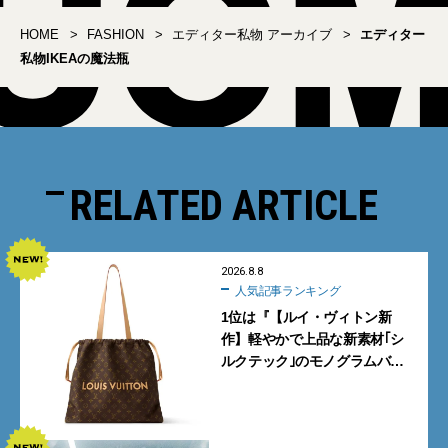
HOME
FASHION
エディター私物 アーカイブ
エディター
私物IKEAの魔法瓶
RELATED ARTICLE
2026.8.8
人気記事ランキング
1位は『【ルイ・ヴィトン新
作】軽やかで上品な新素材｢シ
ルクテック｣のモノグラムバッ
グ10型を全部見せ』【週間人気
記事BEST5】