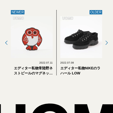
NEWER
OLDER
2022.07.11
2022.07.08
エディター私物常陸野ネ
エディター私物NIKEのラ
ストビールのマグネット
ハール LOW
付き栓抜き