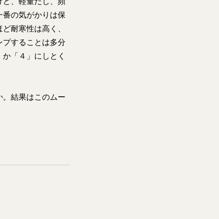
けど、軽量だし、頻
一番の気がかりは保
ほど耐寒性は高く、
ンプすることは多分
」か「４」にしとく
か。結果はこのムー