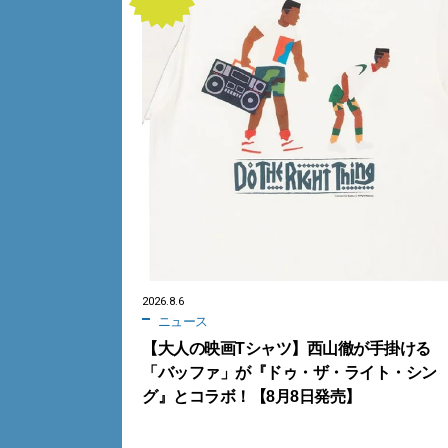
2026.8.6
ニュース
【大人の映画Tシャツ】西山徹が手掛ける
「バッファ」が『ドゥ・ザ・ライト・シン
グ』とコラボ！【8月8日発売】