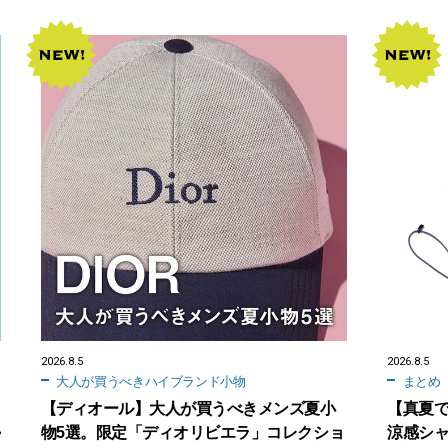
2026.8.5
2026.8.5
大人が買うべきハイブランド小物
まとめ
【ディオール】大人が買うべきメンズ夏小
【真夏
か
物5選。限定「ディオリビエラ」コレクショ
涼感シャ