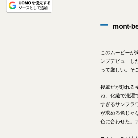
mont-
このムービーが
ンプデビューし
って厳しい。そ
後輩だが頼れる
ね。化繊で洗濯
すぎるサンフラ
が求める色じゃな
色に合わせた。