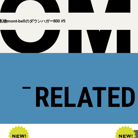
mont-bellのダウンハガー800 #5
RELATED