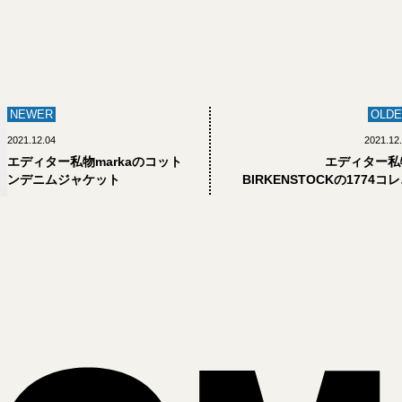
NEWER
OLDE
2021.12.04
2021.12
エディター私物markaのコット
エディター私
ンデニムジャケット
BIRKENSTOCKの1774コ
ション アリゾ