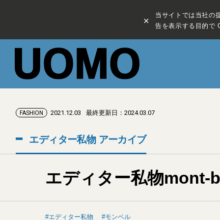
当サイトでは当社の
×
告を表示する目的で C
2021.12.03
最終更新日：2024.03.07
FASHION
エディター私物 アーカイブ
エディター私物mont-b
エディター私物
モンベル