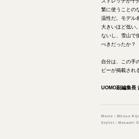
ストレッチが十
繁に使うことの
温性だ。モデル
大きいほど低い
ないし、雪山で
べきだったか
自分は、この手
ビーが掲載され
UOMO副編集長
Movie：Mitsuo Kij
Stylist：Masashi 