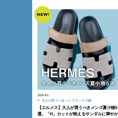
2026.8.6
大人が買うべきハイブランド小物
【エルメス】大人が買うべきメンズ夏小物5
選。「H」カットが映えるサンダルに華や