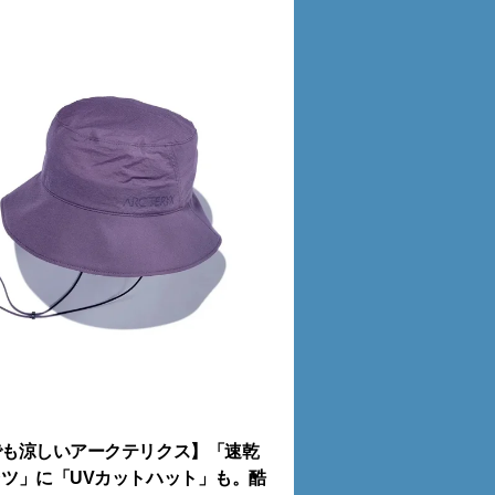
でも涼しいアークテリクス】「速乾
ツ」に「UVカットハット」も。酷