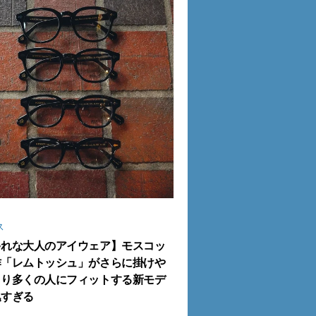
ス
ゃれな大人のアイウェア】モスコッ
作「レムトッシュ」がさらに掛けや
より多くの人にフィットする新モデ
逸すぎる