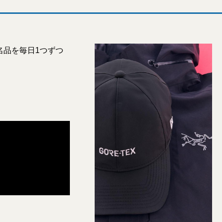
名品を毎日1つずつ