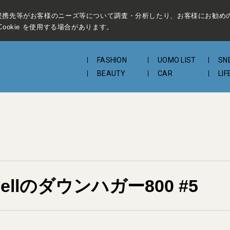
提携先等がお客様のニーズ等について調査・分析したり、お客様にお勧め
ookie を使用する場合があります。
FASHION
UOMO LIST
SN
BEAUTY
CAR
LIF
ellのダウンハガー800 #5