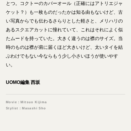
とつ。コクトーのカバーオール（正確にはアトリエジャ
ケット？）も一枚ものだったかは知る由もないけど、古
い写真からでも伝わるさらりとした軽さと、メリハリの
あるスクエアカットに憧れていて、これはそれによく似
たムードを持っていた。大きく違うのは襟のサイズ。当
時のものは襟が肩に届くほど大きいけど、太いタイを結
ぶわけでもない今ならもう少し小さいほうが使いやす
い。
UOMO編集 西坂
Movie：Mitsuo Kijima
Stylist：Masashi Sho