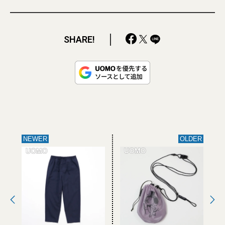
SHARE!
NEWER
OLDER