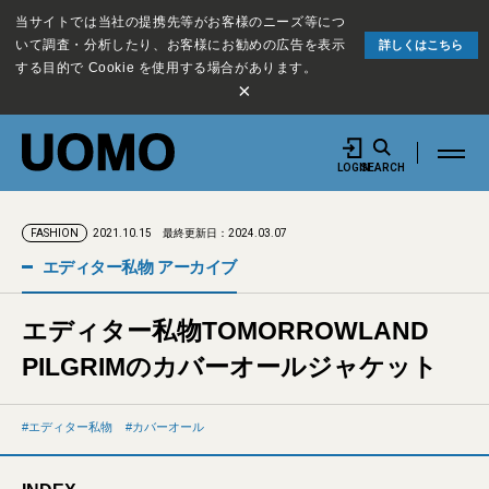
当サイトでは当社の提携先等がお客様のニーズ等につ
いて調査・分析したり、お客様にお勧めの広告を表示
詳しくはこちら
する目的で Cookie を使用する場合があります。
×
LOGIN
SEARCH
2021.10.15
最終更新日：2024.03.07
FASHION
エディター私物 アーカイブ
エディター私物TOMORROWLAND
PILGRIMのカバーオールジャケット
エディター私物
カバーオール