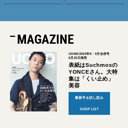
MAGAZINE
UOMO2026年8・9月合併号
6月25日発売
表紙はSuchmosの
YONCEさん。大特
集は「くい止め」
美容
最新号を試し読み
SHOP LIST