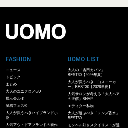
FASHION
UOMO LIST
ニュース
大人の「吉田カバン」
BEST30【2026年夏】
トピック
大人が買うべき「白スニーカ
まとめ
ー」BEST30【2026年夏】
大人のユニクロ／GU
人気サロンが考える「大人ヘア
展示会ルポ
の正解」SNAP
試着フェス®︎
エディター私物
大人が買うべきハイブランド小
大人が選ぶべき「メンズ香水」
物
BEST30
人気アウトドアブランドの新作
モンベル好きスタイリストが選