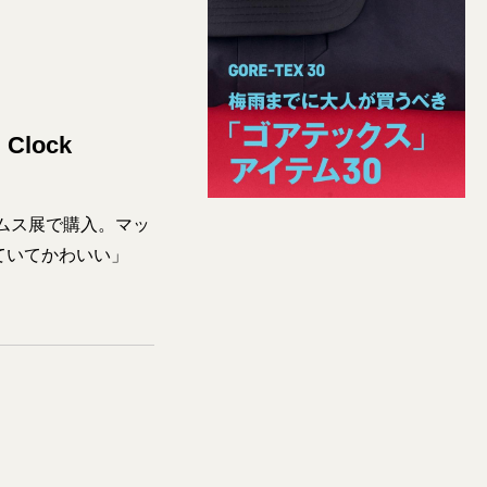
 Clock
ムス展で購入。マッ
ていてかわいい」