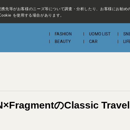
提携先等がお客様のニーズ等について調査・分析したり、お客様にお勧め
ookie を使用する場合があります。
FASHION
UOMO LIST
SN
BEAUTY
CAR
LIF
gmentのClassic Travel A