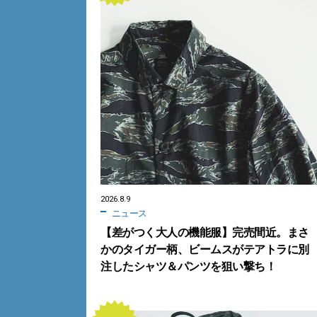
2026.8.9
ニュース
【差がつく大人の機能服】完売間近。まさ
かのタイガー柄、ビームスがテアトラに別
注したシャツ＆パンツを狙い撃ち！