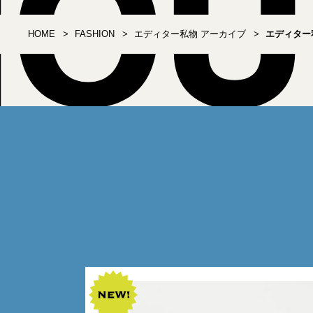
HOME
FASHION
エディター私物 アーカイブ
エディター私物B