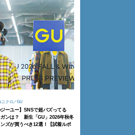
ユニクロ／GU
ジーユー】SNSで超バズってる
ガンは？ 新生「GU」2026年秋冬
ンズが買うべき12選！【試着ルポ