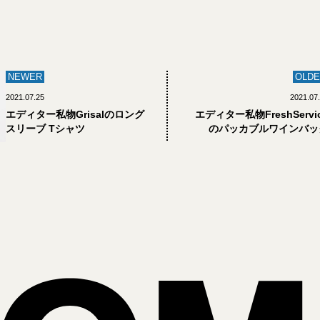
NEWER
OLDE
2021.07.25
2021.07
エディター私物Grisalのロング
エディター私物FreshServi
スリーブ Tシャツ
のパッカブルワインバッ