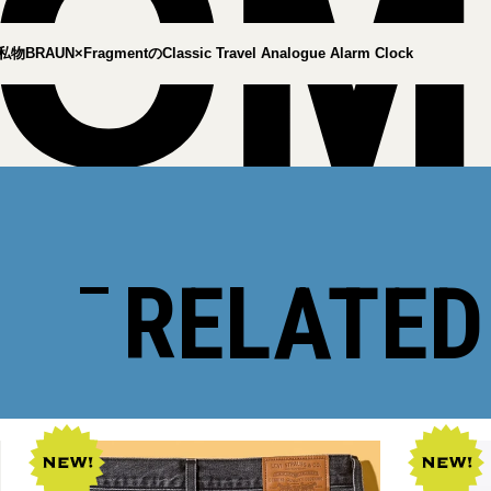
RAUN×FragmentのClassic Travel Analogue Alarm Clock
RELATED