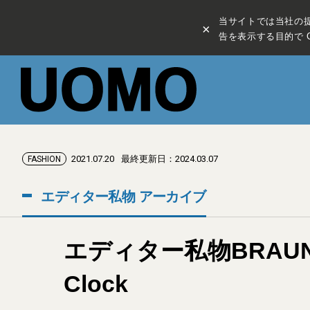
当サイトでは当社の
×
告を表示する目的で C
2021.07.20
最終更新日：2024.03.07
FASHION
エディター私物 アーカイブ
エディター私物BRAUN×Fra
Clock