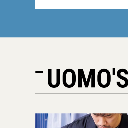
UOMO'S