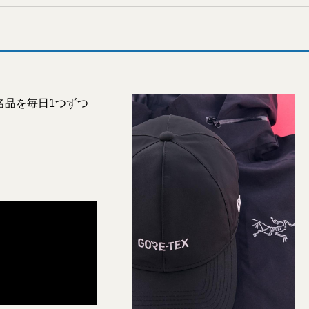
名品を毎日1つずつ