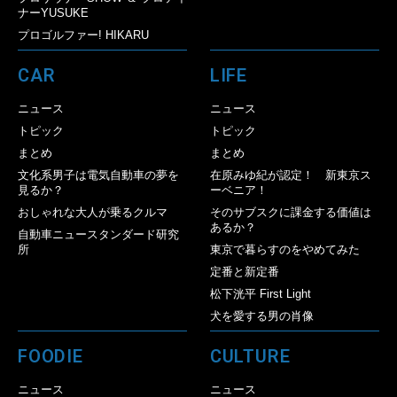
ナーYUSUKE
プロゴルファー! HIKARU
CAR
LIFE
ニュース
ニュース
トピック
トピック
まとめ
まとめ
文化系男子は電気自動車の夢を
在原みゆ紀が認定！ 新東京ス
見るか？
ーベニア！
おしゃれな大人が乗るクルマ
そのサブスクに課金する価値は
あるか？
自動車ニュースタンダード研究
所
東京で暮らすのをやめてみた
定番と新定番
松下洸平 First Light
犬を愛する男の肖像
FOODIE
CULTURE
ニュース
ニュース