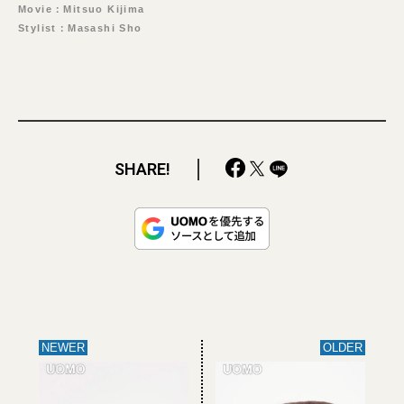
Movie：Mitsuo Kijima
Stylist：Masashi Sho
SHARE!
NEWER
OLDER