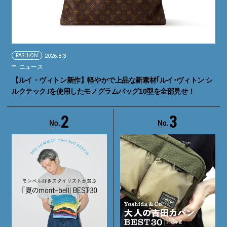
FASHION
2026.8.3
ニュース
【ルイ・ヴィトン新作】軽やかで上品な新素材｢ルイ･ヴィトン シ
ルクテック｣を使用したモノグラムバッグ10型を全部見せ！
2
3