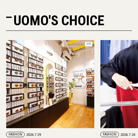
UOMO'S CHOICE
PR
FASHION
2026.7.24