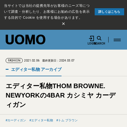
当サイトでは当社の提携先等がお客様のニーズ等につ
いて調査・分析したり、お客様にお勧めの広告を表示
詳しくはこちら
する目的で Cookie を使用する場合があります。
×
LOGIN
SEARCH
2021.02.06
最終更新日：2024.03.07
FASHION
エディター私物 アーカイブ
エディター私物THOM BROWNE.
NEWYORKの4BAR カシミヤ カーデ
ィガン
カーディガン
エディター私物
トム ブラウン