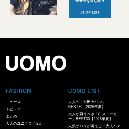
最新号を試し読み
SHOP LIST
FASHION
UOMO LIST
ニュース
大人の「吉田カバン」
BEST30【2026年夏】
トピック
大人が買うべき「白スニーカ
まとめ
ー」BEST30【2026年夏】
大人のユニクロ／GU
人気サロンが考える「大人ヘア