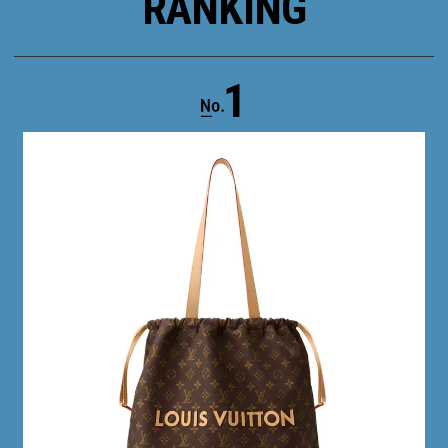
RANKING
1