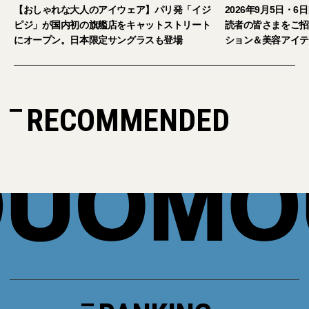
アイウェア】パリ発「イジ
2026年9月5日・6日開催。「試着フェス®︎」
艦店をキャットストリート
読者の皆さまをご招待。【2026年秋冬ファ
定サングラスも登場
ション＆美容アイテム試し放題】
RECOMMENDED