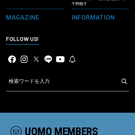
千野帽子
MAGAZINE
INFORMATION
FOLLOW US!
UOMO MEMBERS