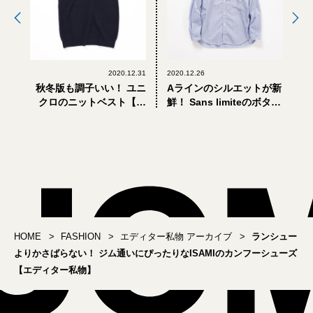
2020.12.31
2020.12.26
秋冬版も調子いい！ ユニ
Aラインのシルエットが新
クロのニットベスト【エ
鮮！ Sans limiteのボタン
ディター私物】
ダウンシャツ【エディタ
ー私物】
HOME
FASHION
エディター私物 アーカイブ
ランシュー
よりかさばらない！ ジム通いにぴったりなISAMIのカンフーシューズ
【エディター私物】