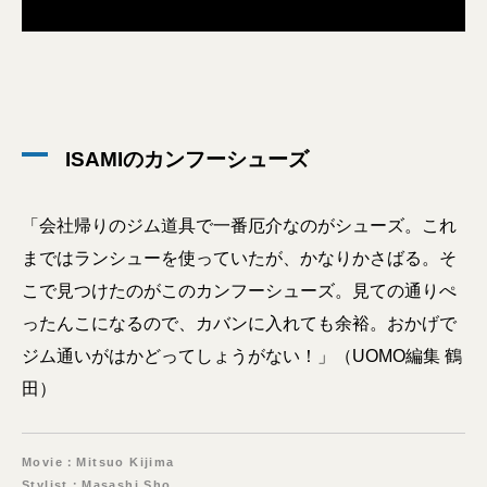
ISAMIのカンフーシューズ
「会社帰りのジム道具で一番厄介なのがシューズ。これ
まではランシューを使っていたが、かなりかさばる。そ
こで見つけたのがこのカンフーシューズ。見ての通りぺ
ったんこになるので、カバンに入れても余裕。おかげで
ジム通いがはかどってしょうがない！」（UOMO編集 鶴
田）
Movie：Mitsuo Kijima
Stylist：Masashi Sho