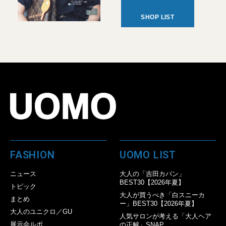
SHOP LIST
FASHION
UOMO LIST
ニュース
大人の「吉田カバン」
BEST30【2026年夏】
トピック
大人が買うべき「白スニーカ
まとめ
ー」BEST30【2026年夏】
大人のユニクロ／GU
人気サロンが考える「大人ヘア
展示会ルポ
の正解」SNAP