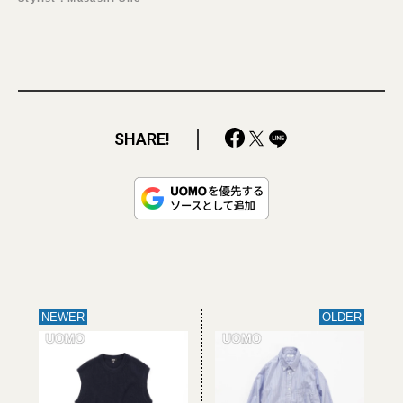
SHARE!
NEWER
OLDER