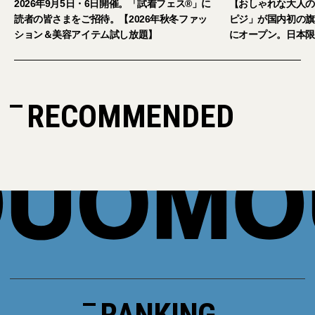
。「試着フェス®︎」に
【おしゃれな大人のアイウェア】パリ発「イジ
026年秋冬ファッ
ピジ」が国内初の旗艦店をキャットストリート
放題】
にオープン。日本限定サングラスも登場
RECOMMENDED
RANKING