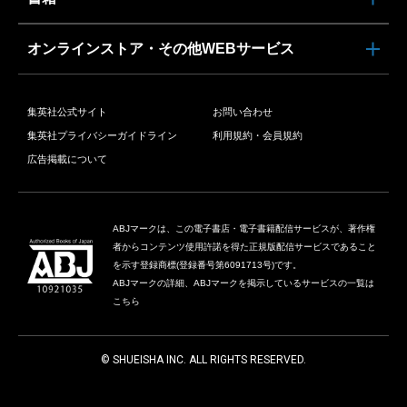
オンラインストア・その他WEBサービス
集英社公式サイト
お問い合わせ
集英社プライバシーガイドライン
利用規約・会員規約
広告掲載について
ABJマークは、この電子書店・電子書籍配信サービスが、著作権
者からコンテンツ使用許諾を得た正規版配信サービスであること
を示す登録商標(登録番号第6091713号)です。
ABJマークの詳細、ABJマークを掲示しているサービスの一覧は
こちら
© SHUEISHA INC. ALL RIGHTS RESERVED.