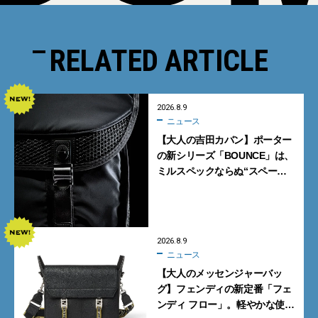
RELATED ARTICLE
2026.8.9
ニュース
【大人の吉田カバン】ポーター
の新シリーズ「BOUNCE」は、
ミルスペックならぬ“スペース
スペック”の機能美あふれる黒
バッグ
2026.8.9
ニュース
【大人のメッセンジャーバッ
グ】フェンディの新定番「フェ
ンディ フロー」。軽やかな使い