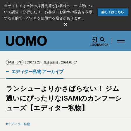
当サイトでは当社の提携先等がお客様のニーズ等につ
いて調査・分析したり、お客様にお勧めの広告を表示
詳しくはこちら
する目的で Cookie を使用する場合があります。
×
LOGIN
SEARCH
2020.12.28
最終更新日：2024.03.07
FASHION
エディター私物 アーカイブ
ランシューよりかさばらない！ ジム
通いにぴったりなISAMIのカンフーシ
ューズ【エディター私物】
エディター私物