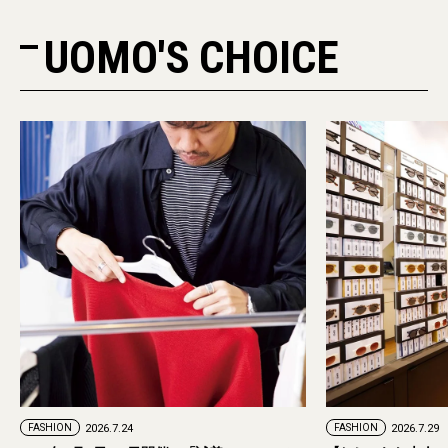
UOMO'S CHOICE
PR
FASHION
2026.7.29