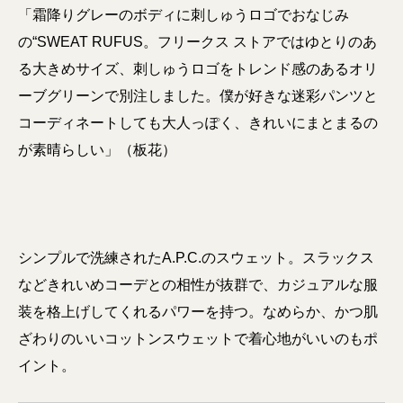
「霜降りグレーのボディに刺しゅうロゴでおなじみ
の“SWEAT RUFUS。フリークス ストアではゆとりのあ
る大きめサイズ、刺しゅうロゴをトレンド感のあるオリ
ーブグリーンで別注しました。僕が好きな迷彩パンツと
コーディネートしても大人っぽく、きれいにまとまるの
が素晴らしい」（板花）
シンプルで洗練されたA.P.C.のスウェット。スラックス
などきれいめコーデとの相性が抜群で、カジュアルな服
装を格上げしてくれるパワーを持つ。なめらか、かつ肌
ざわりのいいコットンスウェットで着心地がいいのもポ
イント。