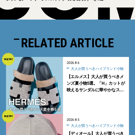
RELATED ARTICLE
2026.8.6
大人が買うべきハイブランド小物
【エルメス】大人が買うべきメ
ンズ夏小物5選。「H」カットが
映えるサンダルに華やかなス
カーフ、旬のボートモカシンに
注目
2026.8.5
大人が買うべきハイブランド小物
【ディオール】大人が買うべき