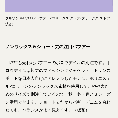
ブルゾン￥47,300／バブアー×フリークス ストア(フリークス ストア
渋谷)
ノンワックス＆ショート丈の注目バブアー
「昨年も売れたバブアーのボロウデイルの別注です。ボ
ロウデイルは短丈のフィッシングジャケット、トランス
ポートを日本人向けにアレンジしたモデル。ポリエステ
ル×コットンのノンワックス素材を使用して、やや大き
めのサイズで別注しているので、秋・冬・春と３シーズ
ン活用できます。ショート丈だからバギーデニムを合わ
せても、バランスがよく見えます」（板花）