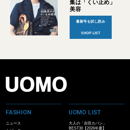
集は「くい止め」
美容
最新号を試し読み
SHOP LIST
FASHION
UOMO LIST
ニュース
大人の「吉田カバン」
BEST30【2026年夏】