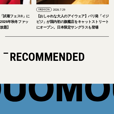
FASHION
2026.7.29
。「試着フェス®︎」に
【おしゃれな大人のアイウェア】パリ発「イジ
026年秋冬ファッ
ピジ」が国内初の旗艦店をキャットストリート
放題】
にオープン。日本限定サングラスも登場
RECOMMENDED