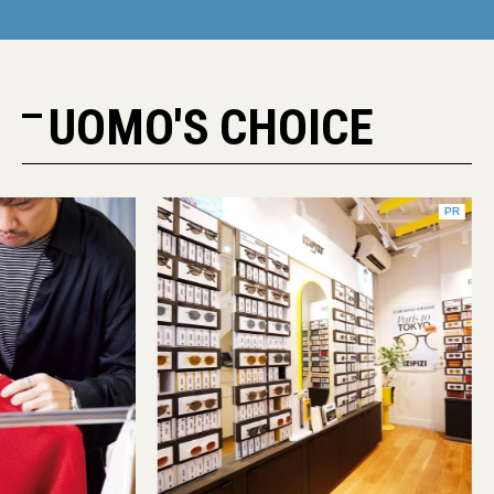
UOMO'S CHOICE
PR