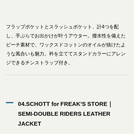
フラップポケットとスラッシュポケット、計4つを配
し、手ぶらでお出かけが叶うアウター。撥水性を備えた
ピーチ素材で、ワックスドコットンのオイルが抜けたよ
うな風合いも魅力。衿を立ててスタンドカラーにアレン
ジできるチンストラップ付き。
04.SCHOTT for FREAK’S STORE｜
SEMI-DOUBLE RIDERS LEATHER
JACKET