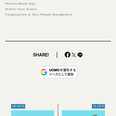
Photos:Naoki Seo
Stylist:Toru Asano
Composition & Text:Hisami Kotakemori
SHARE!
NEWER
OLDER