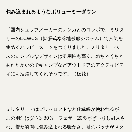
包み込まれるようなボリューミーダウン
「国内シュラフメーカーのナンガとのコラボで、ミリタ
リーのECWCS（拡張式寒冷地被服システム）で人気を
集めるハッピースーツをつくりました。ミリタリーベー
スのシンプルなデザインは汎用性も高く、めちゃくちゃ
あたたかいのでキャンプなどアウトドアのアクティビテ
ィにも活躍してくれそうです」（板花）
ミリタリーではプリマロフトなど化繊綿が使われるが、
この別注はダウン80％・フェザー20％がぎっりし封入さ
れ、着た瞬間に包み込まれる暖かさ。袖のパッチがスタ