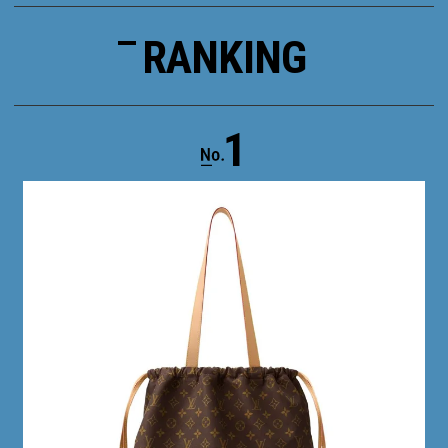
RANKING
1