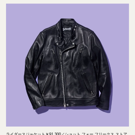
ライダースジャケット￥91,300／ショット フォー フリークス ストア