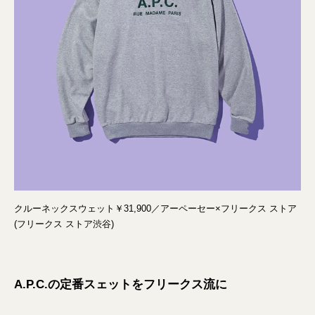
クルーネックスウェット￥31,900／アーペーセー×フリークス ストア
(フリークス ストア渋谷)
A.P.C.の定番スェットをフリークス流に