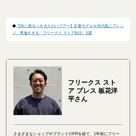
◆
【秋に着るべき大人のバブアー】定番モデルを現代風にアレン
ジ。秀逸すぎる「フリークス ストア別注」5選
フリークス スト
ア プレス 板花洋
平さん
さまざまなショップやブランドのPRを経て、1年前にフリー