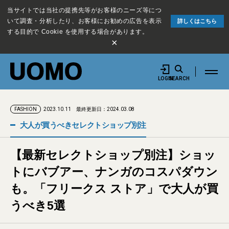
当サイトでは当社の提携先等がお客様のニーズ等につ
いて調査・分析したり、お客様にお勧めの広告を表示
詳しくはこちら
する目的で Cookie を使用する場合があります。
×
LOGIN
SEARCH
2023.10.11
最終更新日：2024.03.08
FASHION
大人が買うべきセレクトショップ別注
【最新セレクトショップ別注】ショッ
トにバブアー、ナンガのコスパダウン
も。「フリークス ストア」で大人が買
うべき5選