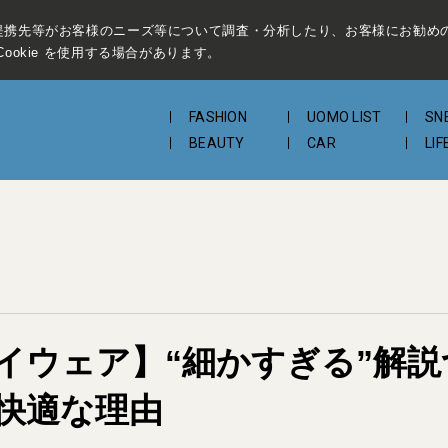
提携先等がお客様のニーズ等について調査・分析したり、お客様にお勧め
ookie を使用する場合があります。
FASHION
UOMO LIST
SN
BEAUTY
CAR
LIF
イウェア】“細かすぎる”解
快適な理由