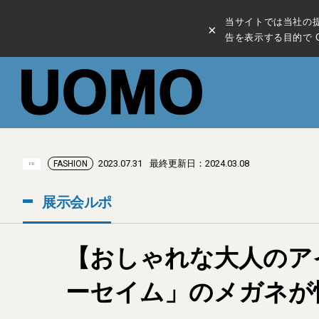
当サイトでは当社の
×
告を表示する目的で C
2023.07.31
最終更新日：2024.03.08
FASHION
PR
展示会ルポ
【おしゃれな大人のア
ーセイム」のメガネが