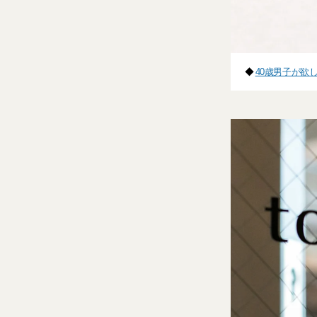
◆
40歳男子が欲