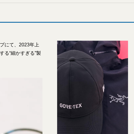
プにて、2023年上
る“細かすぎる”製