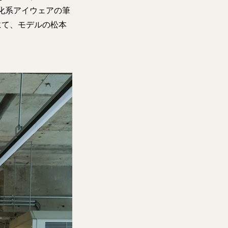
化系アイウェアの筆
om」にて、モデルの松本