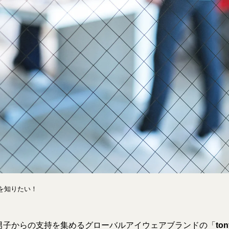
を知りたい！
男子からの支持を集めるグローバルアイウェアブランドの「
to