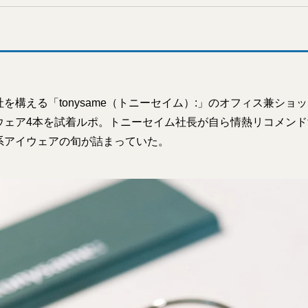
を構える「tonysame（トニーセイム）:」のオフィス兼ショッ
ウェア4本を試着ルポ。トニーセイム社長が自ら情熱リコメンドす
系アイウェアの旬が詰まっていた。