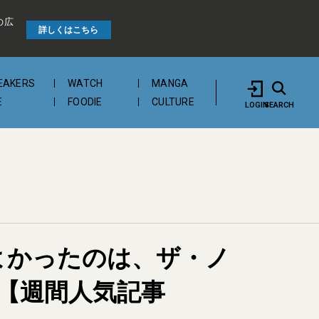
の広
詳しくはこちら
EAKERS
WATCH
MANGA
E
FOODIE
CULTURE
LOGIN
SEARCH
よかったのは、ザ・ノ
【週間人気記事