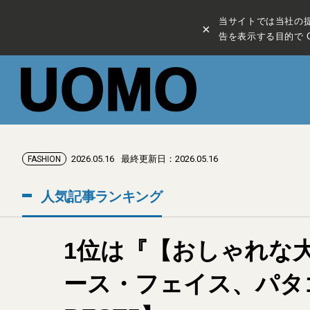
当サイトでは当社の
×
告を表示する目的で C
2026.05.16
最終更新日：2026.05.16
FASHION
人気記事ランキング
1位は『【おしゃれな
ース・フェイス、パタ