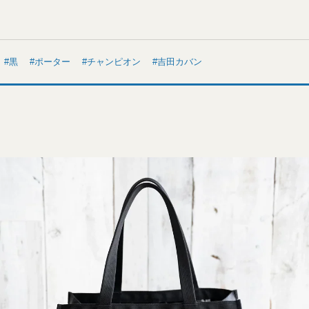
黒
ポーター
チャンピオン
吉田カバン