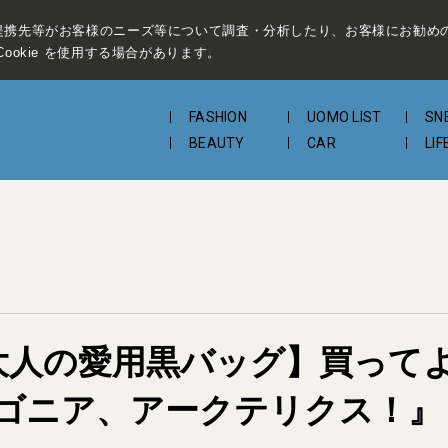
提携先等がお客様のニーズ等について調査・分析したり、お客様にお勧め
ookie を使用する場合があります。
FASHION
UOMO LIST
SN
BEAUTY
CAR
LIF
大人の愛用黒バッグ】買って
ゴニア、アークテリクス！』