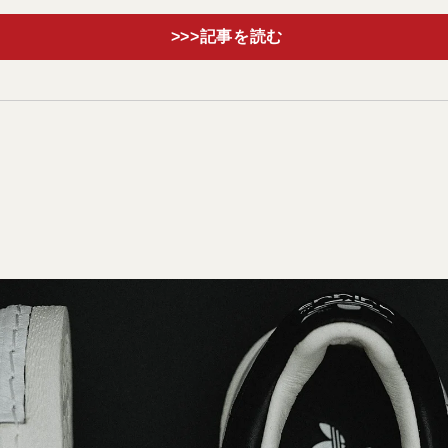
>>>記事を読む