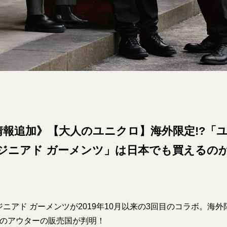
情報追加》【大人のユニクロ】海外限定!?「ユ
ジニアド ガーメンツ」は日本でも買えるのか【
ニアド ガーメンツが2019年10月以来の3回目のコラボ。海外限定
種のアウターの販売国が判明！