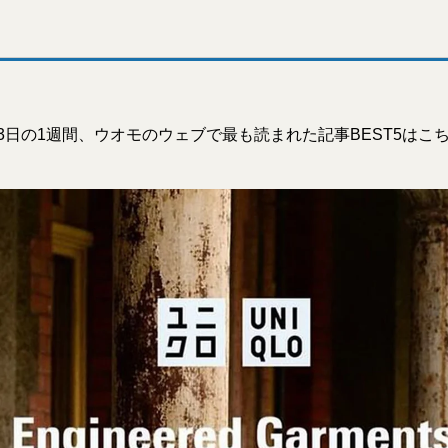
1月3日の1週間、ウオモのウェブで最も読まれた記事BEST5はこ