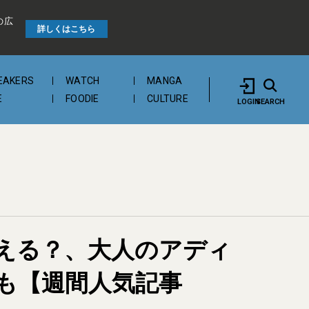
の広
詳しくはこちら
EAKERS
WATCH
MANGA
E
FOODIE
CULTURE
LOGIN
SEARCH
買える？、大人のアディ
も【週間人気記事