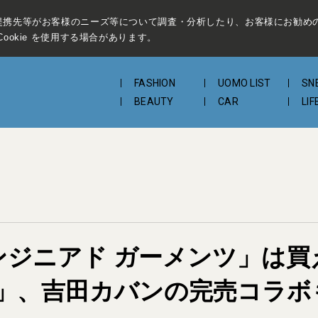
提携先等がお客様のニーズ等について調査・分析したり、お客様にお勧め
ookie を使用する場合があります。
FASHION
UOMO LIST
SN
BEAUTY
CAR
LIF
エンジニアド ガーメンツ」は
」、吉田カバンの完売コラボ