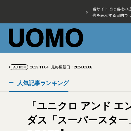
当サイトでは当社の
×
告を表示する目的で C
2023.11.04
最終更新日：2024.03.08
FASHION
人気記事ランキング
「ユニクロ アンド 
ダス「スーパースター