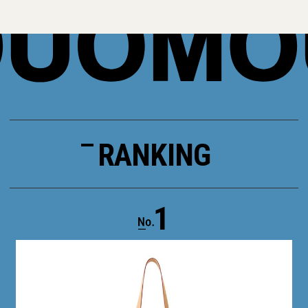
RANKING
1