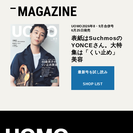
MAGAZINE
UOMO2026年8・9月合併号
6月25日発売
表紙はSuchmosの
YONCEさん。大特
集は「くい止め」
美容
最新号を試し読み
SHOP LIST