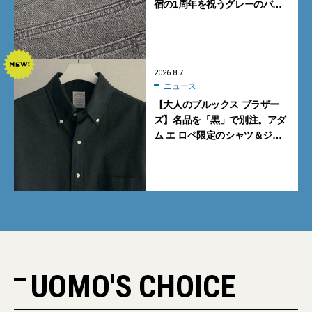
宿の1周年を祝うグレーのバ
ギーデニムが数量限定発売
2026.8.7
ニュース
【大人のブルックス ブラザー
ズ】名品を「黒」で別注。アダ
ム エ ロペ限定のシャツ＆ジャ
ケットが買い！
UOMO'S CHOICE