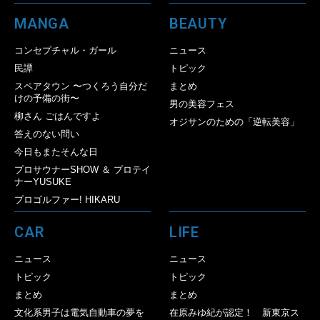
MANGA
BEAUTY
コンセプチャル・ガール
ニュース
民譚
トピック
スペアタウン 〜つくろう自分だ
まとめ
けの予備の街〜
男の美容フェス
柳さん ごはんですよ
オジサンのための「逆転美容」
答えのない問い
今日もまたそんな日
プロサウナーSHOW ＆ プロテイ
ナーYUSUKE
プロゴルファー! HIKARU
CAR
LIFE
ニュース
ニュース
トピック
トピック
まとめ
まとめ
文化系男子は電気自動車の夢を
在原みゆ紀が認定！ 新東京ス