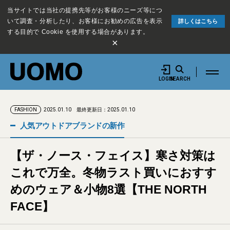
当サイトでは当社の提携先等がお客様のニーズ等につ
いて調査・分析したり、お客様にお勧めの広告を表示
詳しくはこちら
する目的で Cookie を使用する場合があります。
×
LOGIN
SEARCH
2025.01.10
最終更新日：2025.01.10
FASHION
人気アウトドアブランドの新作
【ザ・ノース・フェイス】寒さ対策は
これで万全。冬物ラスト買いにおすす
めのウェア＆小物8選【THE NORTH
FACE】