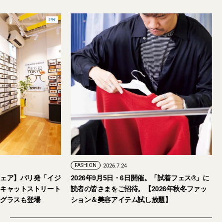
PR
FASHION
2026.7.24
ェア】パリ発「イジ
2026年9月5日・6日開催。「試着フェス®︎」に
キャットストリート
読者の皆さまをご招待。【2026年秋冬ファッ
グラスも登場
ション＆美容アイテム試し放題】