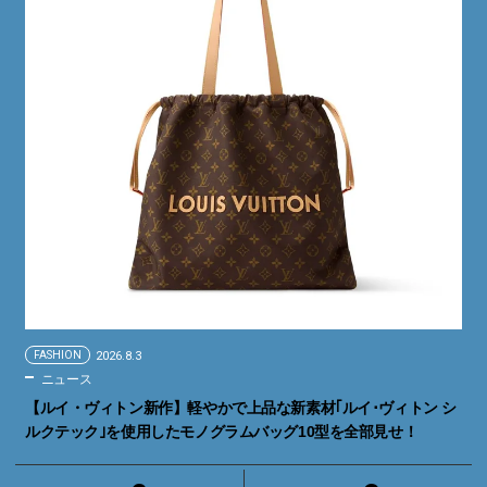
FASHION
2026.8.3
ニュース
【ルイ・ヴィトン新作】軽やかで上品な新素材｢ルイ･ヴィトン シ
ルクテック｣を使用したモノグラムバッグ10型を全部見せ！