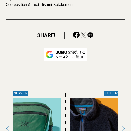
Composition & Text:Hisami Kotakemori
SHARE!
NEWER
OLDER