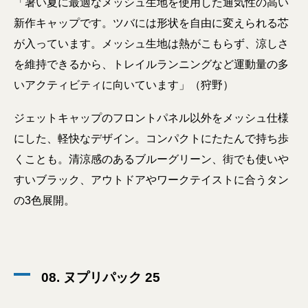
「暑い夏に最適なメッシュ生地を使用した通気性の高い
新作キャップです。ツバには形状を自由に変えられる芯
が入っています。メッシュ生地は熱がこもらず、涼しさ
を維持できるから、トレイルランニングなど運動量の多
いアクティビティに向いています」（狩野）
ジェットキャップのフロントパネル以外をメッシュ仕様
にした、軽快なデザイン。コンパクトにたたんで持ち歩
くことも。清涼感のあるブルーグリーン、街でも使いや
すいブラック、アウトドアやワークテイストに合うタン
の3色展開。
08. ヌプリパック 25