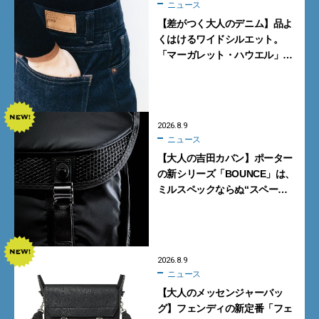
ニュース
【差がつく大人のデニム】品よ
くはけるワイドシルエット。
「マーガレット・ハウエル」と
「エドウイン」のコラボが秀逸
すぎる！
2026.8.9
ニュース
【大人の吉田カバン】ポーター
の新シリーズ「BOUNCE」は、
ミルスペックならぬ“スペース
スペック”の機能美あふれる黒
バッグ
2026.8.9
ニュース
【大人のメッセンジャーバッ
グ】フェンディの新定番「フェ