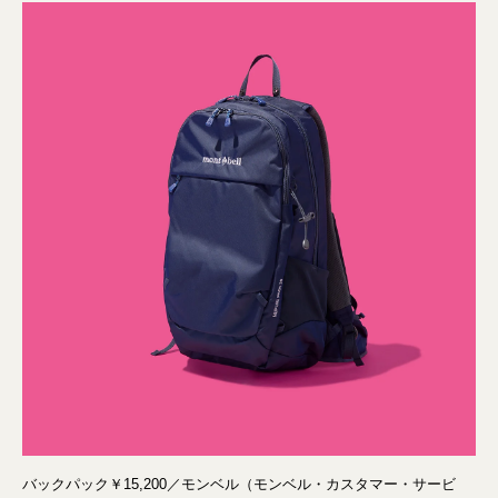
バックパック￥15,200／モンベル（モンベル・カスタマー・サービ