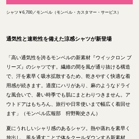
シャツ￥6,700／モンベル（モンベル・カスタマー・サービス）
通気性と速乾性を備えた涼感シャツが新登場
「高い通気性を誇るモンベルの新素材『ウイックロン ブ
リーズ』のシャツです。繊維の間を風が通り抜ける構造
で、汗を素早く吸水拡散するため、乾きやすく快適な着
用感が続きます。適度にハリがあり、麻のようなドライ
な風合いで、暑い時季でも肌にまとわりつきません。ア
ウトドアはもちろん、旅行や日常使いまで幅広く着回せ
ます」（モンベル広報部 狩野剛史さん）
夏にうれしいシャリ感のあるシャツ。熱や蒸れを素早く
放出し、風を通すことで体をクールダウンする新素材