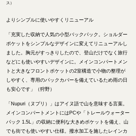
ス）
よりシンプルに使いやすくリニューアル
「充実した収納で人気の小型バックパック。ショルダー
ポケットをシンプルなデザインに変えてリニューアルし
ました。胸元がすっきりしたので、登山だけでなく旅行
などにも使いやすいデザインに。メインコンパートメン
トと大きなフロントポケットの2室構造で小物の整理が
しやすく、専用のパックカバーを備えているため雨の日
も安心です」（狩野）
「Nupuri（ヌプリ）」はアイヌ語で山を意味する言葉。
メインコンパートメントにはPCや「トレールウォーター
パック 1.5L」の収納に便利な大きめポケットを備え、山
でも街でも使いやすい仕様。撥水加工を施したレインカ