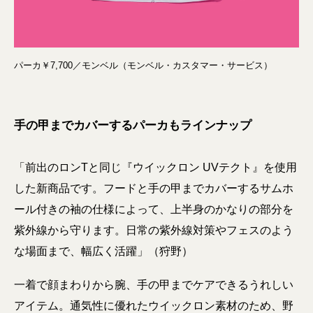
パーカ￥7,700／モンベル（モンベル・カスタマー・サービス）
手の甲までカバーするパーカもラインナップ
「前出のロンTと同じ『ウイックロン UVテクト』を使用
した新商品です。フードと手の甲までカバーするサムホ
ール付きの袖の仕様によって、上半身のかなりの部分を
紫外線から守ります。日常の紫外線対策やフェスのよう
な場面まで、幅広く活躍」（狩野）
一着で顔まわりから腕、手の甲までケアできるうれしい
アイテム。通気性に優れたウイックロン素材のため、野