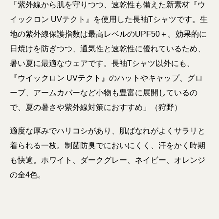
「紫外線から肌を守りつつ、速乾性も備えた新素材『ウ
イックロン UVテクト』を使用した長袖Tシャツです。生
地の紫外線保護指数は最高レベルのUPF50＋。効果的に
日焼けを防ぎつつ、通気性と速乾性に優れているため、
暑い夏に最適なウェアです。長袖Tシャツ以外にも、
『ウイックロン UVテクト』のハットやキャップ、グロ
ーブ、アームカバーなど小物も豊富に展開しているの
で、夏の暑さや紫外線対策におすすめ」（狩野）
適度な厚みでハリコシがあり、肌ばなれがよくサラリと
着られる一枚。制菌防臭でにおいにくく、汗をかく時期
も快適。ホワイト、ダークグレー、ネイビー、オレンジ
の全4色。