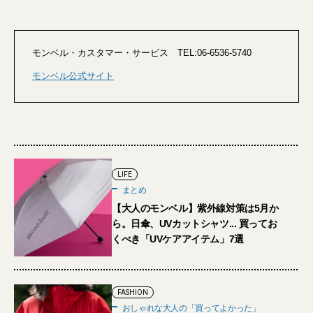
モンベル・カスタマー・サービス TEL:06-6536-5740
モンベル公式サイト
LIFE
まとめ
【大人のモンベル】紫外線対策は5月か
ら。日傘、UVカットシャツ... 買ってお
くべき「UVケアアイテム」7選
FASHION
おしゃれな大人の「買ってよかった」