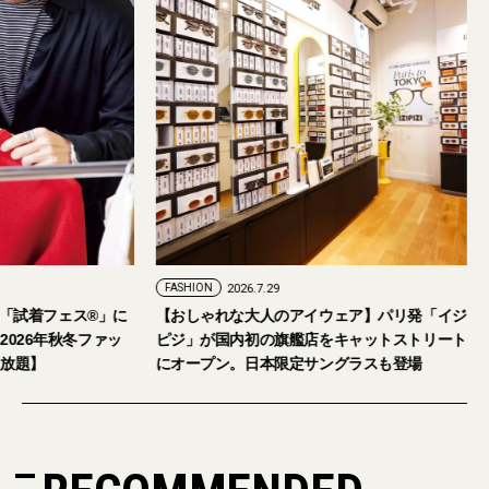
FASHION
2026.7.29
。「試着フェス®︎」に
【おしゃれな大人のアイウェア】パリ発「イジ
026年秋冬ファッ
ピジ」が国内初の旗艦店をキャットストリート
放題】
にオープン。日本限定サングラスも登場