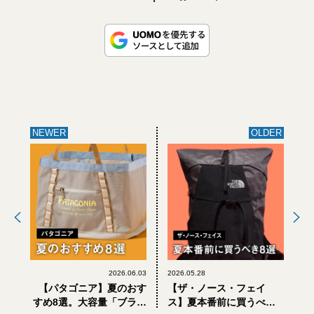
NEWER
OLDER
2026.06.03
2026.05.28
【パタゴニア】夏のおす
【ザ・ノース・フェイ
すめ8選。大容量「ブラッ
ス】夏本番前に買うべき8