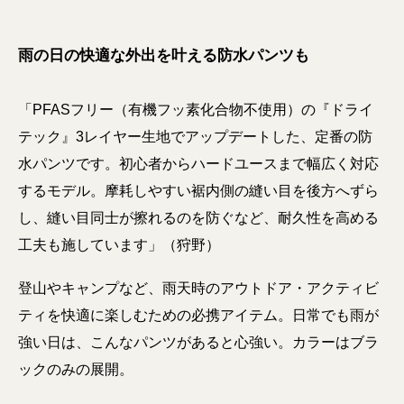
雨の日の快適な外出を叶える防水パンツも
「PFASフリー（有機フッ素化合物不使用）の『ドライ
テック』3レイヤー生地でアップデートした、定番の防
水パンツです。初心者からハードユースまで幅広く対応
するモデル。摩耗しやすい裾内側の縫い目を後方へずら
し、縫い目同士が擦れるのを防ぐなど、耐久性を高める
工夫も施しています」（狩野）
登山やキャンプなど、雨天時のアウトドア・アクティビ
ティを快適に楽しむための必携アイテム。日常でも雨が
強い日は、こんなパンツがあると心強い。カラーはブラ
ックのみの展開。