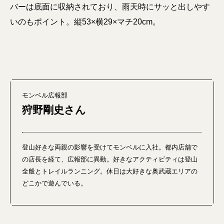
バーは底面に収納されており、雨天時にサッと出しやす
いのもポイント。縦53×横29×マチ20cm。
モンベル広報部
狩野剛史さん
登山好きな両親の影響を受けてモンベルに入社。都内店舗で
の店長を経て、広報部に異動。好きなアクティビティは登山
全般とトレイルランニング。休日は大好きな奥武蔵エリアの
どこかで遊んでいる。