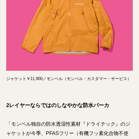
ジャケット￥11,900／モンベル（モンベル・カスタマー・サービス）
2レイヤーならではのしなやかな防水パーカ
「モンベル独自の防水透湿性素材『ドライテック』のジ
ャケットが今季、PFASフリー（有機フッ素化合物不使