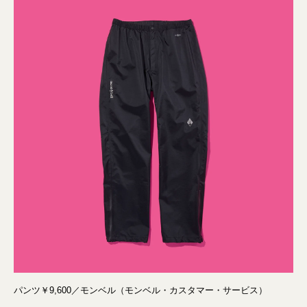
パンツ￥9,600／モンベル（モンベル・カスタマー・サービス）