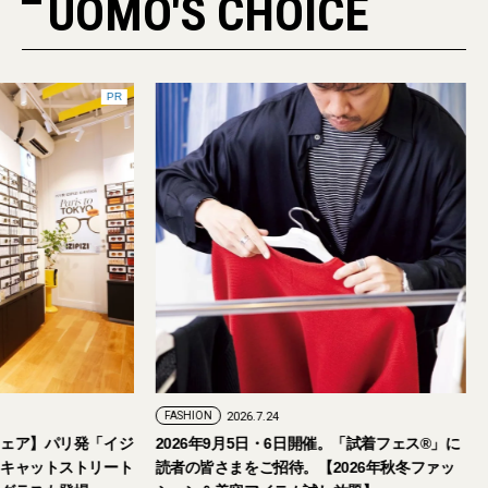
UOMO'S CHOICE
PR
FASHION
2026.7.24
ェア】パリ発「イジ
2026年9月5日・6日開催。「試着フェス®︎」に
キャットストリート
読者の皆さまをご招待。【2026年秋冬ファッ