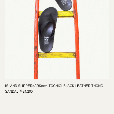
ISLAND SLIPPER×ARKnets TOCHIGI BLACK LEATHER THONG
SANDAL ￥24,200