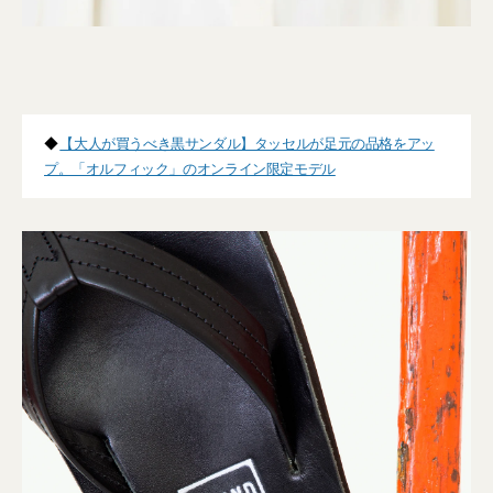
◆
【大人が買うべき黒サンダル】タッセルが足元の品格をアッ
プ。「オルフィック」のオンライン限定モデル