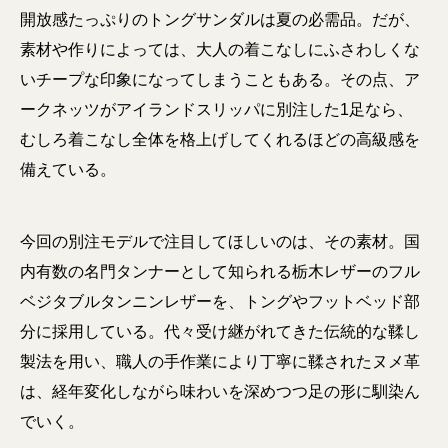
開放感たっぷりのトングサンダルは夏の必需品。だが、
素材や作りによっては、大人の着こなしにふさわしくな
いチープな印象になってしまうこともある。その点、ア
ークネッツがアイランドスリッパに別注した1足なら、
むしろ着こなし全体を格上げしてくれるほどの高級感を
備えている。
今回の別注モデルで注目してほしいのは、その素材。国
内有数の名門タンナーとして知られる栃木レザーのフル
ベジタブルタンニンレザーを、トングやフットベッド部
分に採用している。代々受け継がれてきた伝統的な鞣し
製法を用い、職人の手作業により丁寧に鞣されたヌメ革
は、経年変化しながら味わいを深めつつ足の形に馴染ん
でいく。