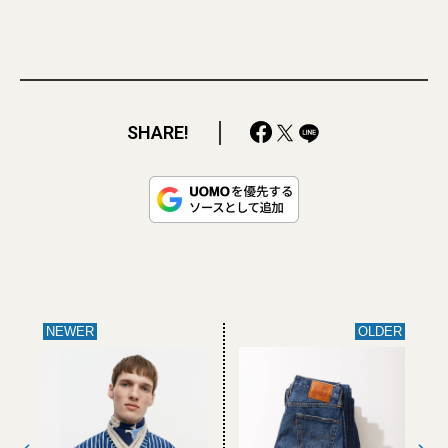
SHARE!
NEWER
OLDER