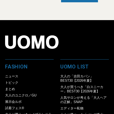
FASHION
UOMO LIST
ニュース
大人の「吉田カバン」
BEST30【2026年夏】
トピック
大人が買うべき「白スニーカ
まとめ
ー」BEST30【2026年夏】
大人のユニクロ／GU
人気サロンが考える「大人ヘア
展示会ルポ
の正解」SNAP
試着フェス®︎
エディター私物