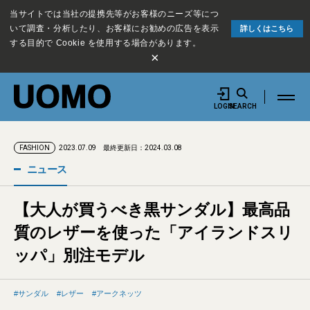
当サイトでは当社の提携先等がお客様のニーズ等につ
いて調査・分析したり、お客様にお勧めの広告を表示
詳しくはこちら
する目的で Cookie を使用する場合があります。
×
LOGIN
SEARCH
2023.07.09
最終更新日：2024.03.08
FASHION
ニュース
【大人が買うべき黒サンダル】最高品
質のレザーを使った「アイランドスリ
ッパ」別注モデル
サンダル
レザー
アークネッツ