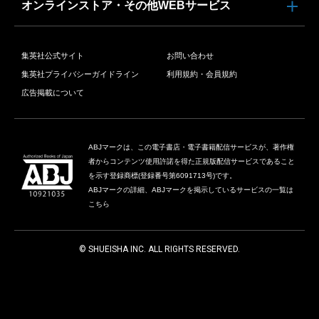
オンラインストア・その他WEBサービス
集英社公式サイト
お問い合わせ
集英社プライバシーガイドライン
利用規約・会員規約
広告掲載について
ABJマークは、この電子書店・電子書籍配信サービスが、著作権
者からコンテンツ使用許諾を得た正規版配信サービスであること
を示す登録商標(登録番号第6091713号)です。
ABJマークの詳細、ABJマークを掲示しているサービスの一覧は
こちら
© SHUEISHA INC. ALL RIGHTS RESERVED.