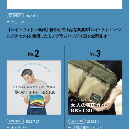
FASHION
2026.8.3
ニュース
【ルイ・ヴィトン新作】軽やかで上品な新素材｢ルイ･ヴィトン シ
ルクテック｣を使用したモノグラムバッグ10型を全部見せ！
2
3
FASHION
2026.7.27
FASHION
2026.8.1
ギャラリー
人気記事ランキング