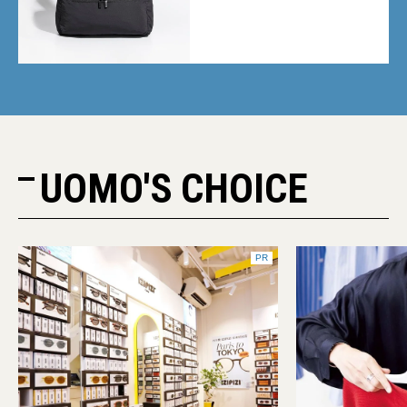
Neutral」が快適すぎる！
UOMO'S CHOICE
PR