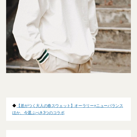
◆
【差がつく大人の春スウェット】オーラリー×ニューバランス
ほか、今選ぶべき3つのコラボ