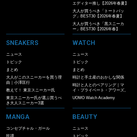
エディター推し【2026年春夏】
大人が買うべき「トートバッ
グ」BEST30【2026年春夏】
大人が買うべき「黒スニーカ
ー」BEST30【2026年春】
SNEAKERS
WATCH
ニュース
ニュース
トピック
トピック
まとめ
まとめ
大人がこのスニーカーを買う理
時計と手土産のおかしな関係
由｜小澤匡行
時計と人とのペアリング｜マ
教えて！ 東京スニーカー氏
イ・プライベート・アワーズ。
東京スニーカー氏が選ぶ買うべ
UOMO Watch Academy
き大人スニーカー3選
MANGA
BEAUTY
コンセプチャル・ガール
ニュース
民譚
トピック