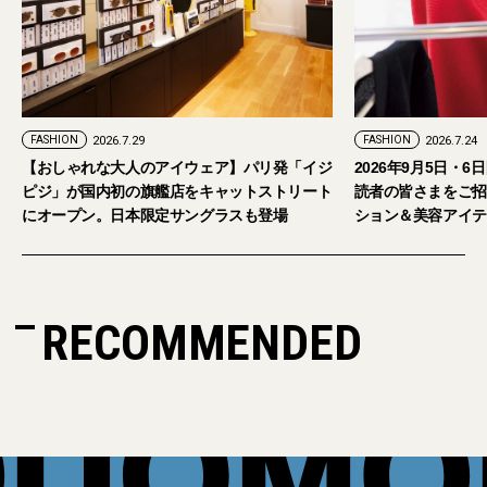
FASHION
2026.7.29
FASHION
2026.7.24
【おしゃれな大人のアイウェア】パリ発「イジ
2026年9月5日・
ピジ」が国内初の旗艦店をキャットストリート
読者の皆さまをご招
にオープン。日本限定サングラスも登場
ション＆美容アイテ
RECOMMENDED