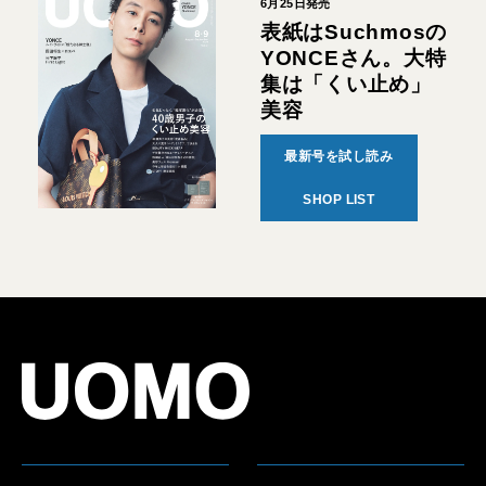
6月25日発売
表紙はSuchmosの
YONCEさん。大特
集は「くい止め」
美容
最新号を試し読み
SHOP LIST