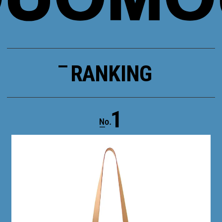
RANKING
1