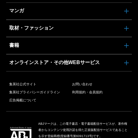
マンガ
取材・ファッション
書籍
オンラインストア・その他WEBサービス
集英社公式サイト
お問い合わせ
集英社プライバシーガイドライン
利用規約・会員規約
広告掲載について
ABJマークは、この電子書店・電子書籍配信サービスが、著作権
者からコンテンツ使用許諾を得た正規版配信サービスであること
を示す登録商標(登録番号第6091713号)です。