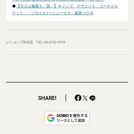
◆
【大人は春服も「黒」】キャップ、スウェット、コーチジャ
ケット。「ソロイスト×ニューエラ」最新コラボ
レショップ渋谷店 TEL:03-6712-5770
SHARE!