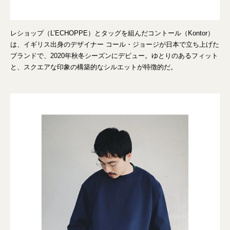
レショップ（L’ECHOPPE）とタッグを組んだコントール（Kontor）
は、イギリス出身のデザイナー コール・ジョージが日本で立ち上げた
ブランドで、2020年秋冬シーズンにデビュー。ゆとりのあるフィット
と、スクエアな印象の構築的なシルエットが特徴的だ。