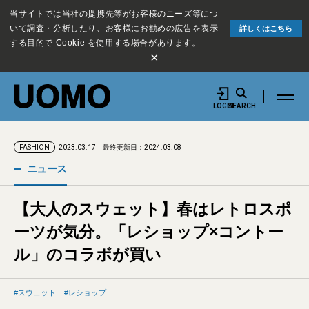
当サイトでは当社の提携先等がお客様のニーズ等につ
いて調査・分析したり、お客様にお勧めの広告を表示
詳しくはこちら
する目的で Cookie を使用する場合があります。
×
LOGIN
SEARCH
2023.03.17
最終更新日：2024.03.08
FASHION
ニュース
【大人のスウェット】春はレトロスポ
ーツが気分。「レショップ×コントー
ル」のコラボが買い
スウェット
レショップ