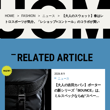
HOME
FASHION
ニュース
【大人のスウェット】春はレ
トロスポーツが気分。「レショップ×コントール」のコラボが買い
RELATED ARTICLE
2026.8.9
ニュース
【大人の吉田カバン】ポーター
の新シリーズ「BOUNCE」は、
ミルスペックならぬ“スペース
スペック”の機能美あふれる黒
バッグ