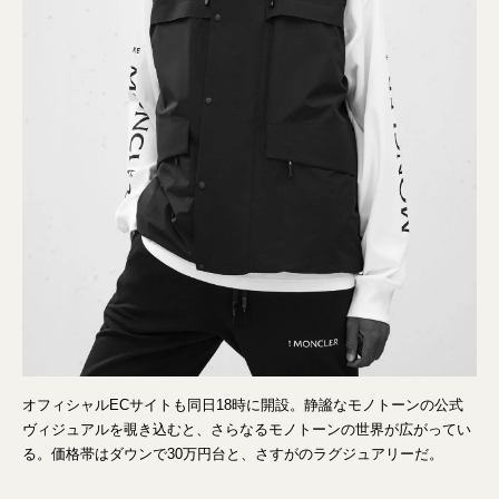
オフィシャルECサイトも同日18時に開設。静謐なモノトーンの公式
ヴィジュアルを覗き込むと、さらなるモノトーンの世界が広がってい
る。価格帯はダウンで30万円台と、さすがのラグジュアリーだ。