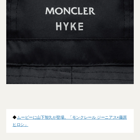
◆
ムービーに山下智久が登場。「モンクレール ジーニアス×藤原
ヒロシ」