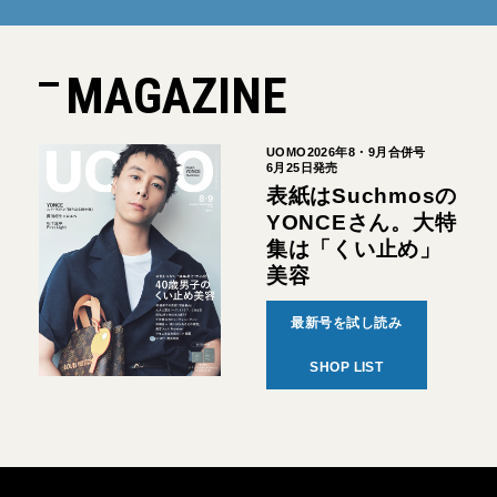
MAGAZINE
UOMO2026年8・9月合併号
6月25日発売
表紙はSuchmosの
YONCEさん。大特
集は「くい止め」
美容
最新号を試し読み
SHOP LIST