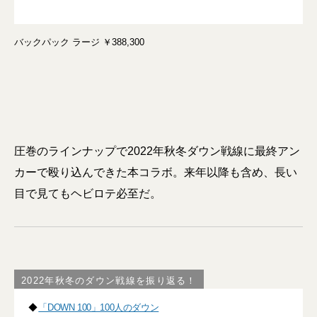
バックパック ラージ ￥388,300
圧巻のラインナップで2022年秋冬ダウン戦線に最終アン
カーで殴り込んできた本コラボ。来年以降も含め、長い
目で見てもヘビロテ必至だ。
2022年秋冬のダウン戦線を振り返る！
◆
「DOWN 100」100人のダウン