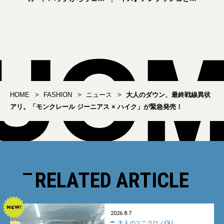
まで。「ヴァレンティ
コラボ最新作はバイカー
ノ」の絶対名品が揃う
スタイルのジーンズ＆ジ
「メゾン ヴァレンティノ
ャケット
エッセンシャル」
HOME
FASHION
ニュース
大人のダウン、最終戦線異状
アリ。「モンクレール ジーニアス × ハイク」が緊急発売！
RELATED ARTICLE
2026.8.7
大人のユニクロ／GU