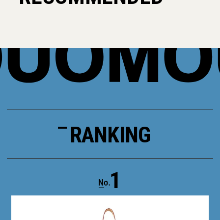
RANKING
1