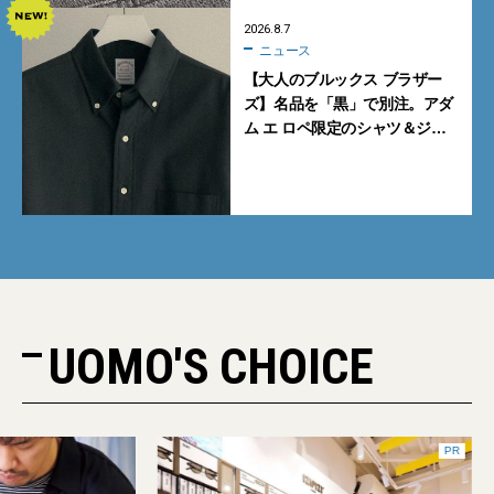
2026.8.7
ニュース
【大人のブルックス ブラザー
ズ】名品を「黒」で別注。アダ
ム エ ロペ限定のシャツ＆ジャ
ケットが買い！
UOMO'S CHOICE