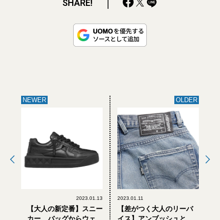
SHARE!
NEWER
OLDER
2023.01.13
2023.01.11
【大人の新定番】スニー
【差がつく大人のリーバ
カー、バッグからウェア
イス】アンブッシュとの