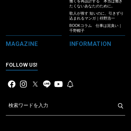
働くを再設計する 本当は働き
たくないあなたのために。
歌人が推す 短いのに、引きずり
込まれるマンガ｜枡野浩一
BOOKコラム 仕事は泥臭い｜
千野帽子
MAGAZINE
INFORMATION
FOLLOW US!