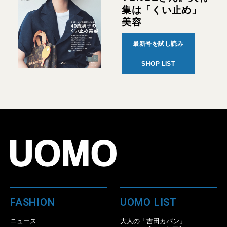
集は「くい止め」
美容
最新号を試し読み
SHOP LIST
FASHION
UOMO LIST
ニュース
大人の「吉田カバン」