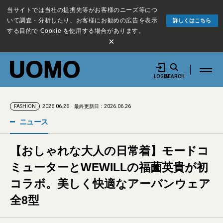
当サイトでは当社の提携先等がお客様のニーズ等につ
いて調査・分析したり、お客様にお勧めの広告を表示
詳しくはこちら
する目的で Cookie を使用する場合があります。
×
LOGIN
SEARCH
2026.06.26
最終更新日：2026.06.26
FASHION
ニュース
【おしゃれな大人の日常着】モードコ
ミューターとWEWILLの福薗英貴が初
コラボ。美しく快適なアーバンウェア
全8型