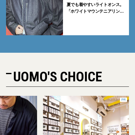
夏でも着やすいライトオンス。
「ホワイトマウンテニアリン
グ」と「エカル」の初コラボ全
5型に注目
UOMO'S CHOICE