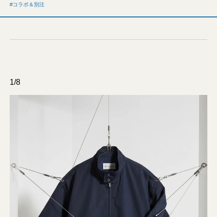
コラボ＆別注
1/8