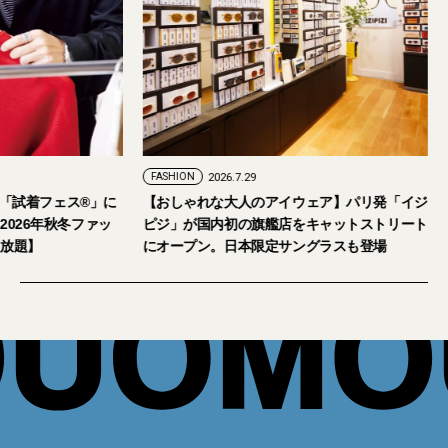
FASHION
2026.7.24
FASHION
2026.7.29
2026年9月5日・6日開催。「試着フェス®︎」に
【おしゃれな大人の
読者の皆さまをご招待。【2026年秋冬ファッ
ピジ」が国内初の旗
ション＆美容アイテム試し放題】
にオープン。日本限