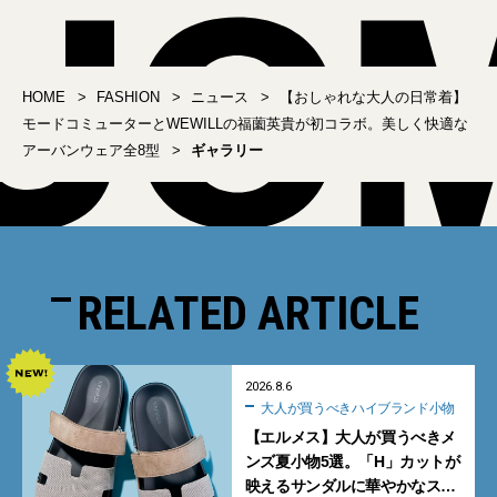
ったりフィットに更新
HOME
FASHION
ニュース
【おしゃれな大人の日常着】
モードコミューターとWEWILLの福薗英貴が初コラボ。美しく快適な
アーバンウェア全8型
ギャラリー
RELATED ARTICLE
2026.8.6
大人が買うべきハイブランド小物
【エルメス】大人が買うべきメ
ンズ夏小物5選。「H」カットが
映えるサンダルに華やかなス