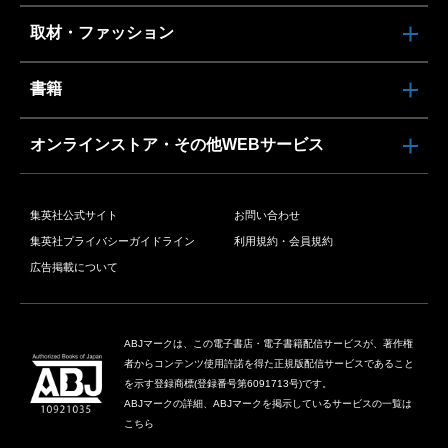
取材・ファッション
書籍
オンラインストア・その他WEBサービス
集英社公式サイト
お問い合わせ
集英社プライバシーガイドライン
利用規約・会員規約
広告掲載について
ABJマークは、この電子書店・電子書籍配信サービスが、著作権
者からコンテンツ使用許諾を得た正規版配信サービスであること
を示す登録商標(登録番号第6091713号)です。
ABJマークの詳細、ABJマークを掲示しているサービスの一覧は
こちら