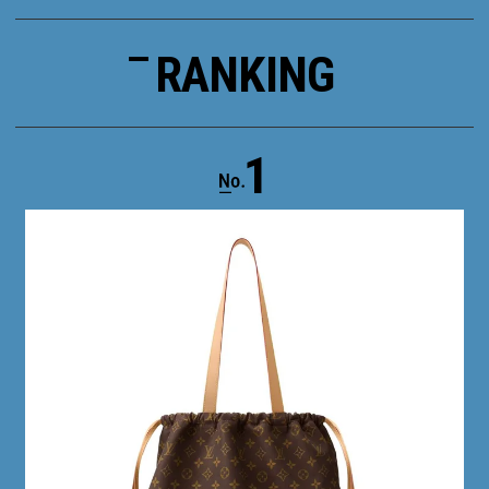
RANKING
1