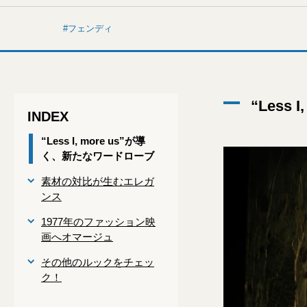
フェンディ
“Less
INDEX
“Less I, more us”が導
く、新たなワードローブ
素材の対比が生むエレガ
ンス
1977年のファッション映
画へオマージュ
その他のルックをチェッ
ク！