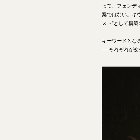
って、フェンデ
案ではない。キ
スト”として構築
キーワードとなるの
──それぞれが