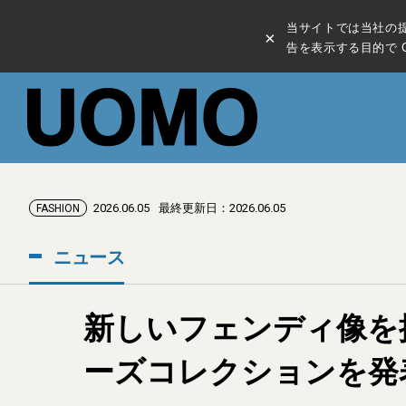
当サイトでは当社の
×
告を表示する目的で C
2026.06.05
最終更新日：2026.06.05
FASHION
ニュース
新しいフェンディ像を
ーズコレクションを発表