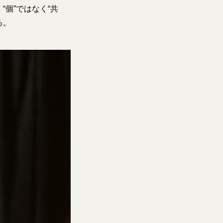
個”ではなく“共
る。