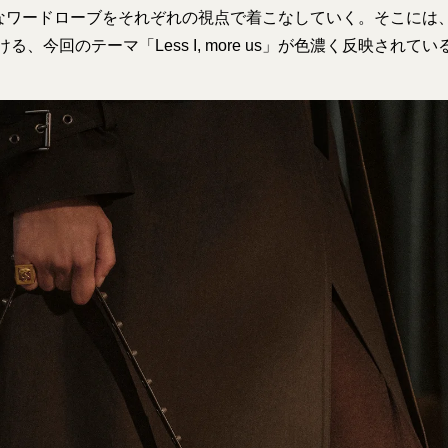
なワードローブをそれぞれの視点で着こなしていく。そこには、“
る、今回のテーマ「Less I, more us」が色濃く反映されてい