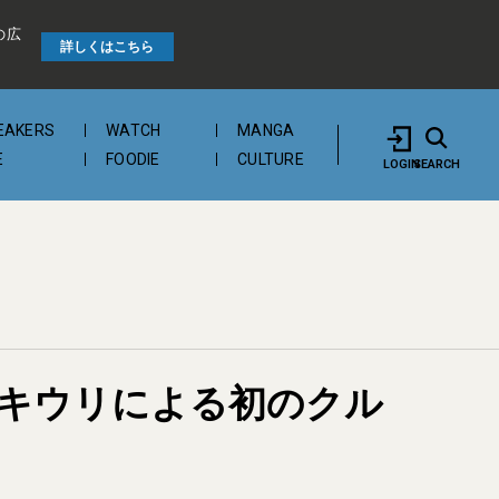
の広
詳しくはこちら
EAKERS
WATCH
MANGA
E
FOODIE
CULTURE
LOGIN
SEARCH
キウリによる初のクル