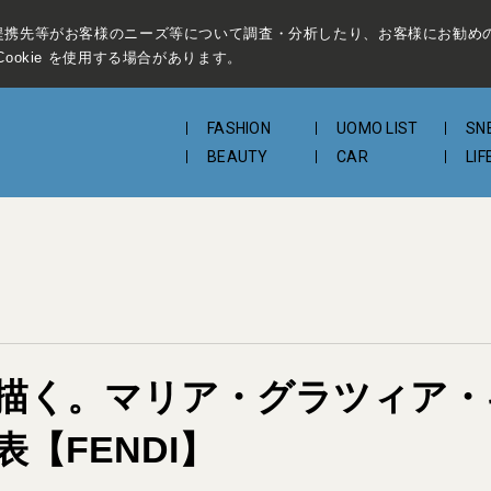
提携先等がお客様のニーズ等について調査・分析したり、お客様にお勧め
ookie を使用する場合があります。
FASHION
UOMO LIST
SN
BEAUTY
CAR
LIF
描く。マリア・グラツィア・
【FENDI】