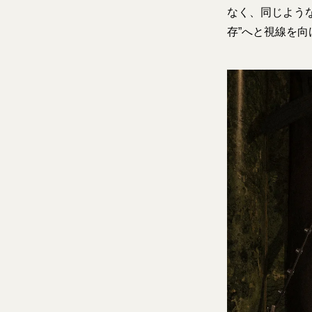
なく、同じよう
存”へと視線を向け