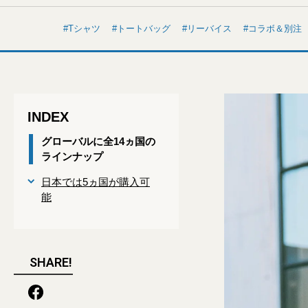
Tシャツ
トートバッグ
リーバイス
コラボ＆別注
INDEX
グローバルに全14ヵ国の
ラインナップ
日本では5ヵ国が購入可
能
SHARE!