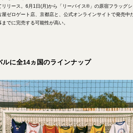
リリース。6月1日(月)から「リーバイス®」の原宿フラッグ
古屋ゼロゲート店、京都店と、公式オンラインサイトで発売中
幕までに完売する可能性が高い。
バルに全14ヵ国のラインナップ