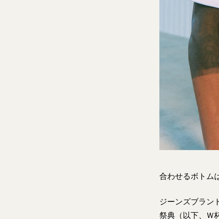
合わせるボトム
ジーンズブラン
祭典（以下、Ｗ