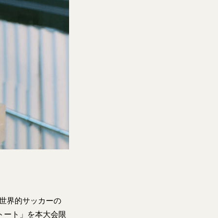
る世界的サッカーの
トート」を本大会限