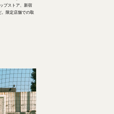
シップストア、新宿
だ。限定店舗での取