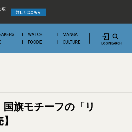
の広
詳しくはこちら
EAKERS
WATCH
MANGA
E
FOODIE
CULTURE
LOGIN
SEARCH
。国旗モチーフの「リ
売】