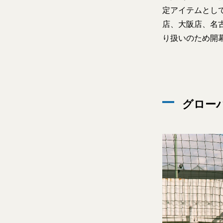
定アイテムとして
店、大阪店、名
り扱いのため開
グロー