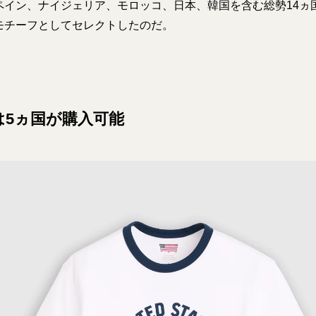
ペイン、ナイジェリア、モロッコ、日本、韓国を含む総勢14ヵ
モチーフとしてセレクトしたのだ。
は5ヵ国が購入可能