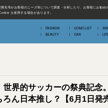
提携先等がお客様のニーズ等について調査・分析したり、お客様にお勧め
ookie を使用する場合があります。
FASHION
UOMO LIST
SN
BEAUTY
CAR
LIF
】世界的サッカーの祭典記念
ちろん日本推し？【6月1日発