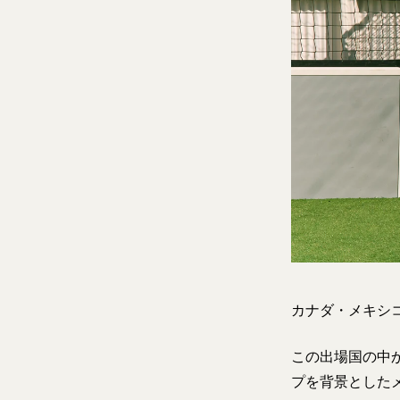
カナダ・メキシコ
この出場国の中
プを背景とした