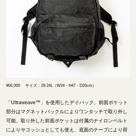
¥66,000 サイズ：29.24L（W34・H47・D20cm）
「Ultraweave™」を使⽤したデイパック。前⾯ポケット
部分はマグネットバックルによりワンタッチで取り外し
可能。取り外した前⾯ポケットは付属のナイロンベルト
によりサコッシュとしても使え、底⾯のテープにより荷