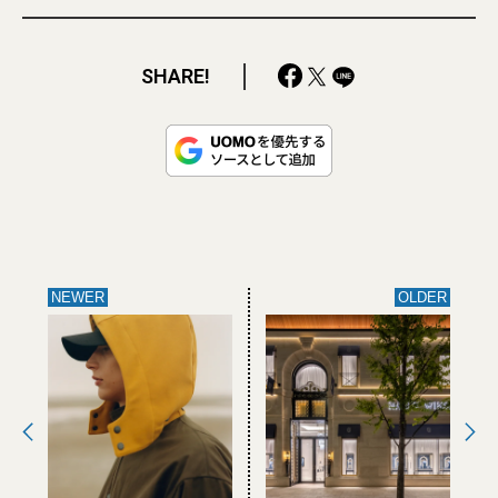
SHARE!
NEWER
OLDER