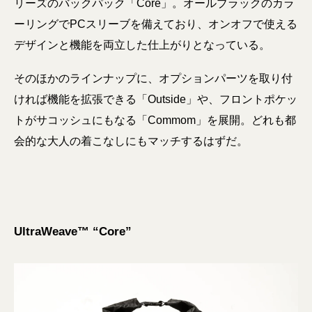
リーズのバックパック「Core」。オールブラックのカラ
ーリングでPCスリーブを備えており、オンオフで使える
デザインと機能を両立した仕上がりとなっている。
そのほかのラインナップに、オプションパーツを取り付
ければ機能を拡張できる「Outside」や、フロントポケッ
トがサコッシュにもなる「Commom」を展開。どれも都
会的な大人の着こなしにもマッチするはずだ。
UltraWeave™ “Core”