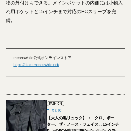
物の外付けもできる。メインポケットの内側には⼩物⼊
れ用ポケットと15インチまで対応のPCスリーブを完
備。
meanswhile公式オンラインストア
https://store.meanswhile.net/
FASHION
まとめ
【大人の黒リュック】ユニクロ、ポー
ター、ザ・ノース・フェイス... 15インチ
以上のPCが収納可能なバックパック新