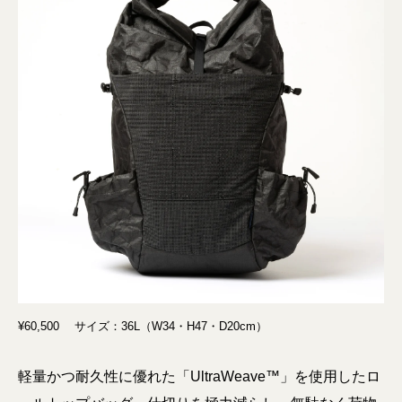
¥60,500 サイズ：36L（W34・H47・D20cm）
軽量かつ耐久性に優れた「UltraWeave™」を使⽤したロ