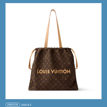
FASHION
2026.8.3