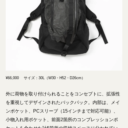
¥66,000 サイズ：30L（W30・H52・D26cm）
外に荷物を取り付けられることをコンセプトに、拡張性
を重視してデザインされたバックパック。内部は、メイ
ンポケット、PCスリーブ（15インチまで対応可能）、
⼩物入れ用ポケット、前⾯2箇所のコンプレッションポ