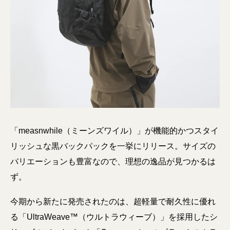
「measnwhile（ミーンズワイル）」が機能的かつスタイ
リッシュな黒バックパックを一挙にリリース。サイズの
バリエーションも豊富なので、理想の逸品が見つかるは
ず。
今期から新たに発売されたのは、超軽量で耐久性に優れ
る「UltraWeave™（ウルトラウィーブ）」を採⽤したシ