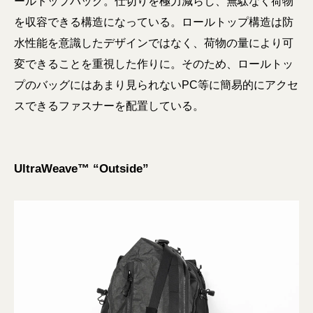
ールトップバッグ。仕切りを極⼒減らし、無駄なく荷物
を収容できる構造になっている。ロールトップ構造は防
⽔性能を意識したデザインではなく、荷物の量により可
変できることを重視した作りに。そのため、ロールトッ
プのバッグにはあまり見られないPC等に簡易的にアクセ
スできるファスナーを配置している。
UltraWeave™ “Outside”