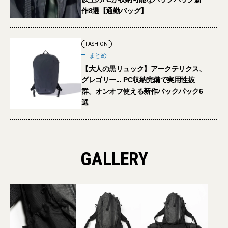
作8選【通勤バッグ】
FASHION
まとめ
【大人の黒リュック】アークテリクス、
グレゴリー... PC収納完備で実用性抜
群。オンオフ使える新作バックパック6
選
GALLERY