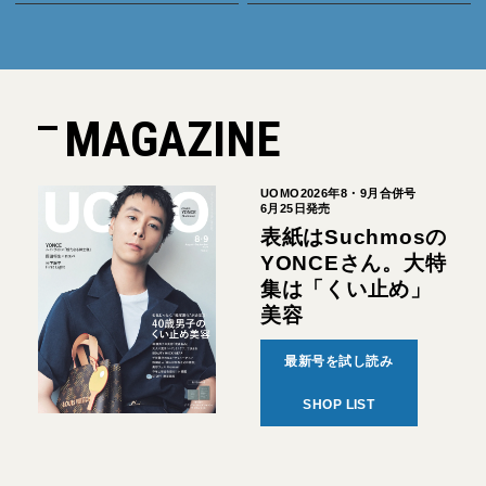
MAGAZINE
UOMO2026年8・9月合併号
6月25日発売
表紙はSuchmosの
YONCEさん。大特
集は「くい止め」
美容
最新号を試し読み
SHOP LIST