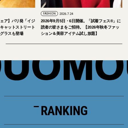
FASHION
2026.7.29
FASHION
2026.7.24
【おしゃれな大人のアイウェア】パリ発「イジ
2026年9月5日・6日
ピジ」が国内初の旗艦店をキャットストリート
読者の皆さまをご招待
にオープン。日本限定サングラスも登場
ション＆美容アイテム
RANKING