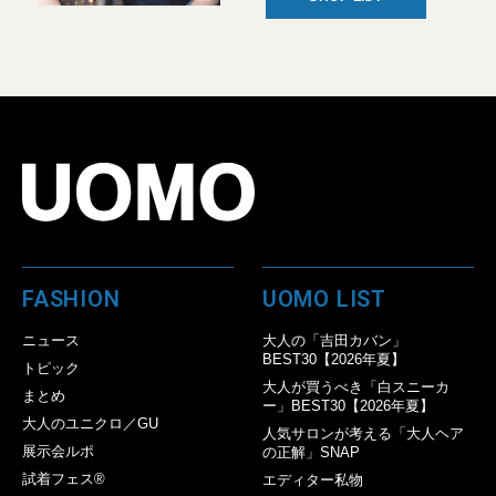
FASHION
UOMO LIST
ニュース
大人の「吉田カバン」
BEST30【2026年夏】
トピック
大人が買うべき「白スニーカ
まとめ
ー」BEST30【2026年夏】
大人のユニクロ／GU
人気サロンが考える「大人ヘア
展示会ルポ
の正解」SNAP
試着フェス®︎
エディター私物