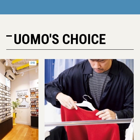
UOMO'S CHOICE
PR