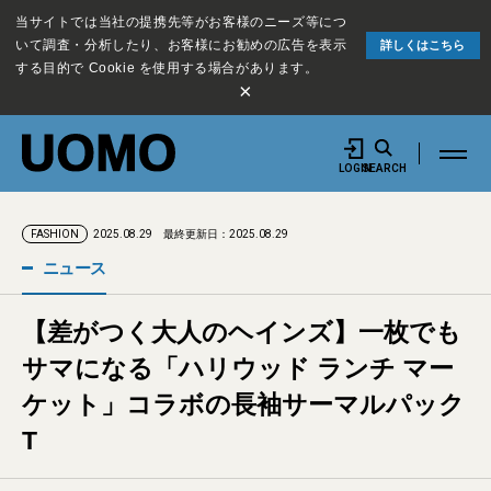
当サイトでは当社の提携先等がお客様のニーズ等につ
いて調査・分析したり、お客様にお勧めの広告を表示
詳しくはこちら
する目的で Cookie を使用する場合があります。
×
LOGIN
SEARCH
2025.08.29
最終更新日：2025.08.29
FASHION
ニュース
【差がつく大人のヘインズ】一枚でも
サマになる「ハリウッド ランチ マー
ケット」コラボの長袖サーマルパック
T