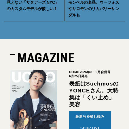
見えない「サタデーズ NYC」
モンベルの名品、ウーフォス
のカスタムモデルが欲しい！
やサロモンのリカバリーサン
ダルも
MAGAZINE
UOMO2026年8・9月合併号
6月25日発売
表紙はSuchmosの
YONCEさん。大特
集は「くい止め」
美容
最新号を試し読み
SHOP LIST