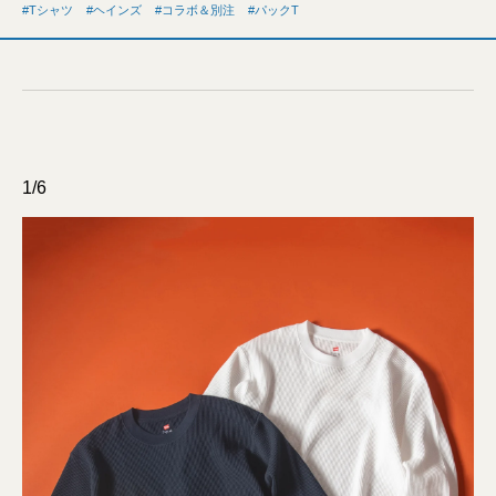
Tシャツ
ヘインズ
コラボ＆別注
パックT
1/6