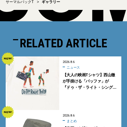
サーマルパックT
ギャラリー
RELATED ARTICLE
2026.8.6
ニュース
【大人の映画Tシャツ】西山徹
が手掛ける「バッファ」が
『ドゥ・ザ・ライト・シング』
とコラボ！【8月8日発売】
2026.8.6
まとめ