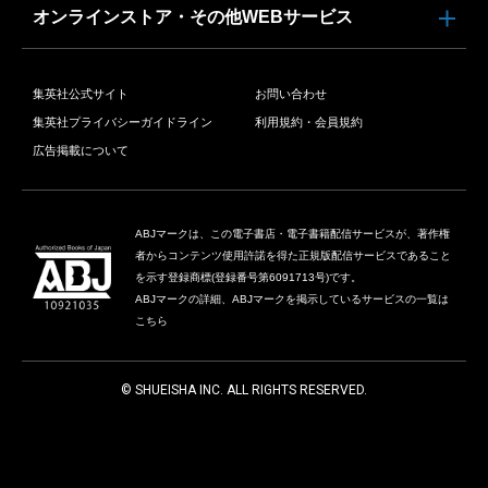
オンラインストア・その他WEBサービス
集英社公式サイト
お問い合わせ
集英社プライバシーガイドライン
利用規約・会員規約
広告掲載について
ABJマークは、この電子書店・電子書籍配信サービスが、著作権
者からコンテンツ使用許諾を得た正規版配信サービスであること
を示す登録商標(登録番号第6091713号)です。
ABJマークの詳細、ABJマークを掲示しているサービスの一覧は
こちら
© SHUEISHA INC. ALL RIGHTS RESERVED.