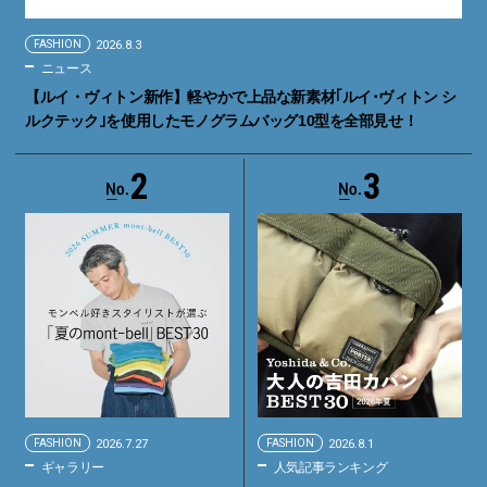
FASHION
2026.8.3
ニュース
【ルイ・ヴィトン新作】軽やかで上品な新素材｢ルイ･ヴィトン シ
ルクテック｣を使用したモノグラムバッグ10型を全部見せ！
2
3
FASHION
2026.7.27
FASHION
2026.8.1
ギャラリー
人気記事ランキング