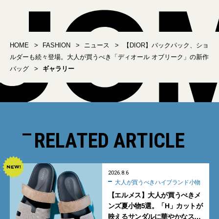
の別注モデルで夏のサン
スパ抜群なアーバンリサ
ダルスタイルを上品に
ーチ「ソロテックス」シ
リーズ
HOME
FASHION
ニュース
【DIOR】バックパック、ショ
ルダーも続々登場。大人が買うべき「ディオール オブリーク」の新作
バッグ
ギャラリー
RELATED ARTICLE
2026.8.6
大人が買うべきハイブランド小物
【エルメス】大人が買うべきメ
ンズ夏小物5選。「H」カットが
映えるサンダルに華やかなス