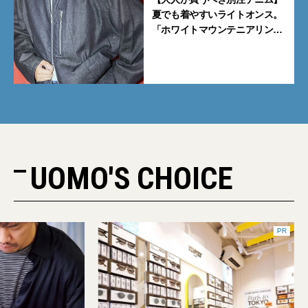
夏でも着やすいライトオンス。
「ホワイトマウンテニアリン
グ」と「エカル」の初コラボ全
5型に注目
UOMO'S CHOICE