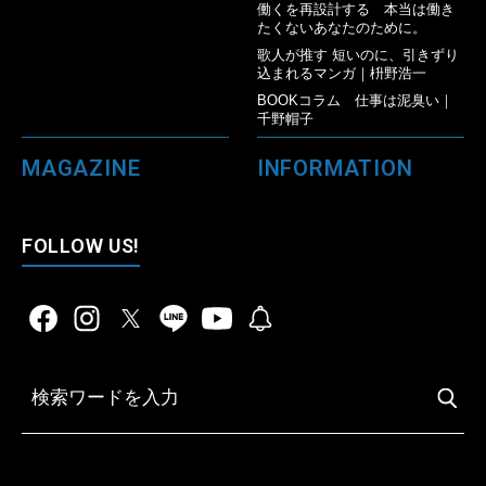
働くを再設計する 本当は働き
たくないあなたのために。
歌人が推す 短いのに、引きずり
込まれるマンガ｜枡野浩一
BOOKコラム 仕事は泥臭い｜
千野帽子
MAGAZINE
INFORMATION
FOLLOW US!