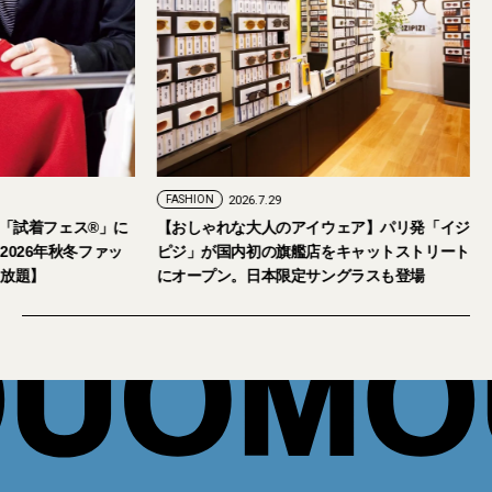
FASHION
2026.7.24
FASHION
2026.7.29
2026年9月5日・6日開催。「試着フェス®︎」に
【おしゃれな大人の
読者の皆さまをご招待。【2026年秋冬ファッ
ピジ」が国内初の旗
ション＆美容アイテム試し放題】
にオープン。日本限