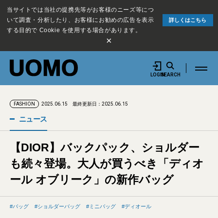
当サイトでは当社の提携先等がお客様のニーズ等につ
いて調査・分析したり、お客様にお勧めの広告を表示
詳しくはこちら
する目的で Cookie を使用する場合があります。
×
LOGIN
SEARCH
2025.06.15
最終更新日：2025.06.15
FASHION
ニュース
【DIOR】バックパック、ショルダー
も続々登場。大人が買うべき「ディオ
ール オブリーク」の新作バッグ
バッグ
ショルダーバッグ
ミニバッグ
ディオール