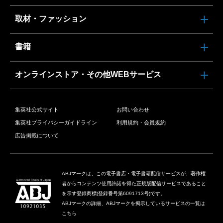
取材・ファッション
書籍
オンラインストア・その他WEBサービス
集英社公式サイト
お問い合わせ
集英社プライバシーガイドライン
利用規約・会員規約
広告掲載について
ABJマークは、この電子書店・電子書籍配信サービスが、著作権
者からコンテンツ使用許諾を得た正規版配信サービスであること
を示す登録商標(登録番号第6091713号)です。
ABJマークの詳細、ABJマークを掲示しているサービスの一覧は
こちら