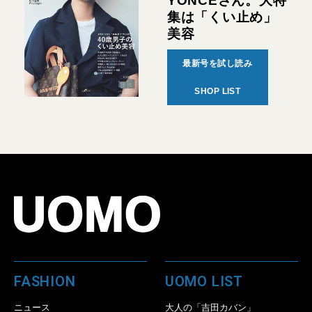
YONCEさん。大特
集は「くい止め」
美容
最新号を試し読み
SHOP LIST
FASHION
UOMO LIST
ニュース
大人の「吉田カバン」