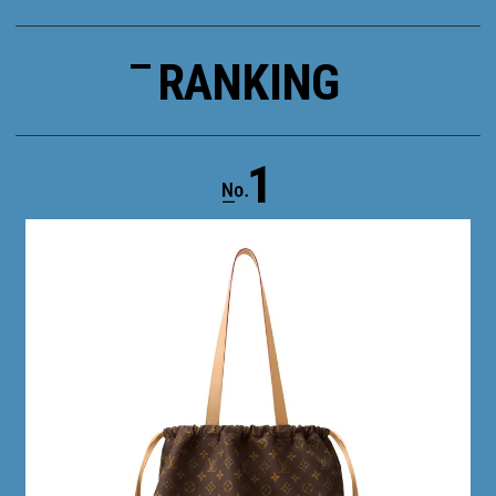
RANKING
1