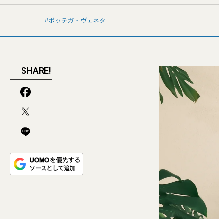
ボッテガ・ヴェネタ
SHARE!