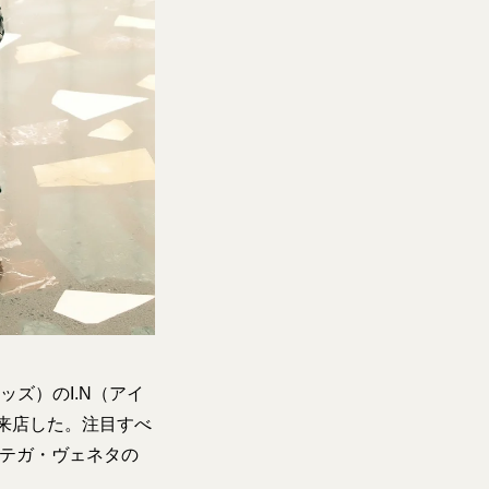
キッズ）のI.N（アイ
に来店した。注目すべ
ッテガ・ヴェネタの