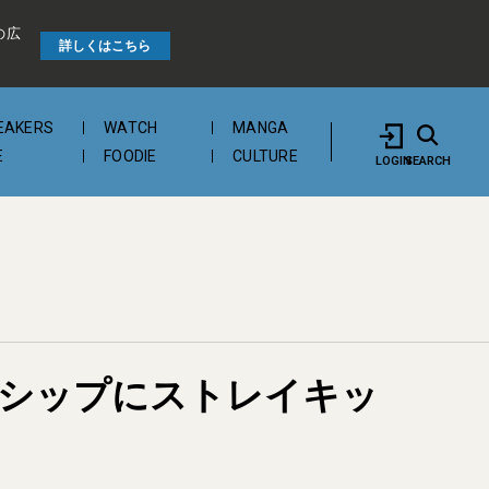
の広
詳しくはこちら
EAKERS
WATCH
MANGA
E
FOODIE
CULTURE
LOGIN
SEARCH
ッグシップにストレイキッ