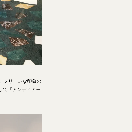
ツ。クリーンな印象の
して「アンディアー