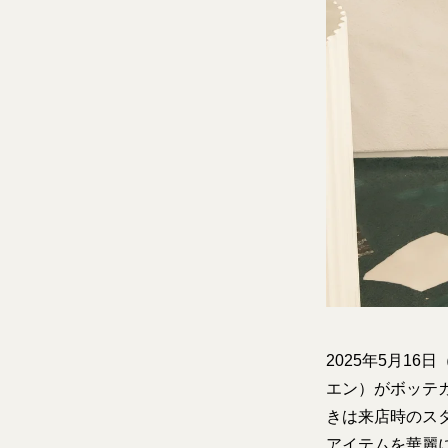
2025年5月16
エン）がボッテガ
きは来店時のス
アイテムを華麗