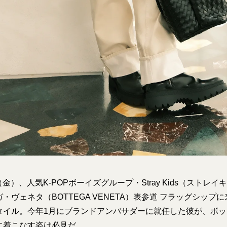
日（金）、人気K-POPボーイズグループ・Stray Kids（ストレイ
・ヴェネタ（BOTTEGA VENETA）表参道 フラッグシップ
タイル。今年1月にブランドアンバサダーに就任した彼が、ボ
に着こなす姿は必見だ。