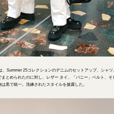
のは、Summer 25コレクションのデニムのセットアップ、シャ
でまとめられたのに対し、レザー タイ、「バニー」ベルト、そ
物は黒で統一。洗練されたスタイルを披露した。