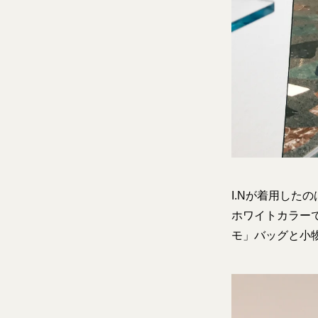
I.Nが着用した
ホワイトカラー
モ」バッグと小