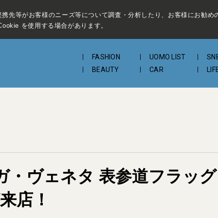
提携先等がお客様のニーズ等について調査・分析したり、お客様にお勧め
ookie を使用する場合があります。
FASHION
UOMO LIST
SN
BEAUTY
CAR
LIF
ボッテガ・ヴェネタ 表参道フラ
が来店！