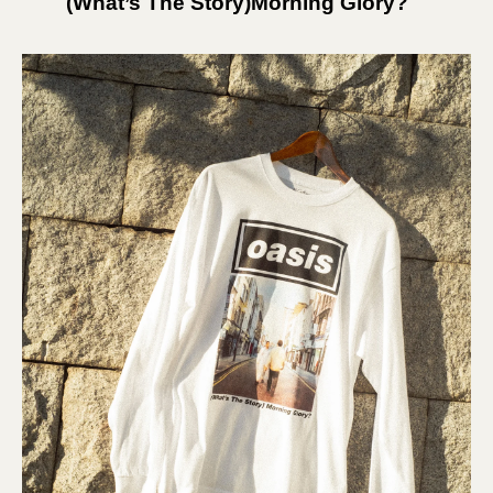
(What’s The Story)Morning Glory?