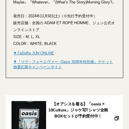
Maybe』『Whatever』『(What’s The Story)Morning Glory?』
発売日：2024年11月9日(土)（※先行予約受付中）
販売店舗：全国の ADAM ET ROPÉ HOMME、ジュン公式オ
ンラインストア
SIZE：M, L, XL
COLOR：WHITE, BLACK
▼J'aDoRe JUN ONLINE
▼『リヴ・フォーエヴァー: Oasis 30周年特別展』チケット
抽選応募キャンペーンサイト
【オアシスを着る】「oasis ×
10Culture」ジャケ写Tシャツ全柄
BOXセットが予約受付中！