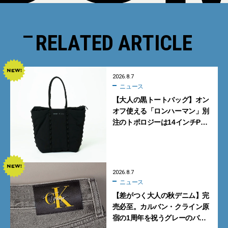
RELATED ARTICLE
2026.8.7
ニュース
【大人の黒トートバッグ】オン
オフ使える「ロンハーマン」別
注のトポロジーは14インチPC
も収納可
2026.8.7
ニュース
【差がつく大人の秋デニム】完
売必至。カルバン・クライン原
宿の1周年を祝うグレーのバ