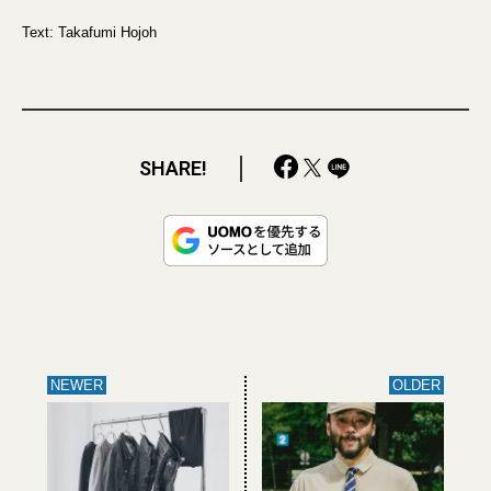
Text: Takafumi Hojoh
SHARE!
NEWER
OLDER