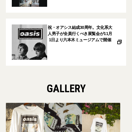
祝・オアシス結成30周年。文化系大
人男子が全員行くべき展覧会が11月
1日より六本木ミュージアムで開催
GALLERY