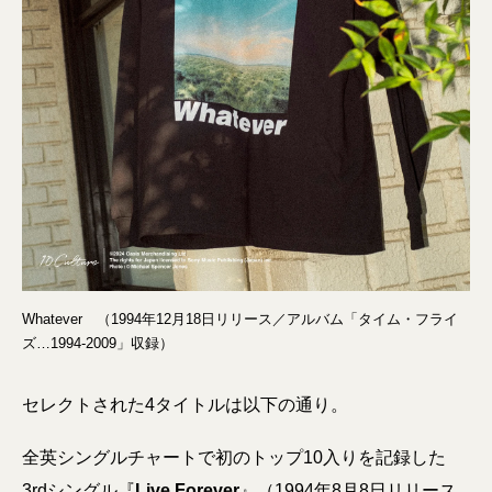
Whatever （1994年12月18日リリース／アルバム「タイム・フライ
ズ…1994-2009」収録）
セレクトされた4タイトルは以下の通り。
全英シングルチャートで初のトップ10入りを記録した
3rdシングル『
Live Forever
』（1994年8月8日リリース