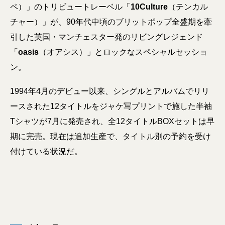
ペ）」のトリビュートレーベル「
10Culture
（テンカル
チャー）」が、90年代中頃のブリットポップ全盛期を牽
引した英国・マンチェスター発のリビングレジェンド
「
oasis
（オアシス）」とロックなスペシャルセッショ
ン。
1994年4月のデビュー以来、シングルとアルバムでリリ
ースされた12タイトルをジャケ写プリントで施した半袖
Tシャツが7月に発売され、全12タイトルBOXセットは早
期に完売。現在は追加生産で、タイトル別の予約を受け
付けている状況だ。