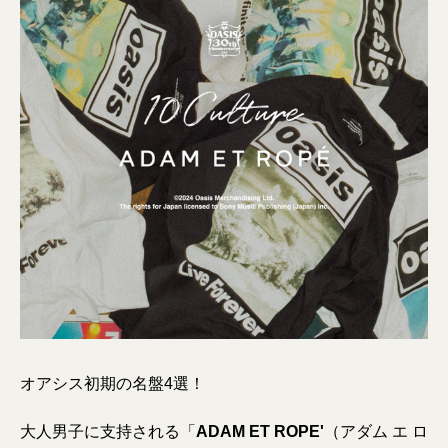
オアシス初期の名盤4選！
大人男子に支持される「
ADAM ET ROPE'
（アダム エ ロ