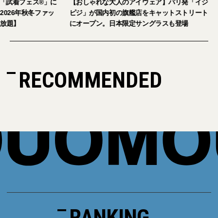
2026年9月5日・6日開催。「試着フェス®︎」に
【おしゃれな大人の
読者の皆さまをご招待。【2026年秋冬ファッ
ピジ」が国内初の旗
ション＆美容アイテム試し放題】
にオープン。日本限
RECOMMENDED
RANKING