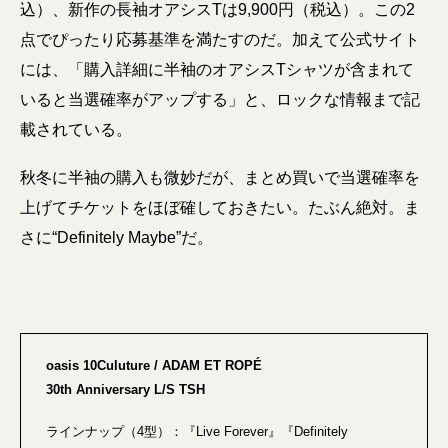
込）、新作の長袖オアシスTは9,900円（税込）。この2
点でぴったり応募基準を満たすのだ。加えて公式サイト
には、「購入詳細に半袖のオアシスTシャツが含まれて
いると当選確率がアップする」と、ロックな情報まで記
載されている。
秋冬に半袖の購入も微妙だが、まとめ買いで当選確率を
上げてチケットをほぼ確しておきたい。たぶん絶対。ま
さに“Definitely Maybe”だ。
oasis 10Culuture / ADAM ET ROPÉ
30th Anniversary L/S TSH
ラインナップ（4型）：『Live Forever』『Definitely