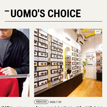
UOMO'S CHOICE
FASHION
2026.7.24
FASHION
2026.7.29