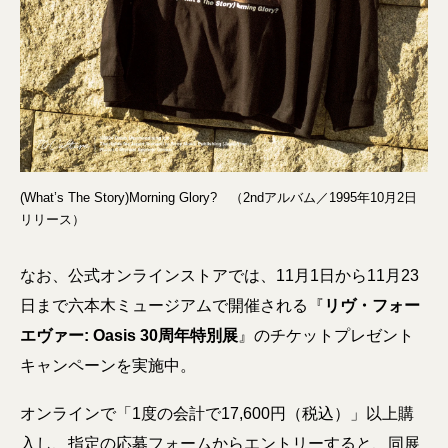
(What’s The Story)Morning Glory? （2ndアルバム／1995年10月2日
リリース）
なお、公式オンラインストアでは、11月1日から11月23
日まで六本木ミュージアムで開催される『
リヴ・フォー
エヴァー: Oasis 30周年特別展
』のチケットプレゼント
キャンペーンを実施中。
オンラインで「1度の会計で17,600円（税込）」以上購
入し、指定の応募フォームからエントリーすると、同展