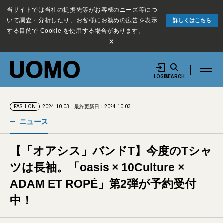
当サイトでは当社の提携先等がお客様のニーズ等につ
いて調査・分析したり、お客様にお勧めの広告を表示
詳しくはこちら
する目的で Cookie を使用する場合があります。
×
LOGIN
SEARCH
2024.10.03
最終更新日：2024.10.03
FASHION
ニュース
【「オアシス」バンドT】今度のTシャ
ツは長袖。「oasis × 10Culture ×
ADAM ET ROPÉ」第2弾が予約受付
中！