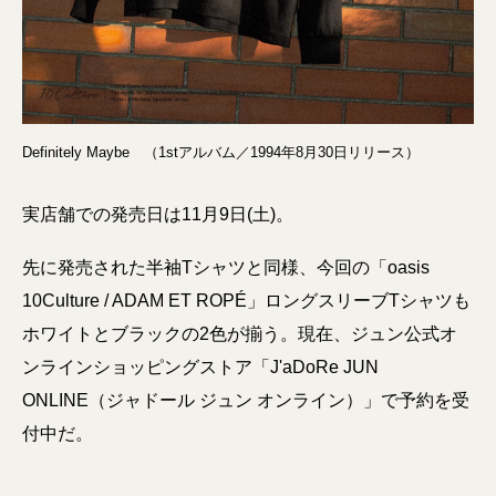
Definitely Maybe （1stアルバム／1994年8月30日リリース）
実店舗での発売日は11月9日(土)。
先に発売された半袖Tシャツと同様、今回の「oasis
10Culture / ADAM ET ROPÉ」ロングスリーブTシャツも
ホワイトとブラックの2色が揃う。現在、ジュン公式オ
ンラインショッピングストア「J'aDoRe JUN
ONLINE（ジャドール ジュン オンライン）」で予約を受
付中だ。