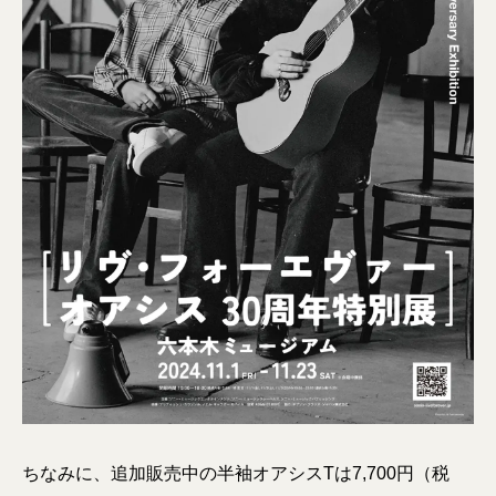
ちなみに、追加販売中の半袖オアシスTは7,700円（税