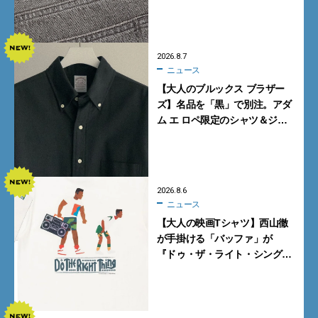
ギーデニムが数量限定発売
2026.8.7
ニュース
【大人のブルックス ブラザー
ズ】名品を「黒」で別注。アダ
ム エ ロペ限定のシャツ＆ジャ
ケットが買い！
2026.8.6
ニュース
【大人の映画Tシャツ】西山徹
が手掛ける「バッファ」が
『ドゥ・ザ・ライト・シング』
とコラボ！【8月8日発売】