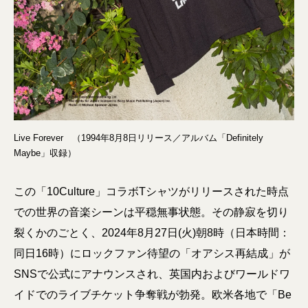
Live Forever （1994年8月8日リリース／アルバム「Definitely
Maybe」収録）
この「10Culture」コラボTシャツがリリースされた時点
での世界の音楽シーンは平穏無事状態。その静寂を切り
裂くかのごとく、2024年8月27日(火)朝8時（日本時間：
同日16時）にロックファン待望の「オアシス再結成」が
SNSで公式にアナウンスされ、英国内およびワールドワ
イドでのライブチケット争奪戦が勃発。欧米各地で「Be